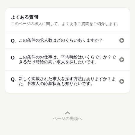
よくある質問
このページの求人に関して、よくあるご質問をご紹介します。
この条件の求人数はどのくらいありますか？
Q.
この条件のお仕事は、平均時給はいくらですか？で
Q.
きるだけ時給の高い求人を探したいです。
新しく掲載された求人を探す方法はありますか？ま
Q.
た、各求人の応募状況も知りたいです。
ページの先頭へ