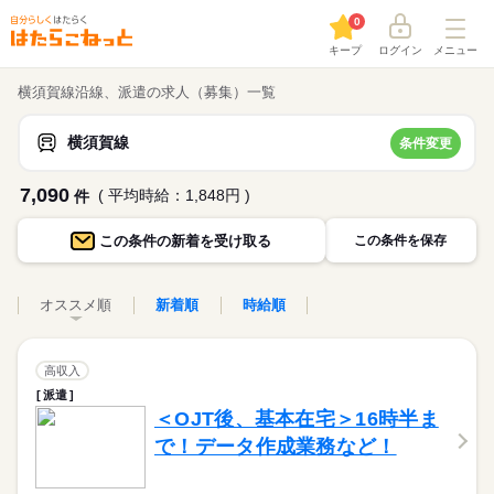
0
キープ
ログイン
メニュー
横須賀線沿線、派遣の求人（募集）一覧
横須賀線
条件変更
7,090
( 平均時給：1,848円 )
件
この条件の
新着を受け取る
この条件を保存
オススメ順
新着順
時給順
高収入
派遣
＜OJT後、基本在宅＞16時半ま
で！データ作成業務など！