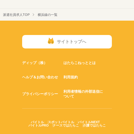
派遣社員求人TOP
横浜線の一覧
サイトトップへ
ディップ（株）
はたらこねっととは
ヘルプ＆お問い合わせ
利用規約
利用者情報の外部送信に
プライバシーポリシー
ついて
バイトル
スポットバイトル
バイトルNEXT
バイトルPRO
ナースではたらこ
介護ではたらこ