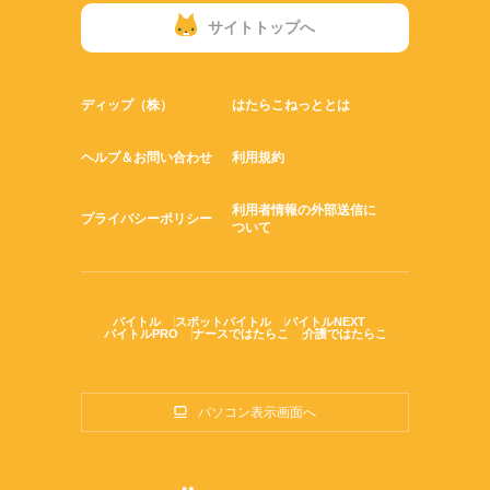
サイトトップへ
ディップ（株）
はたらこねっととは
ヘルプ＆お問い合わせ
利用規約
利用者情報の外部送信に
プライバシーポリシー
ついて
バイトル
スポットバイトル
バイトルNEXT
バイトルPRO
ナースではたらこ
介護ではたらこ
パソコン表示画面へ