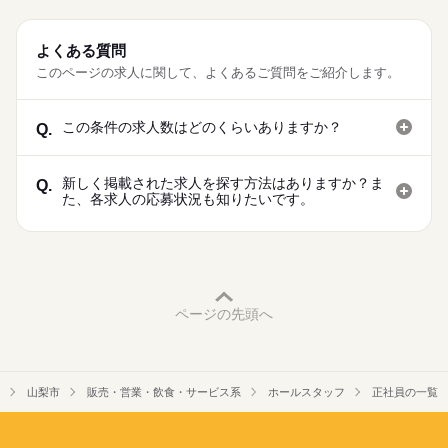
◆有給休暇
◆介護休暇
◆育児休暇
よくある質問
◆産前・産後休暇
このページの求人に関して、よくあるご質問をご紹介します。
この条件の求人数はどのくらいありますか？
Q.
新しく掲載された求人を探す方法はありますか？ま
Q.
た、各求人の応募状況も知りたいです。
ページの先頭へ
山梨市
販売・営業・飲食・サービス系
ホールスタッフ
正社員の一覧