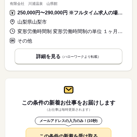
有限会社 川浦温泉 山県館
250,000円〜290,000円 ※フルタイム求人の場合は月額（換算額）、パート求人の場合は時間額を表示しています。
山梨県山梨市
変形労働時間制 変形労働時間制の単位 １ヶ月単位 就業時間１ 7時00分〜16時00分 就業時間２ 11時00分〜20時30分 又は 7時00分〜20時00分の時間の間の8時間 就業時間に関する特記事項 （１）（２）ローテーション勤務
その他
詳細を見る
（ハローワークより転載）
この条件の新着お仕事を
お届けします
（お仕事は毎時更新されます）
メールアドレスの入力のみ！(10秒)
この条件の新着を受け取る