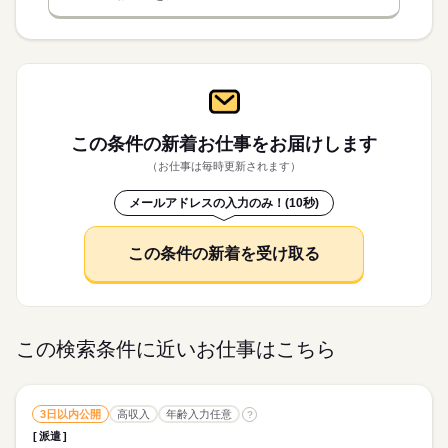
この条件の新着お仕事を
お届けします
（お仕事は毎時更新されます）
メールアドレスの入力のみ！(10秒)
この条件の新着を受け取る
この検索条件に近いお仕事はこちら
3日以内公開
高収入
年齢入力任意
?
派遣