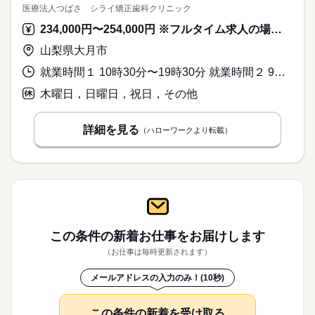
医療法人つばさ シライ矯正歯科クリニック
234,000円〜254,000円 ※フルタイム求人の場合は月額（換算額）、パート求人の場合は時間額を表示しています。
山梨県大月市
就業時間１ 10時30分〜19時30分 就業時間２ 9時30分〜18時30分 就業時間に関する特記事項 ２の時間帯は土曜日及び夏の時期のみ。
木曜日，日曜日，祝日，その他
詳細を見る
（ハローワークより転載）
この条件の新着お仕事を
お届けします
（お仕事は毎時更新されます）
メールアドレスの入力のみ！(10秒)
この条件の新着を受け取る