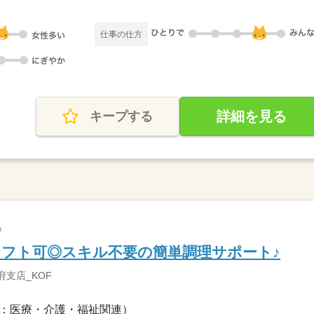
仕事の仕方
詳細を見る
キープする
フト可◎スキル不要の簡単調理サポート♪
府支店_KOF
：医療・介護・福祉関連）