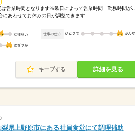
長期 / 7：00～21：00※上記は営業時間となります※曜日によ
合にあわせてお休みの日が調整できます
仕事の仕方
詳細を見る
キープする
?
山梨県上野原市にある社員食堂にて調理補助