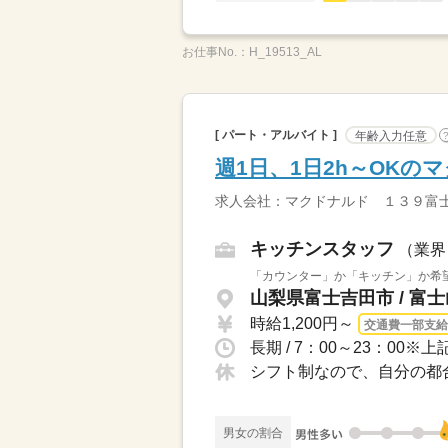
お仕事No.：
H_19513_AL
[ パート・アルバイト ]
年齢入力任意
週1日、1日2h～OK
求人会社：マクドナルド １３９富
キッチンスタッフ
（業界
「カウンター」か「キッチン」か希望
山梨県富士吉田市 / 富
時給1,200円～
交通費一部支給
シフト制なので、自分の都
男女の割合