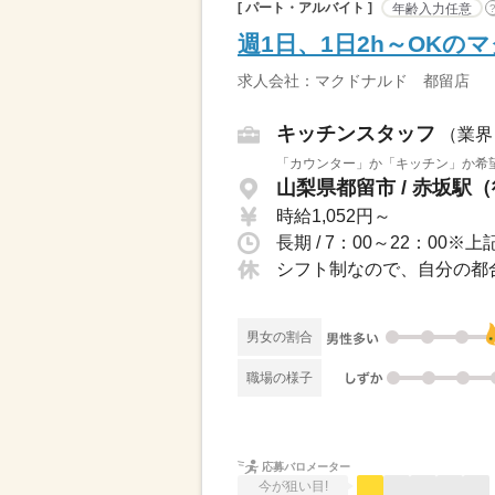
[ パート・アルバイト ]
年齢入力任意
週1日、1日2h～OK
求人会社：マクドナルド 都留店
キッチンスタッフ
（業界
「カウンター」か「キッチン」か希望
山梨県都留市 / 赤坂駅
時給1,052円～
シフト制なので、自分の都
男女の割合
職場の様子
応募バロメーター
今が狙い目!