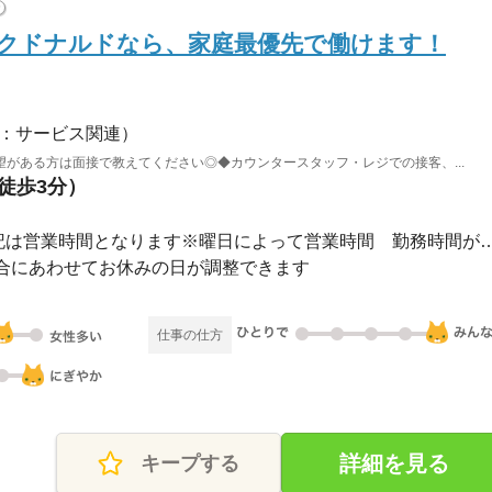
?
のマクドナルドなら、家庭最優先で働けます！
：サービス関連）
がある方は面接で教えてください◎◆カウンタースタッフ・レジでの接客、...
（徒歩3分）
長期 / 7：00～22：00※上記は営業時間となります※曜日によ
合にあわせてお休みの日が調整できます
仕事の仕方
詳細を見る
キープする