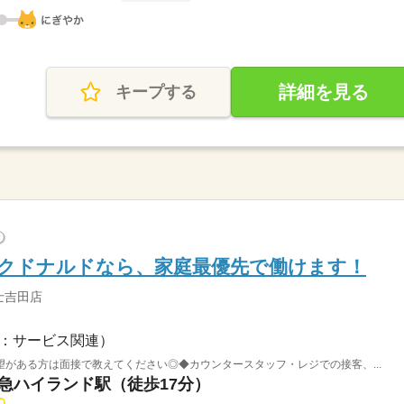
詳細を見る
キープする
?
のマクドナルドなら、家庭最優先で働けます！
士吉田店
：サービス関連）
がある方は面接で教えてください◎◆カウンタースタッフ・レジでの接客、...
士急ハイランド駅（徒歩17分）