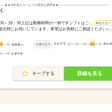
――――――――――――――――――★★有料老人ホームでの簡単な調理★★――――――――――――――――――◇ご利用者さ
く
1ヵ月～3ヵ月 即日〜 / 10：00～19：30上記は勤務時間の一例ですシフトはご希望に合わ...
即日スター
出時にお伺いしています。希望はお気軽にご相談ください♪...
仕事の仕方
詳細を見る
キープする