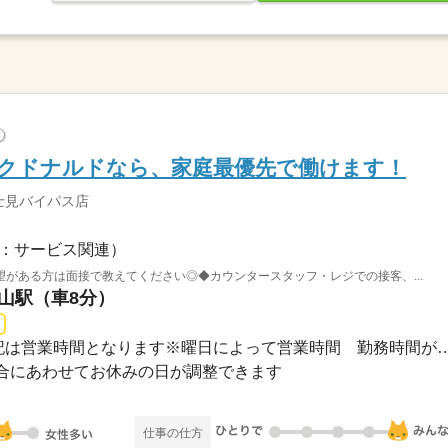
?
のマクドナルドなら、家庭最優先で働けます！
士見バイパス店
：サービス関連）
がある方は面接で教えてください◎◆カウンタースタッフ・レジでの接客、...
士山駅（車8分）
長期 / 7：00～23：00※上記は営業時間となります※曜日によ
合にあわせてお休みの日が調整できます
仕事の仕方