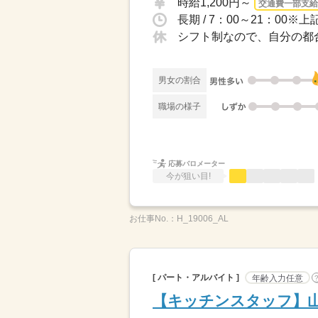
時給1,200円～
交通費一部支給
シフト制なので、自分の都
男女の割合
職場の様子
応募バロメーター
今が狙い目!
お仕事No.：
H_19006_AL
[ パート・アルバイト ]
年齢入力任意
【キッチンスタッフ】