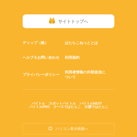
サイトトップへ
ディップ（株）
はたらこねっととは
ヘルプ＆お問い合わせ
利用規約
利用者情報の外部送信に
プライバシーポリシー
ついて
バイトル
スポットバイトル
バイトルNEXT
バイトルPRO
ナースではたらこ
介護ではたらこ
パソコン表示画面へ