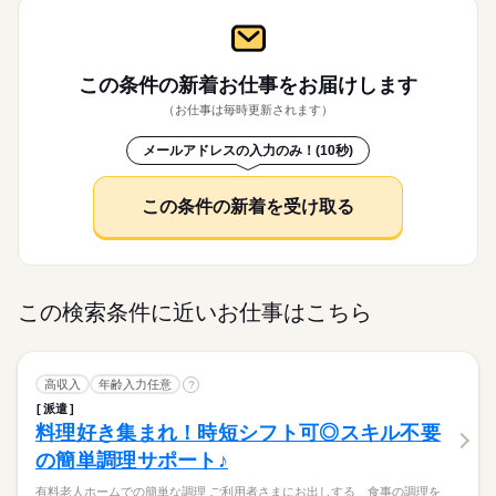
この条件の新着お仕事を
お届けします
（お仕事は毎時更新されます）
メールアドレスの入力のみ！(10秒)
この条件の新着を受け取る
この検索条件に近いお仕事はこちら
高収入
年齢入力任意
?
派遣
料理好き集まれ！時短シフト可◎スキル不要
の簡単調理サポート♪
有料老人ホームでの簡単な調理 ご利用者さまにお出しする 食事の調理を