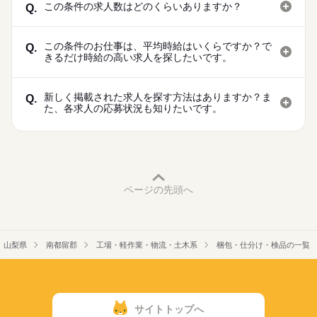
この条件の求人数はどのくらいありますか？
Q.
この条件のお仕事は、平均時給はいくらですか？で
Q.
きるだけ時給の高い求人を探したいです。
新しく掲載された求人を探す方法はありますか？ま
Q.
た、各求人の応募状況も知りたいです。
ページの先頭へ
山梨県
南都留郡
工場・軽作業・物流・土木系
梱包・仕分け・検品の一覧
サイトトップへ