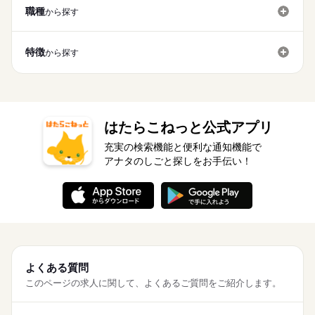
職種
から探す
特徴
から探す
はたらこねっと公式アプリ
充実の検索機能と便利な通知機能で
アナタのしごと探しをお手伝い！
よくある質問
このページの求人に関して、よくあるご質問をご紹介します。