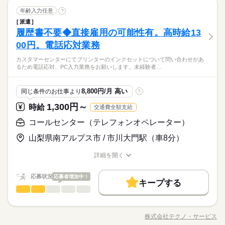
年齢入力任意
?
派遣
履歴書不要◆直接雇用の可能性有。高時給13
00円。電話応対業務
カスタマーセンターにてプリンターのインクセットについて問い合わせがあ
るため電話応対、PC入力業務をお願いします。未経験者…
8,800円/月 高い
同じ条件のお仕事より
?
1,300円～
時給
交通費全額支給
コールセンター（テレフォンオペレーター）
山梨県南アルプス市 / 市川大門駅（車8分）
詳細を開く
職種/応募資格
お仕事の特徴
給与/時間/休日
応募状況
応募者増加中！
キープする
コールセンター（テレフォンオペレーター）
職種
男性
女性
男女の割合
カスタマーセンターにてプリンターのインクセットについて問
い合わせがあるため電話応対、PC入力業務をお願いします。 未
株式会社テクノ・サービス
ひとりで
みんなで
仕事の仕方
職種/応募資格
お仕事の特徴
給与/時間/休日
経験者大歓迎。長期勤務可能。土日祝休み。日勤。小休憩あ