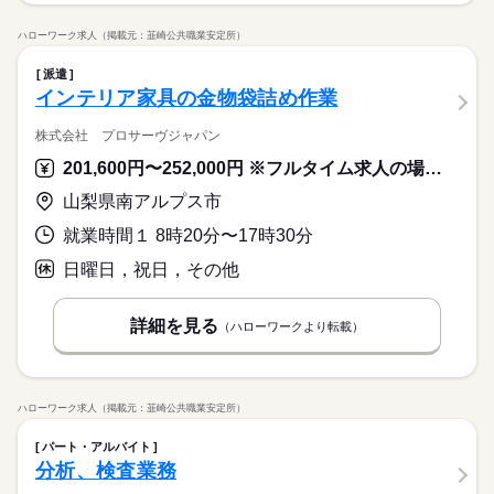
ハローワーク求人（掲載元：韮崎公共職業安定所）
派遣
インテリア家具の金物袋詰め作業
株式会社 プロサーヴジャパン
201,600円〜252,000円 ※フルタイム求人の場合は月額（換算額）、パート求人の場合は時間額を表示しています。
山梨県南アルプス市
就業時間１ 8時20分〜17時30分
日曜日，祝日，その他
詳細を見る
（ハローワークより転載）
ハローワーク求人（掲載元：韮崎公共職業安定所）
パート・アルバイト
分析、検査業務