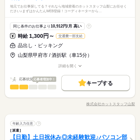
ッキング （2） ・自動車電子部品の発送準備・発送 扱うのは小
＼自動車電子部品の倉庫管理・ピッキング／未経験の方でもOK
地元でお仕事探してる？それなら地域密着のホットスタッフ山梨にお任せく
さな部品が中心です。 重いものを運ぶ負担が少なく、 安定して
続きを読む
歓迎：フォークリフト修了
しずか
にぎやか
職場の様子
ださい♪まずはかんたんWEB登録！コーディネーターから…
です！興味のある方、ぜひご応募お待ちしております♪
長く働きたい方に 最適な職場環境ですよ◎ 丁寧な指導があるの
もくもくと業務をこなすことのできる方
運輸関連
業界
で、 未経験の方もご安心ください♪
簡単なパソコン入力操作のできる方
応募資格
10,912円/月 高い
同じ条件のお仕事より
?
お仕事の特徴
特別な経験や資格は不要です！
1,300円～
時給
交通費一部支給
時給 1,300円～1,400円
給与
基本特徴
詳しい募集要項をすべて見る
＼自動車電子部品の倉庫管理・ピッキング／未経験の方でもOK
歓迎：フォークリフト修了
品出し・ピッキング
【給与備考】 時給：1300～1400円 昇給：1年に2回 【交通費備
未経験OK
20代活躍
30代活躍
40代活躍
50代活躍
です！興味のある方、ぜひご応募お待ちしております♪
もくもくと業務をこなすことのできる方
考】 ・1km10円×2×出勤日数（14000円上限） ・公共交通機関
山梨県甲府市 / 酒折駅（車15分）
正社員登用
簡単なパソコン入力操作のできる方
全額支給 ・車、自転車通勤可能
応募する
募集条件
続きを読む
詳細を開く
続きを読む
職種/応募資格
お仕事の特徴
給与/時間/休日
交通費
主婦・主夫
履歴書不要
WEB選考完結
時給 1,300円～1,400円
基本特徴
給与
詳しい募集要項をすべて見る
応募状況
応募者増加中！
未経験OK
20代活躍
30代活躍
40代活躍
50代活躍
就業時間・曜日
【給与備考】 時給：1300～1400円 昇給：1年に2回 【交通費備
キープする
長期
期間・時間
品出し・ピッキング
職種
考】 ・1km10円×2×出勤日数（14000円上限） ・公共交通機関
男性
女性
男女の割合
残20以上
週4日
土日祝休
正社員登用
全額支給 ・車、自転車通勤可能
8：30～17：15
《 日用品・食料品の仕分け作業 》 日用品・食料品の 仕分け
応募する
募集条件
交通費
主婦・主夫
履歴書不要
WEB選考完結
働き方・環境
実働7.75時間/休憩60分
続きを読む
作業をお願いします！ レーンから流れてくる ケース商品を指定
就業時間・曜日
株式会社ホットスタッフ山梨
ひとりで
続きを読む
みんなで
仕事の仕方
残20以上
週4日
土日祝休
職種/応募資格
お仕事の特徴
給与/時間/休日
された店舗ごとの カゴ車に積んでいく ↓ カゴ車がいっぱいにな
ブランクOK
産休・育休
バイク自転車
車OK
続きを読む
働き方・環境
※残業は繁忙期に20時間程度あり
ったら カゴ車を移動させて 新しい空のカゴ車をセットする ↓ 繰
派遣活躍中
少人数
り返し 最後に、店舗ごとに並べられたカゴ車の 本数をカウント
続きを読む
ブランクOK
産休・育休
バイク自転車
車OK
しずか
にぎやか
職場の様子
長期
期間・時間
品出し・ピッキング
職種
して作業終了です 上記が主なお仕事になります（＾＾♪
年齢入力任意
?
男性
女性
男女の割合
メーカー関連
業界
派遣活躍中
少人数
土曜 日曜
休日・休暇
派遣
8：30～17：15
《 日用品・食料品の仕分け作業 》 日用品・食料品の 仕分け
【日勤】土日祝休み◎未経験歓迎♪パソコン部
応募資格
実働7.75時間/休憩60分
作業をお願いします！ レーンから流れてくる ケース商品を指定
土日※企業カレンダーによる