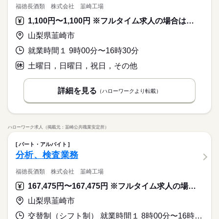
福徳長酒類 株式会社 韮崎工場
1,100円〜1,100円 ※フルタイム求人の場合は月額（換算額）、パート求人の場合は時間額を表示しています。
山梨県韮崎市
就業時間１ 9時00分〜16時30分
土曜日，日曜日，祝日，その他
詳細を見る
（ハローワークより転載）
ハローワーク求人（掲載元：韮崎公共職業安定所）
パート・アルバイト
分析、検査業務
福徳長酒類 株式会社 韮崎工場
167,475円〜167,475円 ※フルタイム求人の場合は月額（換算額）、パート求人の場合は時間額を表示しています。
山梨県韮崎市
交替制（シフト制） 就業時間１ 8時00分〜16時30分 就業時間２ 7時00分〜15時30分 就業時間３ 7時30分〜16時00分 就業時間に関する特記事項 働く時間は相談に応じます