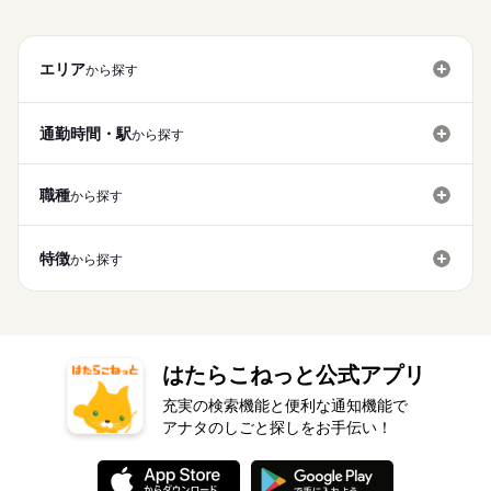
エリア
から探す
通勤時間・駅
から探す
職種
から探す
特徴
から探す
はたらこねっと公式アプリ
充実の検索機能と便利な通知機能で
アナタのしごと探しをお手伝い！