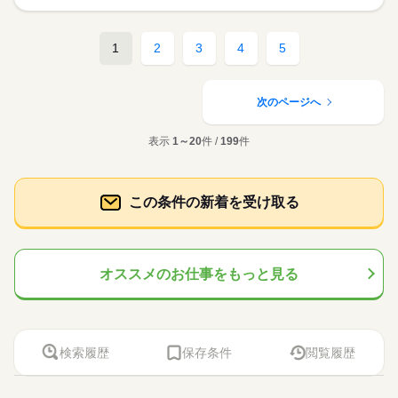
1
2
3
4
5
次のページへ
表示
1～20
件 /
199
件
この条件の新着を受け取る
オススメのお仕事をもっと見る
検索履歴
保存条件
閲覧履歴