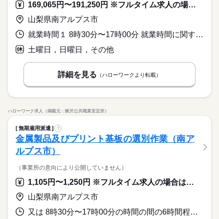
169,065円〜191,250円 ※フルタイム求人の場合は月額（換算額）、パート求人の場合は時間額を表示しています。
山梨県南アルプス市
就業時間１ 8時30分〜17時00分 就業時間に関する特記事項 就業時間相談可
土曜日，日曜日，その他
詳細を見る
（ハローワークより転載）
ハローワーク求人（掲載元：鰍沢公共職業安定所）
無期雇用派遣
?
金属製品及びプリント基板の選別作業（南ア
ルプス市）
（事業所の意向により公開していません）
1,105円〜1,250円 ※フルタイム求人の場合は月額（換算額）、パート求人の場合は時間額を表示しています。
山梨県南アルプス市
又は 8時30分〜17時00分の時間の間の6時間程度 就業時間に関する特記事項 １日４時間～６時間程度できる方（相談可）