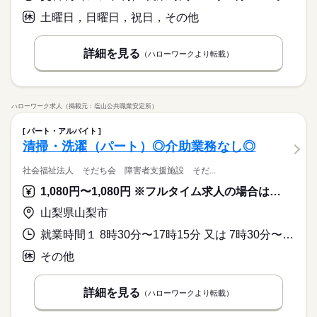
土曜日，日曜日，祝日，その他
詳細を見る
（ハローワークより転載）
ハローワーク求人（掲載元：塩山公共職業安定所）
パート・アルバイト
清掃・洗濯（パート）◎介助業務なし◎
社会福祉法人 そだち会 障害者支援施設 そだ...
1,080円〜1,080円 ※フルタイム求人の場合は月額（換算額）、パート求人の場合は時間額を表示しています。
山梨県山梨市
就業時間１ 8時30分〜17時15分 又は 7時30分〜17時15分の時間の間の6時間以上 就業時間に関する特記事項 （１）または、上記時間のうち、６～８時間で相談に応じます。
その他
詳細を見る
（ハローワークより転載）