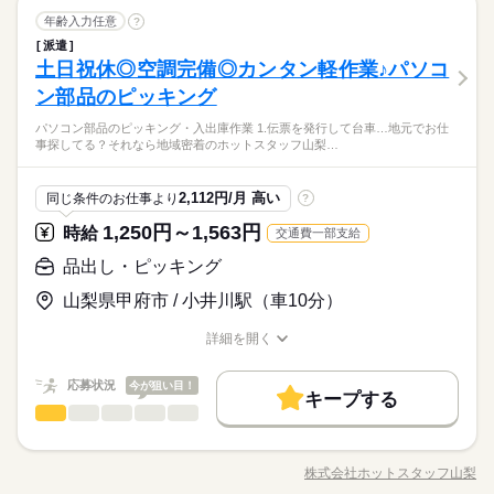
きな方に オススメです（＊´▽｀＊） ◆お昼休憩について
続きを読む
WEB登録
09：00～18：00 ■実働：8時間 ■休憩：60分 ■残業：0～3H/日
しずか
にぎやか
職場の様子
ブランクOK
社会保険制度
研修制度
制服あり
休憩室でも車の中でも自由に休憩できます◎ さらに時間内に
品出し・ピッキング
職種
年齢入力任意
土曜 日曜 祝日
?
休日・休暇
就業時間・曜日
男性
女性
期間：長期（3ヶ月以上） ＝＝＝＝＝＝＝＝＝＝＝＝＝＝＝＝
男女の割合
メーカー関連
業界
戻れれば外出もOK！！ 過ごしやすい方法でリラックスしてく
派遣
服装自由
週払い
禁煙・分煙
バイク自転車
車OK
◆直接雇用のチャンスあり スキルアップの先には直接雇用の
《 食肉のピッキング、開梱作業 》 各配送先ごとに送るリス
土、日、祝日
残業なし
残10未満
残20未満
週4日
家庭都合休可
ださい♪ ◆高時給1,300円！ 頑張りが収入につながります ☆
土日祝休◎空調完備◎カンタン軽作業♪パソコ
応募資格
チャンスあり（＊'▽'） ながーーーく勤めたい方にオススメで
トを 見ながら食肉の入った ダンボールを仕分ける ↓ 足りない物
働き方・環境
社員食堂
派遣活躍中
英語不要
電話なし
◆土日祝休み＆大型連休あり プライベートの予定が立てやす
ひとりで
みんなで
仕事の仕方
す◎ ◆１人でもくもくと・・・・・ 慣れてきたら１人でもく
続きを読む
は ピッキングし開梱する ↓ 繰り返し 上記が主なお仕事になりま
ン部品のピッキング
■企業カレンダーあり
不問、未経験者歓迎
いです！ ◆週4日勤務の相談も可能です ご希望の働き方に
続きを読む
ブランクOK
社会保険制度
研修制度
制服あり
もくと お仕事することが多くなります！ もくもく作業が好
す（＾＾♪
（他GW/お盆/年末年始の長期休暇有）
ついてご相談ください♪ 【 職場環境 】 ■土日祝休み ■日勤固定
きな方に オススメです（＊´▽｀＊） ◆お昼休憩について
地元でお仕事探してる？それなら地域密着のホットスタッフ山
パソコン部品のピッキング・入出庫作業 1.伝票を発行して台車…地元でお仕
続きを読む
服装自由
週払い
禁煙・分煙
バイク自転車
車OK
しずか
にぎやか
■髪色自由 ■ロッカーあり ■休憩室あり ■自動販売機あり（110
職場の様子
事探してる？それなら地域密着のホットスタッフ山梨…
休憩室でも車の中でも自由に休憩できます◎ さらに時間内に
梨にお任せください♪まずはかんたんWEB登録！コーディネータ
土曜 日曜 祝日
休日・休暇
時給 1,400円～
円～） ■直接雇用のチャンスあり ■喫煙所あり ■社員総数80名ほ
給与
メーカー関連
業界
社員食堂
派遣活躍中
英語不要
電話なし
戻れれば外出もOK！！ 過ごしやすい方法でリラックスしてく
ーからご連絡させていただきます！前払い・週払いOK◎
詳しい募集要項をすべて見る
ど（作業員数8人）
土、日、祝日
ださい♪ ◆高時給1,300円！ 頑張りが収入につながります ☆
＜月収例＞ 時給1,400円×8H×21日＝235,200円 ※残業代は含
応募資格
2,112円/月 高い
同じ条件のお仕事より
?
◆土日祝休み＆大型連休あり プライベートの予定が立てやす
まれておりません ※実働8時間以降は時給25％割増あり ＝＝＝
■企業カレンダーあり
不問、未経験者歓迎
いです！ ◆週4日勤務の相談も可能です ご希望の働き方に
＝＝＝＝＝＝＝＝＝＝ ■給料日：末日〆/翌月末日払い ■前渡し
1,250円～1,563円
お仕事の特徴
時給
交通費一部支給
応募する
（他GW/お盆/年末年始の長期休暇有）
ついてご相談ください♪ 【 職場環境 】 ■土日祝休み ■日勤固定
制度あります！※稼働分より （日払い、週払いとは異なりま
地元でお仕事探してる？それなら地域密着のホットスタッフ山
基本特徴
品出し・ピッキング
■髪色自由 ■ロッカーあり ■休憩室あり ■自動販売機あり（110
す） ※当社規定あり ＝＝＝＝＝＝＝＝＝＝＝＝＝
続きを読む
梨にお任せください♪まずはかんたんWEB登録！コーディネータ
時給 1,400円～
円～） ■直接雇用のチャンスあり ■喫煙所あり ■社員総数80名ほ
給与
未経験OK
新卒・第二
20代活躍
30代活躍
40代活躍
ーからご連絡させていただきます！前払い・週払いOK◎
詳しい募集要項をすべて見る
山梨県甲府市 / 小井川駅（車10分）
ど（作業員数8人）
＜月収例＞ 時給1,400円×8H×21日＝235,200円 ※残業代は含
50代活躍
正社員登用
長期
期間・時間
まれておりません ※実働8時間以降は時給25％割増あり ＝＝＝
詳細を開く
職種/応募資格
募集条件
お仕事の特徴
給与/時間/休日
続きを読む
＝＝＝＝＝＝＝＝＝＝ ■給料日：末日〆/翌月末日払い ■前渡し
「08：00～17：00」 ■実働：8時間 ■休憩：60分 ■残業：なし
応募する
制度あります！※稼働分より （日払い、週払いとは異なりま
期間：長期（3ヶ月以上） ＝＝＝＝＝＝＝＝＝＝＝＝＝＝＝＝
交通費
勤務地固定
主婦・主夫
履歴書不要
基本特徴
応募状況
今が狙い目！
す） ※当社規定あり ＝＝＝＝＝＝＝＝＝＝＝＝＝
続きを読む
キープする
◆残業なし（＊‘∀‘） 残業がないから予定が立てやすい♪ プ
WEB登録
品出し・ピッキング
職種
未経験OK
新卒・第二
20代活躍
30代活躍
40代活躍
男性
女性
ライベート充実します！ ◆未経験者も安心の簡単軽作業♪ ◆お
男女の割合
昼休憩について 休憩室でも車の中でも自由に休憩できます
続きを読む
《 パソコン部品のピッキング・入出庫作業 》 1.伝票を発行
50代活躍
正社員登用
就業時間・曜日
長期
期間・時間
◎ さらに時間内に戻れれば外出もOK！！ 過ごしやすい方
して台車を準備 2.指定の場所に製品を取りに行く （置き場所
募集条件
株式会社ホットスタッフ山梨
残業なし
残10未満
残20未満
家庭都合休可
ひとりで
みんなで
仕事の仕方
法でリラックスしてください♪ 【 職場環境 】 ■制服貸与あり ■
職種/応募資格
お仕事の特徴
給与/時間/休日
続きを読む
はわかりやすく設定されています） 3.製品をハンディでピッと
「08：00～17：00」 ■実働：8時間 ■休憩：60分 ■残業：なし