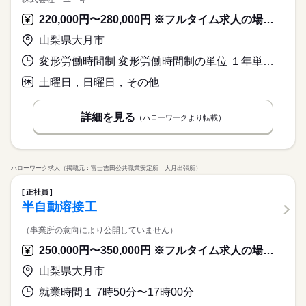
220,000円〜280,000円 ※フルタイム求人の場合は月額（換算額）、パート求人の場合は時間額を表示しています。
山梨県大月市
変形労働時間制 変形労働時間制の単位 １年単位 就業時間１ 7時50分〜17時00分
土曜日，日曜日，その他
詳細を見る
（ハローワークより転載）
ハローワーク求人（掲載元：富士吉田公共職業安定所 大月出張所）
正社員
半自動溶接工
（事業所の意向により公開していません）
250,000円〜350,000円 ※フルタイム求人の場合は月額（換算額）、パート求人の場合は時間額を表示しています。
山梨県大月市
就業時間１ 7時50分〜17時00分