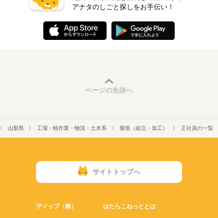
アナタのしごと探しをお手伝い！
ページの先頭へ
山梨県
工場・軽作業・物流・土木系
製造（組立・加工）
正社員の一覧
サイトトップへ
ディップ（株）
はたらこねっととは