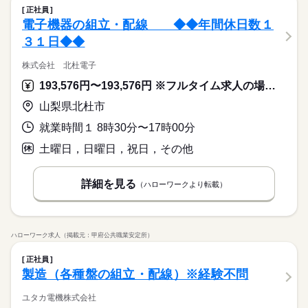
正社員
電子機器の組立・配線 ◆◆年間休日数１
３１日◆◆
株式会社 北杜電子
193,576円〜193,576円 ※フルタイム求人の場合は月額（換算額）、パート求人の場合は時間額を表示しています。
山梨県北杜市
就業時間１ 8時30分〜17時00分
土曜日，日曜日，祝日，その他
詳細を見る
（ハローワークより転載）
ハローワーク求人（掲載元：甲府公共職業安定所）
正社員
製造（各種盤の組立・配線）※経験不問
ユタカ電機株式会社