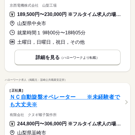
京西電機株式会社 山梨工場
189,500円〜230,000円 ※フルタイム求人の場合は月額（換算額）、パート求人の場合は時間額を表示しています。
山梨県中央市
就業時間１ 9時00分〜18時05分
土曜日，日曜日，祝日，その他
詳細を見る
（ハローワークより転載）
ハローワーク求人（掲載元：韮崎公共職業安定所）
正社員
ＮＣ自動旋盤オペレーター ※未経験者で
も大丈夫※
有限会社 クヌギ螺子製作所
244,800円〜306,000円 ※フルタイム求人の場合は月額（換算額）、パート求人の場合は時間額を表示しています。
山梨県韮崎市