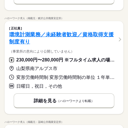
ハローワーク求人（掲載元：鰍沢公共職業安定所）
正社員
環境計測業務／未経験者歓迎／資格取得支援
制度有り
（事業所の意向により公開していません）
230,000円〜280,000円 ※フルタイム求人の場合は月額（換算額）、パート求人の場合は時間額を表示しています。
山梨県南アルプス市
変形労働時間制 変形労働時間制の単位 １年単位 就業時間１ 8時30分〜17時30分
日曜日，祝日，その他
詳細を見る
（ハローワークより転載）
ハローワーク求人（掲載元：韮崎公共職業安定所）