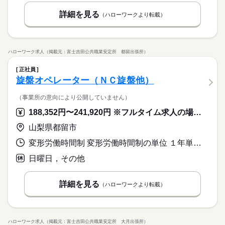
詳細を見る
（ハローワークより転載）
ハローワーク求人（掲載元：富士吉田公共職業安定所 都留出張所）
正社員
旋盤オペレーター（ＮＣ旋盤他）
（事業所の意向により公開していません）
188,352円〜241,920円 ※フルタイム求人の場合は月額（換算額）、パート求人の場合は時間額を表示しています。
山梨県都留市
変形労働時間制 変形労働時間制の単位 １年単位 就業時間１ 8時00分〜17時00分
日曜日，その他
詳細を見る
（ハローワークより転載）
ハローワーク求人（掲載元：富士吉田公共職業安定所 大月出張所）