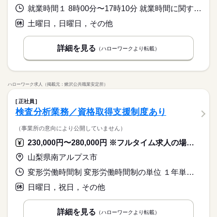
就業時間１ 8時00分〜17時10分 就業時間に関する特記事項 残業については仕事量に応じて増減有り
土曜日，日曜日，その他
詳細を見る
（ハローワークより転載）
ハローワーク求人（掲載元：鰍沢公共職業安定所）
正社員
検査分析業務／資格取得支援制度あり
（事業所の意向により公開していません）
230,000円〜280,000円 ※フルタイム求人の場合は月額（換算額）、パート求人の場合は時間額を表示しています。
山梨県南アルプス市
変形労働時間制 変形労働時間制の単位 １年単位 就業時間１ 8時30分〜17時30分
日曜日，祝日，その他
詳細を見る
（ハローワークより転載）