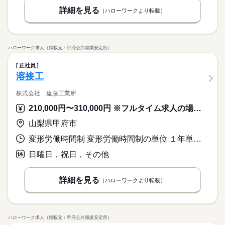
詳細を見る
（ハローワークより転載）
ハローワーク求人（掲載元：甲府公共職業安定所）
正社員
溶接工
株式会社 遠藤工業所
210,000円〜310,000円 ※フルタイム求人の場合は月額（換算額）、パート求人の場合は時間額を表示しています。
山梨県甲府市
変形労働時間制 変形労働時間制の単位 １年単位 就業時間１ 8時00分〜17時00分
日曜日，祝日，その他
詳細を見る
（ハローワークより転載）
ハローワーク求人（掲載元：甲府公共職業安定所）