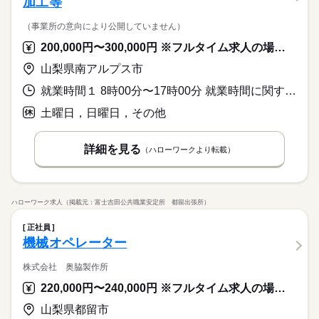
加工等
（事業所の意向により公開していません）
200,000円〜300,000円 ※フルタイム求人の場合は月額（換算額）、パート求人の場合は時間額を表示しています。
山梨県南アルプス市
就業時間１ 8時00分〜17時00分 就業時間に関する特記事項 時間外は繁忙期のみ、１日１時間程度です。
土曜日，日曜日，その他
詳細を見る
（ハローワークより転載）
ハローワーク求人（掲載元：富士吉田公共職業安定所 都留出張所）
正社員
機械オペレーター
株式会社 奥脇製作所
220,000円〜240,000円 ※フルタイム求人の場合は月額（換算額）、パート求人の場合は時間額を表示しています。
山梨県都留市