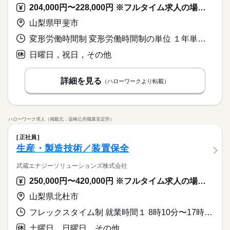
204,000円〜228,000円 ※フルタイム求人の場合は月額（換算額）、パート求人の場合は時間額を表示しています。
山梨県甲斐市
変形労働時間制 変形労働時間制の単位 １年単位 就業時間１ 8時30分〜17時30分
日曜日，祝日，その他
詳細を見る
（ハローワークより転載）
ハローワーク求人（掲載元：韮崎公共職業安定所）
正社員
生産・製造技術／装置保全
武蔵エナジーソリューションズ株式会社
250,000円〜420,000円 ※フルタイム求人の場合は月額（換算額）、パート求人の場合は時間額を表示しています。
山梨県北杜市
フレックスタイム制 就業時間１ 8時10分〜17時00分 又は 0時00分〜23時59分の時間の間の3時間以上 就業時間に関する特記事項 （１）コアタイム（１０：２０～１５：００） ※１日最低３時間
土曜日，日曜日，その他