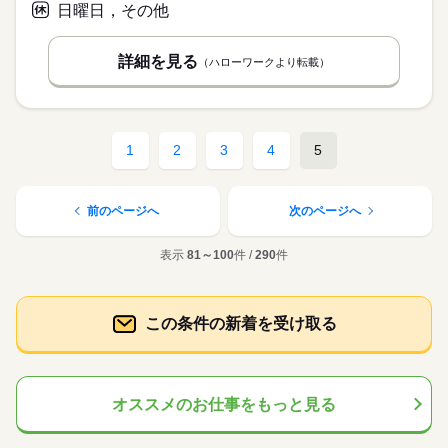
日曜日，その他
詳細を見る
（ハローワークより転載）
1
2
3
4
5
前のページへ
次のページへ
表示
81～100
件 /
290
件
この条件の新着を受け取る
オススメのお仕事をもっと見る