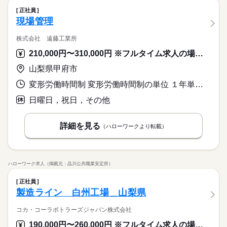
正社員
現場管理
株式会社 遠藤工業所
210,000円〜310,000円 ※フルタイム求人の場合は月額（換算額）、パート求人の場合は時間額を表示しています。
山梨県甲府市
変形労働時間制 変形労働時間制の単位 １年単位 就業時間１ 8時00分〜17時00分
日曜日，祝日，その他
詳細を見る
（ハローワークより転載）
ハローワーク求人（掲載元：品川公共職業安定所）
正社員
製造ライン 白州工場＿山梨県
コカ・コーラボトラーズジャパン株式会社
190,000円〜260,000円 ※フルタイム求人の場合は月額（換算額）、パート求人の場合は時間額を表示しています。