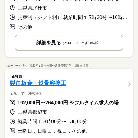
山梨県北杜市
交替制（シフト制） 就業時間１ 7時30分〜16時15分 就業時間２ 15時05分〜23時50分 就業時間３ 23時15分〜8時00分
その他
詳細を見る
（ハローワークより転載）
ハローワーク求人（掲載元：富士吉田公共職業安定所 都留出張所）
正社員
製缶板金・鉄骨溶接工
宝永工業 株式会社
192,000円〜264,000円 ※フルタイム求人の場合は月額（換算額）、パート求人の場合は時間額を表示しています。
山梨県都留市
就業時間１ 8時00分〜17時00分
土曜日，日曜日，祝日，その他