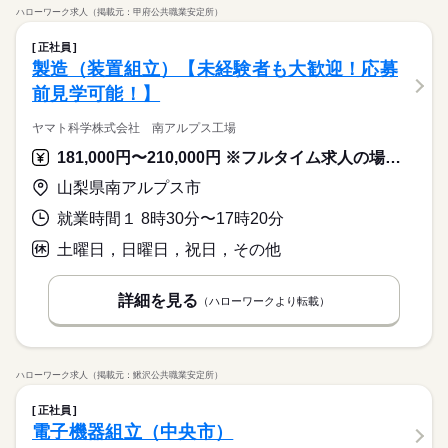
ハローワーク求人（掲載元：甲府公共職業安定所）
正社員
製造（装置組立）【未経験者も大歓迎！応募
前見学可能！】
ヤマト科学株式会社 南アルプス工場
181,000円〜210,000円 ※フルタイム求人の場合は月額（換算額）、パート求人の場合は時間額を表示しています。
山梨県南アルプス市
就業時間１ 8時30分〜17時20分
土曜日，日曜日，祝日，その他
詳細を見る
（ハローワークより転載）
ハローワーク求人（掲載元：鰍沢公共職業安定所）
正社員
電子機器組立（中央市）