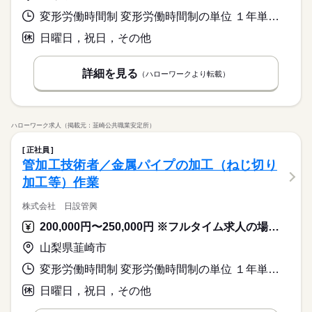
変形労働時間制 変形労働時間制の単位 １年単位 就業時間１ 8時00分〜17時00分
日曜日，祝日，その他
詳細を見る
（ハローワークより転載）
ハローワーク求人（掲載元：韮崎公共職業安定所）
正社員
管加工技術者／金属パイプの加工（ねじ切り
加工等）作業
株式会社 日設管興
200,000円〜250,000円 ※フルタイム求人の場合は月額（換算額）、パート求人の場合は時間額を表示しています。
山梨県韮崎市
変形労働時間制 変形労働時間制の単位 １年単位 就業時間１ 8時00分〜17時00分
日曜日，祝日，その他