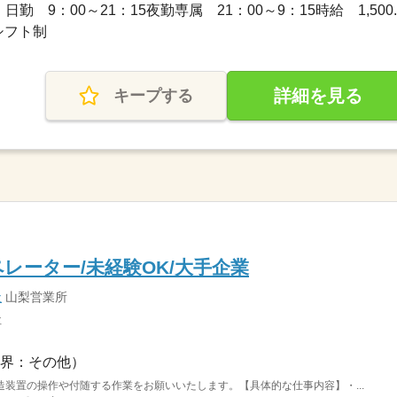
勤 9：00～21：15夜勤専属 21：00～9：15時給 1,500..
シフト制
詳細を見る
キープする
レーター/未経験OK/大手企業
社
山梨営業所
社
界：その他）
装置の操作や付随する作業をお願いいたします。【具体的な仕事内容】・...