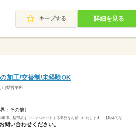
詳細を見る
キープする
加工/交替制/未経験OK
社
山梨営業所
社
界：その他）
車用小型部品をマシンへセットする業務をお願いいたします。【具体的な...
はお問い合わせください。