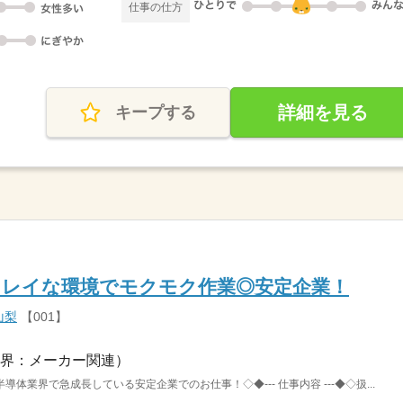
仕事の仕方
詳細を見る
キープする
キレイな環境でモクモク作業◎安定企業！
山梨
【001】
界：メーカー関連）
体業界で急成長している安定企業でのお仕事！◇◆--- 仕事内容 ---◆◇扱...