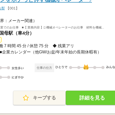
山梨
【001】
界：メーカー関連）
でのお仕事 ■【 業務内容 】□ 機械オペレーターのお仕事 材料を機械...
 国母駅（車4分）
働 7 時間 45 分 / 休憩 75 分 ◆ 残業アリ
, 祝日■企業カレンダー（他GW/お盆/年末年始の長期休暇有）
仕事の仕方
詳細を見る
キープする