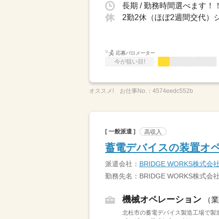
長期 / 勤務時間選べます！！日
2勤2休（ほぼ2週間交代）
応募バロメーター
今が狙い目!
オススメ!
お仕事No.：
4574eedc552b
[ 一般派遣 ]
高収入
蓄電デバイスの装置オペ
派遣会社：
BRIDGE WORKS株式会
勤務先名：BRIDGE WORKS株式会
機械オペレーション
（業
北杜市の蓄電デバイス製造工場で製造