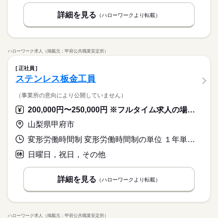
詳細を見る
（ハローワークより転載）
ハローワーク求人（掲載元：甲府公共職業安定所）
正社員
ステンレス板金工員
（事業所の意向により公開していません）
200,000円〜250,000円 ※フルタイム求人の場合は月額（換算額）、パート求人の場合は時間額を表示しています。
山梨県甲府市
変形労働時間制 変形労働時間制の単位 １年単位 就業時間１ 8時00分〜17時00分
日曜日，祝日，その他
詳細を見る
（ハローワークより転載）
ハローワーク求人（掲載元：甲府公共職業安定所）