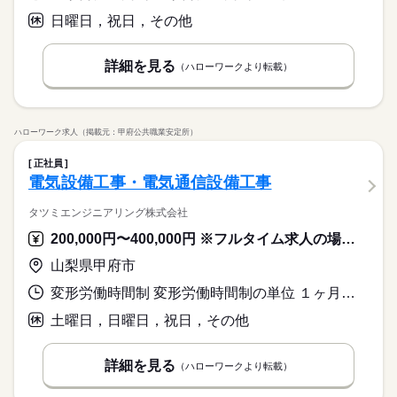
日曜日，祝日，その他
詳細を見る
（ハローワークより転載）
ハローワーク求人（掲載元：甲府公共職業安定所）
正社員
電気設備工事・電気通信設備工事
タツミエンジニアリング株式会社
200,000円〜400,000円 ※フルタイム求人の場合は月額（換算額）、パート求人の場合は時間額を表示しています。
山梨県甲府市
変形労働時間制 変形労働時間制の単位 １ヶ月単位 就業時間１ 8時00分〜17時00分
土曜日，日曜日，祝日，その他
詳細を見る
（ハローワークより転載）