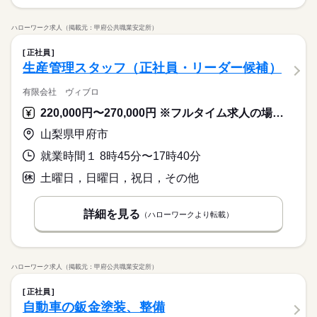
ハローワーク求人（掲載元：甲府公共職業安定所）
正社員
生産管理スタッフ（正社員・リーダー候補）
有限会社 ヴィブロ
220,000円〜270,000円 ※フルタイム求人の場合は月額（換算額）、パート求人の場合は時間額を表示しています。
山梨県甲府市
就業時間１ 8時45分〜17時40分
土曜日，日曜日，祝日，その他
詳細を見る
（ハローワークより転載）
ハローワーク求人（掲載元：甲府公共職業安定所）
正社員
自動車の鈑金塗装、整備