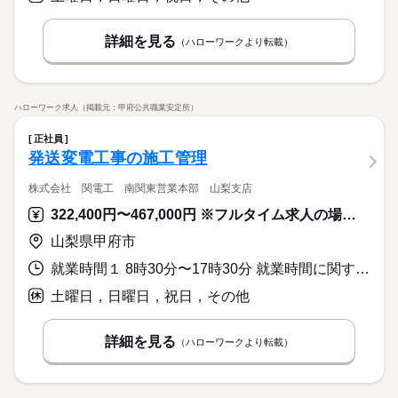
詳細を見る
（ハローワークより転載）
ハローワーク求人（掲載元：甲府公共職業安定所）
正社員
発送変電工事の施工管理
株式会社 関電工 南関東営業本部 山梨支店
322,400円〜467,000円 ※フルタイム求人の場合は月額（換算額）、パート求人の場合は時間額を表示しています。
山梨県甲府市
就業時間１ 8時30分〜17時30分 就業時間に関する特記事項 勤務先の現場事務所により異なる。
土曜日，日曜日，祝日，その他
詳細を見る
（ハローワークより転載）