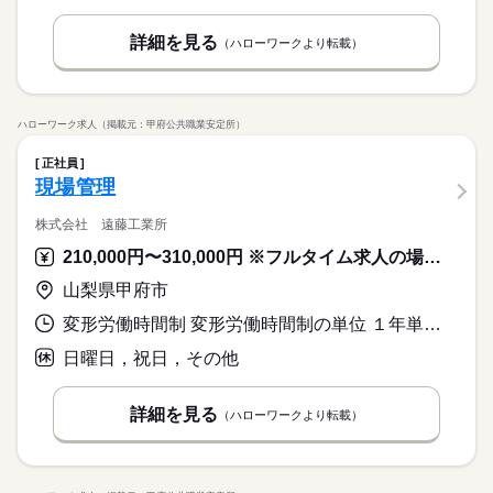
詳細を見る
（ハローワークより転載）
ハローワーク求人（掲載元：甲府公共職業安定所）
正社員
現場管理
株式会社 遠藤工業所
210,000円〜310,000円 ※フルタイム求人の場合は月額（換算額）、パート求人の場合は時間額を表示しています。
山梨県甲府市
変形労働時間制 変形労働時間制の単位 １年単位 就業時間１ 8時00分〜17時00分
日曜日，祝日，その他
詳細を見る
（ハローワークより転載）