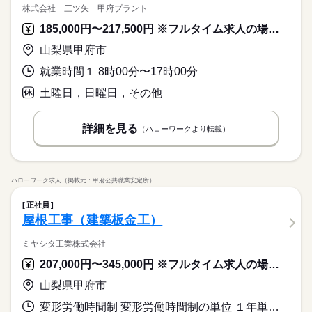
株式会社 三ツ矢 甲府プラント
185,000円〜217,500円 ※フルタイム求人の場合は月額（換算額）、パート求人の場合は時間額を表示しています。
山梨県甲府市
就業時間１ 8時00分〜17時00分
土曜日，日曜日，その他
詳細を見る
（ハローワークより転載）
ハローワーク求人（掲載元：甲府公共職業安定所）
正社員
屋根工事（建築板金工）
ミヤシタ工業株式会社
207,000円〜345,000円 ※フルタイム求人の場合は月額（換算額）、パート求人の場合は時間額を表示しています。
山梨県甲府市
変形労働時間制 変形労働時間制の単位 １年単位 就業時間１ 7時30分〜17時00分 就業時間に関する特記事項 現場により早出あり