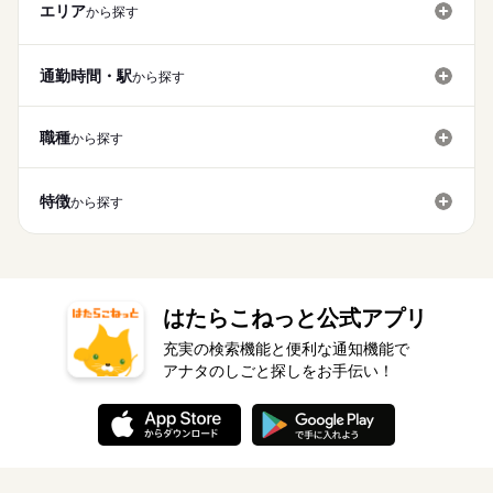
エリア
から探す
通勤時間・駅
から探す
職種
から探す
特徴
から探す
はたらこねっと公式アプリ
充実の検索機能と便利な通知機能で
アナタのしごと探しをお手伝い！