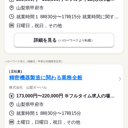
山梨県甲府市
就業時間１ 8時30分〜17時15分 就業時間に関する特記事項 基本勤務時間８：３０～１７：１５
日曜日，祝日，その他
詳細を見る
（ハローワークより転載）
ハローワーク求人（掲載元：甲府公共職業安定所）
正社員
精密機器製造に関わる業務全般
株式会社 山梨オーバル
173,000円〜220,000円 ※フルタイム求人の場合は月額（換算額）、パート求人の場合は時間額を表示しています。
山梨県甲府市
就業時間１ 8時30分〜17時15分
土曜日，日曜日，祝日，その他