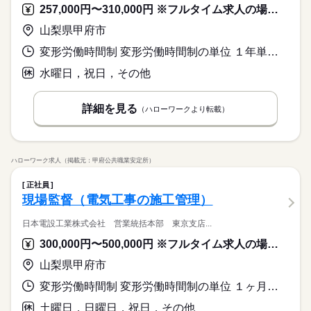
257,000円〜310,000円 ※フルタイム求人の場合は月額（換算額）、パート求人の場合は時間額を表示しています。
山梨県甲府市
変形労働時間制 変形労働時間制の単位 １年単位 就業時間１ 8時00分〜17時00分 就業時間２ 8時30分〜17時30分
水曜日，祝日，その他
詳細を見る
（ハローワークより転載）
ハローワーク求人（掲載元：甲府公共職業安定所）
正社員
現場監督（電気工事の施工管理）
日本電設工業株式会社 営業統括本部 東京支店...
300,000円〜500,000円 ※フルタイム求人の場合は月額（換算額）、パート求人の場合は時間額を表示しています。
山梨県甲府市
変形労働時間制 変形労働時間制の単位 １ヶ月単位 就業時間１ 8時30分〜17時30分 就業時間に関する特記事項 基本の所定労働時間は（１）の８時間ですが、他に８時間を超える
土曜日，日曜日，祝日，その他