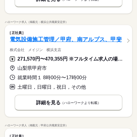
ハローワーク求人（掲載元：横浜公共職業安定所）
正社員
電気設備施工管理／甲府、南アルプス、甲斐
株式会社 メイジン 横浜支店
271,570円〜470,355円 ※フルタイム求人の場合は月額（換算額）、パート求人の場合は時間額を表示しています。
山梨県甲府市
就業時間１ 8時00分〜17時00分
土曜日，日曜日，祝日，その他
詳細を見る
（ハローワークより転載）
ハローワーク求人（掲載元：甲府公共職業安定所）
正社員