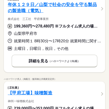
年休１２９日／山梨で社会の安全を守る製品
の製造職（電気）
株式会社 三工社 甲府事業所
199,360円〜278,480円 ※フルタイム求人の場合は月額（換算額）、パート求人の場合は時間額を表示しています。
山梨県甲府市
就業時間１ 8時30分〜17時20分 就業時間に関する特記事項 時差出勤制度あり。
土曜日，日曜日，祝日，その他
詳細を見る
（ハローワークより転載）
ハローワーク求人（掲載元：飯田橋公共職業安定所）
正社員
【甲府工場】味噌製造
神州一味噌株式会社
239,000円〜353,000円 ※フルタイム求人の場合は月額（換算額）、パート求人の場合は時間額を表示しています。