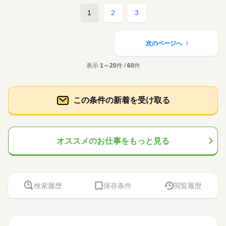
1
2
3
次のページへ
表示
1～20
件 /
60
件
この条件の新着を受け取る
オススメのお仕事をもっと見る
検索履歴
保存条件
閲覧履歴