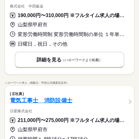
株式会社 中田鈑金
190,000円〜310,000円 ※フルタイム求人の場合は月額（換算額）、パート求人の場合は時間額を表示しています。
山梨県甲府市
変形労働時間制 変形労働時間制の単位 １年単位 就業時間１ 9時00分〜18時00分
日曜日，祝日，その他
詳細を見る
（ハローワークより転載）
ハローワーク求人（掲載元：甲府公共職業安定所）
正社員
電気工事士 消防設備士
日星株式会社
211,000円〜275,000円 ※フルタイム求人の場合は月額（換算額）、パート求人の場合は時間額を表示しています。
山梨県甲府市