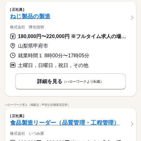
正社員
ねじ製品の製造
株式会社 降矢技研
180,000円〜220,000円 ※フルタイム求人の場合は月額（換算額）、パート求人の場合は時間額を表示しています。
山梨県甲府市
就業時間１ 8時00分〜17時05分
土曜日，日曜日，祝日，その他
詳細を見る
（ハローワークより転載）
ハローワーク求人（掲載元：甲府公共職業安定所）
正社員
食品製造リーダー（品質管理・工程管理）
株式会社 いつみ家