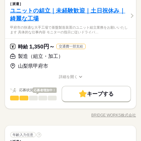
派遣
ユニットの組立｜未経験歓迎｜土日祝休み｜
綺麗な工場
甲府市の快適な大手工場で基盤製造装置のユニット組立業務をお願いいたし
ます 具体的な仕事内容 モニターの指示に従いドライバ…
1,350円～
時給
交通費一部支給
製造（組立・加工）
山梨県甲府市
詳細を開く
職種/応募資格
お仕事の特徴
給与/時間/休日
応募状況
応募者増加中！
キープする
製造（組立・加工）
その他
業界
職種
甲府市の快適な大手工場で 基盤製造装置のユニット組立業務を
お願いいたします。 【具体的な仕事内容】 ・モニターの指示に
BRIDGE WORKS株式会社
職種/応募資格
お仕事の特徴
給与/時間/休日
従いドライバーやレンチを使用する組立作業 ・図面を見ながら
指定箇所を組み立てる作業
＼ユニットの組立・製造業務／
続きを読む
組立スタッフを募集中！
製造（組立・加工）
職種
年齢入力任意
?