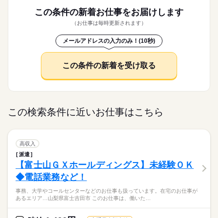
この条件の新着お仕事を
お届けします
（お仕事は毎時更新されます）
メールアドレスの入力のみ！(10秒)
この条件の新着を受け取る
この検索条件に近いお仕事はこちら
高収入
派遣
【富士山ＧＸホールディングス】未経験ＯＫ
◆電話業務など！
事務、大学やコールセンターなどのお仕事も扱っています。在宅のお仕事が
あるエリア…山梨県富士吉田市 このお仕事は、働いた…