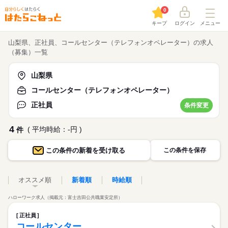
0
キープ
ログイン
メニュー
山梨県、正社員、コールセンター（テレフォンオペレーター）の求人
（募集）一覧
山梨県
コールセンター（テレフォンオペレーター）
正社員
条件変更
4
( 平均時給：-円 )
件
この条件の
新着を受け取る
この条件を保存
オススメ順
新着順
時給順
ハローワーク求人（掲載元：富士吉田公共職業安定所）
正社員
コールセンター