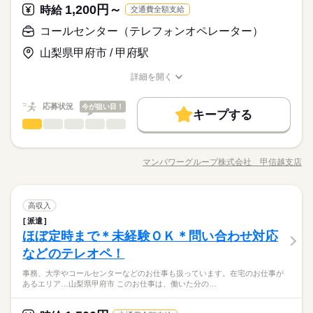
このお仕事は、働いた分の給料を給料日を待たずに受け取れる
1,200円～
応募資格
時給
交通費全額支給
の方々が活躍中の職場です！
未経験OK
新卒・第二
40代活躍
『速払いサービス』を利用できます（利用規定あり）
続きを読む
◆未経験者歓迎！
コールセンター（テレフォンオペレーター）
応募する
募集条件
山梨県甲府市 / 甲府駅
即日スタート
履歴書不要
WEB登録
長期
期間・時間
時給 1,400円～
働く人の待遇向上
給与
基本特徴
高収入
詳しい募集要項をすべて見る
詳細を開く
就業時間・曜日
8：45～17：45 ※残業は月１５時間程度と少なめ。※休憩は６
募集条件
職種/応募資格
このお仕事は、働いた分の給料を給料日を待たずに受け取れる
お仕事の特徴
給与/時間/休日
未経験OK
新卒・第二
40代活躍
０分です。
残20未満
平日休み
シフト勤務
『速払いサービス』を利用できます（利用規定あり）
就業時間・曜日
即日スタート
履歴書不要
WEB登録
応募状況
今が狙い目！
キープする
働き方・環境
応募する
働き方・環境
残20未満
平日休み
シフト勤務
コールセンター（テレフォンオペレーター）
職種
低い
続きを読む
高い
多い年齢層
休日・休暇
社会保険制度
研修制度
資格支援
服装自由
日払い
社会保険制度
研修制度
資格支援
服装自由
日払い
長期
期間・時間
【コールセンター電気の移転に係る受電スタッフ】 ＊電気の引
※シフト勤務です。詳しくはお問い合わせください。
週払い
禁煙・分煙
車OK
PC不要
っ越しに関するお電話受付 ＊引っ越し日などのヒアリング ＊シ
週払い
禁煙・分煙
車OK
PC不要
8：45～17：45 ※残業は月１５時間程度と少なめ。※休憩は６
マンパワーグループ株式会社 甲信越支店
ひとりで
みんなで
仕事の仕方
職種/応募資格
お仕事の特徴
給与/時間/休日
ステムへのデータ入力 ★1回の通話10分はほどで1日30件ほど対
０分です。
応いただきます◎ 決まった対応がほとんどなので安心してスタ
ートいただけますね♪♪ 【研修について】2週間ほど座学・ロープ
続きを読む
コールセンター（テレフォンオペレーター）
流通・小売関連
業界
職種
レあり、その後OJT ※研修期間は9時～17時の勤務となります。
高収入
低い
高い
多い年齢層
休日・休暇
【同業務者】あり 【配属先部署】山梨拠点 【部署人数】15名
派遣
【コールセンター電気の移転に係る受電スタッフ】 ＊電気の引
※シフト勤務です。詳しくはお問い合わせください。
【年齢層】20～60代幅広い年齢層が活躍中↑↑ 【服装】私服（ジ
ほぼ定時まで＊未経験ＯＫ＊問い合わせ対応
応募資格
っ越しに関するお電話受付 ＊引っ越し日などのヒアリング ＊シ
ーンズ、スニーカー、ネイル、ピアスOK！） 【月収例：180,60
ひとりで
みんなで
仕事の仕方
ステムへのデータ入力 ★1回の通話10分はほどで1日30件ほど対
などのテレオペ！
★PC文字入力が可能な方（スピードは問いません◎徐々に慣れ
0円（時給1,200円×実働7時間10分×月21日）】
応いただきます◎ 決まった対応がほとんどなので安心してスタ
年齢不問＊幅広い年齢層が活躍中です♪《受信メイン：決まった
ていければOK！）
事務、大学やコールセンターなどのお仕事も扱っています。在宅のお仕事が
ートいただけますね♪♪ 【研修について】2週間ほど座学・ロープ
続きを読む
電話の受付対応なので難しい対応ナシ！》土日祝休み×日勤固定
あるエリア…山梨県甲府市 このお仕事は、働いた分の…
流通・小売関連
業界
レあり、その後OJT ※研修期間は9時～17時の勤務となります。
勤務◎◎しっかり研修があるので未経験スタートでも安心です
＼これからオフィスワークにチャレンジしたい方・人とお話し
【同業務者】あり 【配属先部署】山梨拠点 【部署人数】15名
ね＾＾
することが好きな方におススメです☆彡／
【年齢層】20～60代幅広い年齢層が活躍中↑↑ 【服装】私服（ジ