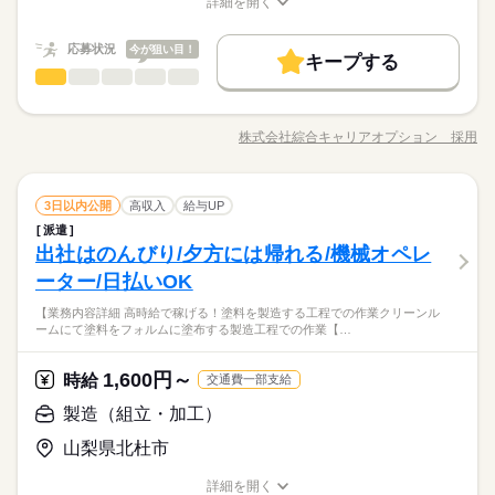
限3万円★※規定・支払条件有
詳細を開く
通費上限3万円！業界トップクラス！ ※エリア・就業先による
続きを読む
職種/応募資格
お仕事の特徴
給与/時間/休日
時給 1,300円～1,625円
基本特徴
給与
※全て規定・支払条件有 ※規定・支払条件有 kkw_bcov2106 kk
詳しい募集要項をすべて見る
w_220520mlmg
応募状況
今が狙い目！
未経験OK
新卒・第二
20代活躍
30代活躍
40代活躍
※時間外・深夜手当含む 【月収例】25万5000円以上可（7時間3
続きを読む
キープする
長期
期間・時間
梱包・仕分け・検品
5分×7日+7時間55分×14日+残業・深夜手当） ≪当社の就業3大
職種
低い
高い
多い年齢層
募集条件
働く人の待遇向上
基本特徴
給与UP
メリット！！≫ ★ 友人紹介した方、された方の両方に【3万
（3交替）5：00～13：20、8：25～17：25、13：15～21：55
【業務内容詳細】当社社員常駐で働きやすい環境！ 土日祝休み
応募する
円】プレゼント！ ★来社不要！ノンストップで職場見学！ ★交
交通費
即日スタート
勤務地固定
履歴書不要
未経験OK
新卒・第二
20代活躍
30代活躍
40代活躍
【休憩時間備考】 45分、65分、45分 【残業】 多め（月20時間
でプライベート充実！ 物流倉庫内にて半導体検査装置に関わる
通費上限3万円！業界トップクラス！ ※エリア・就業先による
株式会社綜合キャリアオプション 採用
続きを読む
男性
女性
男女の割合
以上） ≪スマホ・PCから24時間いつでも登録OK！履歴書不
募集条件
職種/応募資格
お仕事の特徴
給与/時間/休日
部品の入出庫、ピッキング、開梱、出荷作業【取扱製品情報】
WEB登録
※全て規定・支払条件有 ※規定・支払条件有 kkw_bcov2106 kk
要！≫ お仕事開始日などお気軽にご相談ください※翌月スター
半導体検査装置に関わる部品の物流倉庫内でのお仕事 ≪残業多
交通費
即日スタート
勤務地固定
履歴書不要
w_220520mlmg
就業時間・曜日
ト希望の方も歓迎！
続きを読む
めでがっつり稼ぐ≫ 高収入を希望される方にオススメ。 残業は
続きを読む
続きを読む
長期
期間・時間
WEB登録
梱包・仕分け・検品
その他
業界
職種
月20時間以上あります♪ ≪週休2日制≫ 週末は家族や友人と一緒
3日以内公開
高収入
給与UP
残20以上
土日祝休
低い
高い
多い年齢層
就業時間・曜日
働き方・環境
にプライベート満喫！ ≪機能的な制服アリ≫ 制服があるので、
残20以上
土日祝休
（3交替）5：00～13：20、8：25～17：25、13：15～21：55
派遣
【業務内容詳細】当社社員常駐で働きやすい環境！ 土日祝休み
働き方・環境
土曜 日曜 祝日
休日・休暇
毎日の服装の悩み解消♪ ≪未経験の方も大カンゲイ≫ 新しいこ
出社はのんびり/夕方には帰れる/機械オペレ
【休憩時間備考】 45分、65分、45分 【残業】 多め（月20時間
応募資格
でプライベート充実！ 物流倉庫内にて半導体検査装置に関わる
ブランクOK
社会保険制度
制服あり
日払い
とにチャレンジするのは不安だけど、しっかり働く環境が整っ
男性
女性
男女の割合
以上） ≪スマホ・PCから24時間いつでも登録OK！履歴書不
ブランクOK
社会保険制度
制服あり
日払い
部品の入出庫、ピッキング、開梱、出荷作業【取扱製品情報】
土日祝（会社カレンダー）
ーター/日払いOK
◆未経験OK！
ています！ イチからスキルUP・ステップUP目指していきまし
禁煙・分煙
バイク自転車
車OK
寮・社宅
社員食堂
要！≫ お仕事開始日などお気軽にご相談ください※翌月スター
半導体検査装置に関わる部品の物流倉庫内でのお仕事 ≪残業多
【未経験者カンゲイ♪】女性スタッフさんも活躍中♪プライベー
禁煙・分煙
バイク自転車
車OK
寮・社宅
社員食堂
ょう！
ト希望の方も歓迎！
続きを読む
【業務内容詳細 高時給で稼げる！塗料を製造する工程での作業クリーンル
めでがっつり稼ぐ≫ 高収入を希望される方にオススメ。 残業は
続きを読む
トも充実♪土日祝休！
ルーティン
英語不要
PC不要
電話なし
ームにて塗料をフォルムに塗布する製造工程での作業【…
その他
業界
ルーティン
英語不要
PC不要
電話なし
月20時間以上あります♪ ≪週休2日制≫ 週末は家族や友人と一緒
★日払いOK！即払いのオシゴトも！来社登録は不要★交通費上
時給 1,200円～
給与
にプライベート満喫！ ≪機能的な制服アリ≫ 制服があるので、
詳しい募集要項をすべて見る
限3万円★※規定・支払条件有
≪当社の就業3大メリット！！≫ ★ 友人紹介した方、された方
土曜 日曜 祝日
休日・休暇
毎日の服装の悩み解消♪ ≪未経験の方も大カンゲイ≫ 新しいこ
1,600円～
応募資格
時給
交通費一部支給
の両方に【3万円】プレゼント！ ★来社不要！ノンストップで職
とにチャレンジするのは不安だけど、しっかり働く環境が整っ
土日祝（会社カレンダー）
◆未経験OK！
製造（組立・加工）
場見学！ ★交通費上限3万円！業界トップクラス！ ※エリア・
ています！ イチからスキルUP・ステップUP目指していきまし
お仕事の特徴
応募する
【未経験者カンゲイ♪】女性スタッフさんも活躍中♪プライベー
就業先による ※全て規定・支払条件有 ※規定・支払条件有 kkw
ょう！
トも充実♪土日祝休！
山梨県北杜市
働く人の待遇向上
_bcov2106 kkw_220520mlmg
続きを読む
★日払いOK！即払いのオシゴトも！来社登録は不要★交通費上
時給 1,200円～
給与
給与UP
詳しい募集要項をすべて見る
限3万円★※規定・支払条件有
詳細を開く