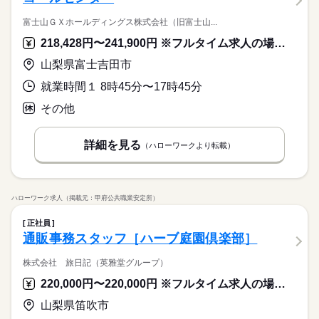
富士山ＧＸホールディングス株式会社（旧富士山...
218,428円〜241,900円 ※フルタイム求人の場合は月額（換算額）、パート求人の場合は時間額を表示しています。
山梨県富士吉田市
就業時間１ 8時45分〜17時45分
その他
詳細を見る
（ハローワークより転載）
ハローワーク求人（掲載元：甲府公共職業安定所）
正社員
通販事務スタッフ［ハーブ庭園倶楽部］
株式会社 旅日記（英雅堂グループ）
220,000円〜220,000円 ※フルタイム求人の場合は月額（換算額）、パート求人の場合は時間額を表示しています。
山梨県笛吹市