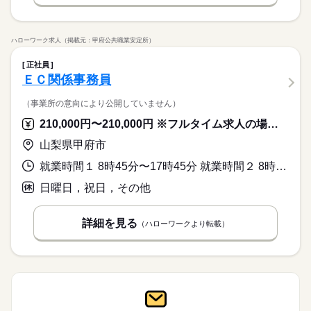
ハローワーク求人（掲載元：甲府公共職業安定所）
正社員
ＥＣ関係事務員
（事業所の意向により公開していません）
210,000円〜210,000円 ※フルタイム求人の場合は月額（換算額）、パート求人の場合は時間額を表示しています。
山梨県甲府市
就業時間１ 8時45分〜17時45分 就業時間２ 8時45分〜12時00分 就業時間に関する特記事項 （１）月曜日～金曜日
日曜日，祝日，その他
詳細を見る
（ハローワークより転載）