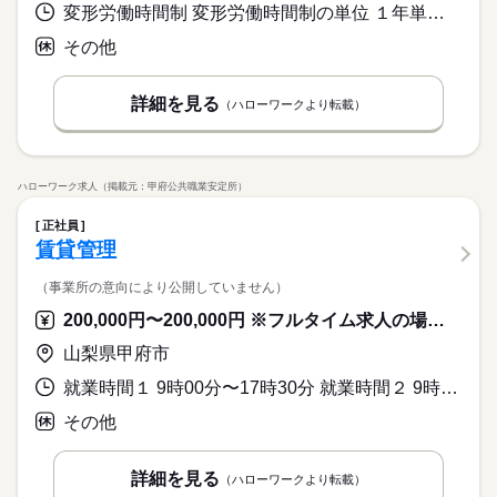
変形労働時間制 変形労働時間制の単位 １年単位 就業時間１ 9時00分〜18時00分 就業時間に関する特記事項 月所定労働１７０．５時間
その他
詳細を見る
（ハローワークより転載）
ハローワーク求人（掲載元：甲府公共職業安定所）
正社員
賃貸管理
（事業所の意向により公開していません）
200,000円〜200,000円 ※フルタイム求人の場合は月額（換算額）、パート求人の場合は時間額を表示しています。
山梨県甲府市
就業時間１ 9時00分〜17時30分 就業時間２ 9時00分〜15時30分 就業時間に関する特記事項 （２）は週６日目の就業時間ですが、１７時３０分までは勤務して
その他
詳細を見る
（ハローワークより転載）