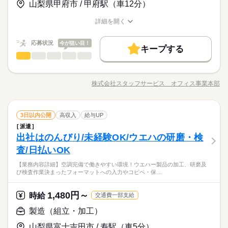
日常業務から海外とのやりとりまで、あなたの英語が活きる！
山梨県甲府市 / 甲府駅（車12分）
メ＞ ◆仕事とプライベートどちらも充実させたい方 ◆未経験で
基本特徴
★月収例：216000円！★時給1350円×8時間勤務×20日の場合★
働きながらスキルを磨こう♪"土日休み"・"残業少なめ"など理想
オフィスワークにチャレンジしてみたい方 ◆フルタイム・長期
未経験OK
新卒・第二
20代活躍
30代活躍
40代活躍
の働き方も実現可能です◎
詳細を開く
で働きたい方 ◆スキルUPを図りたい方etc 「派遣で働くのが初
続きを読む
―･―･―･―･―･―･―･―･―･―･―･―･―･―
職種/応募資格
お仕事の特徴
給与/時間/休日
応募する
めて」の方も大歓迎♪ 丁寧にご説明しますのでご安心下さい。
募集条件
このお仕事は、働いた分の給料を給料日を待たずに受け取れる
『速払いサービス』を利用できます（利用規定あり）
応募状況
今が狙い目！
大量募集
交通費
主婦・主夫
履歴書不要
WEB登録
続きを読む
キープする
時給 1,150円～1,350円
給与
受付
その他
業界
職種
詳しい募集要項をすべて見る
就業時間・曜日
基本特徴
★月収例：216000円！★時給1350円×8時間勤務×20日の場合★
未経験からチャレンジできるお仕事◎残業はほとんどなくプラ
長期
期間・時間
残業なし
10時～出社
土日祝休
未経験OK
新卒・第二
20代活躍
30代活躍
40代活躍
イベートも充実できますよ☆ 【お仕事の内容】商品説明の
―･―･―･―･―･―･―･―･―･―･―･―･―･―
株式会社スタッフサービス オフィス事業本部
募集条件
【勤務時間例】 8：30-17：30 9：00-17：00 9：00-18：00 9：3
職種/応募資格
お仕事の特徴
給与/時間/休日
接客対応｜受付業務｜メール対応｜見積・図面作成｜ショール
応募する
働き方・環境
このお仕事は、働いた分の給料を給料日を待たずに受け取れる
0-18：30 など ※派遣先により始業･終業時刻は変動します ※17
ーム受付対応｜電話応対などをお願いします。 ▼こちらのお仕
◆有名ビル勤務★派遣スタッフ就業中＊休憩室完備★研修制度
大量募集
交通費
主婦・主夫
履歴書不要
WEB登録
『速払いサービス』を利用できます（利用規定あり）
在宅ワーク
大手企業
ベンチャー
学校・公的
時・18時にピタッと退社できるお仕事も多数あり ＝＝＝＝＝＝
事のほかにも 電話なしのコツコツ系データ入力や英語を使う事
続きを読む
続きを読む
あり♪ 長期安定のお仕事をお探しの方必見☆駐車場無料♪車
就業時間・曜日
残業なし
10時～出社
土日祝休
＝＝＝＝＝＝＝＝ 【待遇・福利厚生】 ＊各種社会保険 ＊有給休
受付
職種
務、 大学やコールセンターなどのお仕事も扱っています。 在宅
3日以内公開
高収入
給与UP
通勤を希望されている方にオススメです♪
ブランクOK
産休・育休
社会保険制度
研修制度
働き方・環境
暇 ＊定期健康診断 ＊提携スクールあり …etc ＝＝＝＝＝＝＝＝
続きを読む
のお仕事があるエリアも☆ 9月・10月スタートもご相談ください
派遣
未経験からチャレンジできるお仕事◎残業はほとんどなくプラ
長期
期間・時間
資格支援
服装自由
日払い
週払い
禁煙・分煙
＝＝＝＝＝＝ スキルに自信がない方も もっとスキルアップした
在宅ワーク
大手企業
ベンチャー
学校・公的
♪
その他
出社はのんびり/未経験OK/ウエハの研磨・検
応募資格
業界
イベートも充実できますよ☆ 【お仕事の内容】商品説明の
い方も必見★＊ ▼無料で学べるオンライン学習▼ スマホ学習ア
【勤務時間例】 8：30-17：30 9：00-17：00 9：00-18：00 9：3
お仕事の特徴
派遣活躍中
ルーティン
英語不要
PC不要
接客対応｜受付業務｜メール対応｜見積・図面作成｜ショール
ブランクOK
産休・育休
社会保険制度
研修制度
査/日払いOK
◆未経験者歓迎！【ＯＡスキル】Ｗｏｒｄ（図・フォーム活
プリ「ぽけっと」は オンライン講座や動画を すきま時間に自分
土曜 日曜 祝日
休日・休暇
0-18：30 など ※派遣先により始業･終業時刻は変動します ※17
ーム受付対応｜電話応対などをお願いします。 ▼こちらのお仕
用）・Ｅｘｃｅｌ（関数）・ＰｏｗｅｒＰｏｉｎｔ（プレゼン
のペースで学べます。 ・Excelなどパソコンの基本操作 ・今さ
働く人の待遇向上
資格支援
服装自由
日払い
週払い
禁煙・分煙
時・18時にピタッと退社できるお仕事も多数あり ＝＝＝＝＝＝
【業務内容詳細】空調完備で働きやすい環境！ウエハー製品の加工、研磨及
事のほかにも 電話なしのコツコツ系データ入力や英語を使う事
続きを読む
完全週休2日
構成）
ら聞けないビジネスマナー ・スマホで学べる経理事務 ・ぜひ覚
高収入
び検査作業決まったフォーマットへの入力やコピペ・保…
＝＝＝＝＝＝＝＝ 【待遇・福利厚生】 ＊各種社会保険 ＊有給休
務、 大学やコールセンターなどのお仕事も扱っています。 在宅
派遣活躍中
ルーティン
英語不要
PC不要
えたいショートカットキー25選 ・ズームの使い方・初心者入門
◆有名ビル勤務★派遣スタッフ就業中＊休憩室完備★研修制度
暇 ＊定期健康診断 ＊提携スクールあり …etc ＝＝＝＝＝＝＝＝
続きを読む
のお仕事があるエリアも☆ 9月・10月スタートもご相談ください
※お仕事により異なりますが
講座 など ＝＝＝＝＝＝＝＝＝＝＝＝＝＝ ＼来社不要！WEBで
あり♪ 長期安定のお仕事をお探しの方必見☆駐車場無料♪車
基本特徴
＝＝＝＝＝＝ スキルに自信がない方も もっとスキルアップした
♪
平日のみ・週5日のお仕事がメインです◎
1,480円～
応募資格
時給
交通費一部支給
簡単登録／ 24時間365日いつでもどこでも◎ スマホひとつで完
通勤を希望されている方にオススメです♪
時給 1,400円
給与
い方も必見★＊ ▼無料で学べるオンライン学習▼ スマホ学習ア
未経験OK
新卒・第二
40代活躍
詳しい募集要項をすべて見る
続きを読む
＜ご希望に1番近いお仕事をご紹介いたします★＞
了しちゃう WEB登録を行っています★ 登録完了後、お電話やメ
◆未経験者歓迎！【ＯＡスキル】Ｗｏｒｄ（図・フォーム活
プリ「ぽけっと」は オンライン講座や動画を すきま時間に自分
製造（組立・加工）
このお仕事は、働いた分の給料を給料日を待たずに受け取れる
土曜 日曜 祝日
休日・休暇
ールでお仕事を紹介できるので あなたの”スグに働きたい”を叶え
募集条件
用）・Ｅｘｃｅｌ（関数）・ＰｏｗｅｒＰｏｉｎｔ（プレゼン
のペースで学べます。 ・Excelなどパソコンの基本操作 ・今さ
『速払いサービス』を利用できます（利用規定あり）
ます＊
完全週休2日
山梨県富士吉田市 / 寿駅（車5分）
構成）
ら聞けないビジネスマナー ・スマホで学べる経理事務 ・ぜひ覚