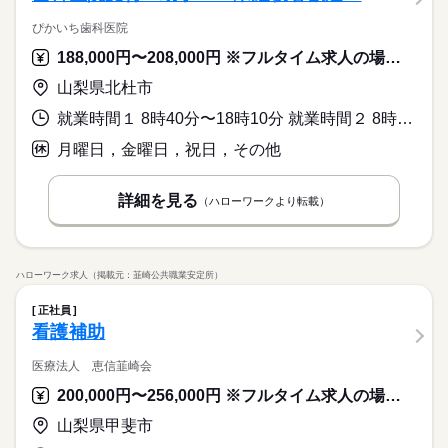
ぴかいち歯科医院
188,000円〜208,000円 ※フルタイム求人の場合は月額（換算額）、パート求人の場合は時間額を表示しています。
山梨県北杜市
就業時間１ 8時40分〜18時10分 就業時間２ 8時40分〜16時30分 就業時間３ 8時40分〜13時30分 就業時間に関する特記事項 （１）火・水・木曜日
月曜日，金曜日，祝日，その他
詳細を見る
（ハローワークより転載）
ハローワーク求人（掲載元：韮崎公共職業安定所）
正社員
看護補助
医療法人 恵信韮崎会
200,000円〜256,000円 ※フルタイム求人の場合は月額（換算額）、パート求人の場合は時間額を表示しています。
山梨県甲斐市