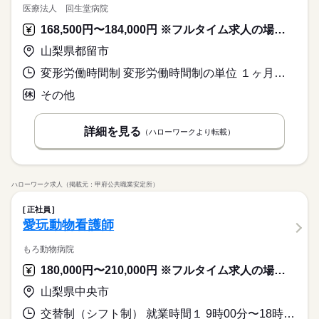
医療法人 回生堂病院
168,500円〜184,000円 ※フルタイム求人の場合は月額（換算額）、パート求人の場合は時間額を表示しています。
山梨県都留市
変形労働時間制 変形労働時間制の単位 １ヶ月単位 就業時間１ 8時45分〜17時00分 就業時間２ 16時45分〜9時00分 就業時間に関する特記事項 シフト制
その他
詳細を見る
（ハローワークより転載）
ハローワーク求人（掲載元：甲府公共職業安定所）
正社員
愛玩動物看護師
もろ動物病院
180,000円〜210,000円 ※フルタイム求人の場合は月額（換算額）、パート求人の場合は時間額を表示しています。
山梨県中央市
交替制（シフト制） 就業時間１ 9時00分〜18時00分 就業時間２ 10時00分〜19時00分 就業時間に関する特記事項 ・（１）早番 （２）遅番