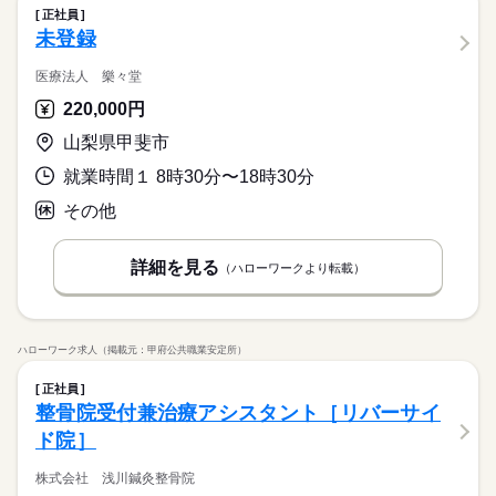
正社員
未登録
医療法人 樂々堂
220,000円
山梨県甲斐市
就業時間１ 8時30分〜18時30分
その他
詳細を見る
（ハローワークより転載）
ハローワーク求人（掲載元：甲府公共職業安定所）
正社員
整骨院受付兼治療アシスタント［リバーサイ
ド院］
株式会社 浅川鍼灸整骨院