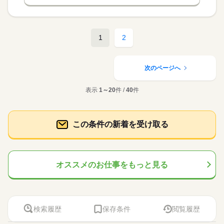
1
2
次のページへ
表示
1～20
件 /
40
件
この条件の新着を受け取る
オススメのお仕事をもっと見る
検索履歴
保存条件
閲覧履歴