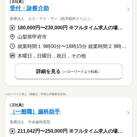
正社員
受付・診察介助
医療法人 エス・アイ・ヴィ（柏木眼科クリニッ...
180,000円〜230,000円 ※フルタイム求人の場合は月額（換算額）、パート求人の場合は時間額を表示しています。
山梨県甲府市
就業時間１ 9時00分〜18時15分 就業時間２ 9時00分〜19時00分 就業時間３ 9時00分〜15時30分 就業時間に関する特記事項 （１）月・火・水曜日／休憩７５分
木曜日，日曜日，祝日，その他
詳細を見る
（ハローワークより転載）
ハローワーク求人（掲載元：甲府公共職業安定所）
正社員
（一般職）歯科助手
医療法人 中央歯科医院
211,042円〜250,000円 ※フルタイム求人の場合は月額（換算額）、パート求人の場合は時間額を表示しています。