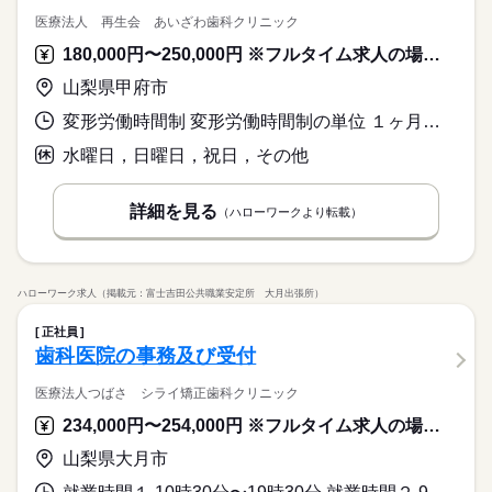
医療法人 再生会 あいざわ歯科クリニック
180,000円〜250,000円 ※フルタイム求人の場合は月額（換算額）、パート求人の場合は時間額を表示しています。
山梨県甲府市
変形労働時間制 変形労働時間制の単位 １ヶ月単位 就業時間１ 8時30分〜18時30分 就業時間２ 8時30分〜17時00分 就業時間に関する特記事項 （１）月・火・木・金曜日／休憩１２０分
水曜日，日曜日，祝日，その他
詳細を見る
（ハローワークより転載）
ハローワーク求人（掲載元：富士吉田公共職業安定所 大月出張所）
正社員
歯科医院の事務及び受付
医療法人つばさ シライ矯正歯科クリニック
234,000円〜254,000円 ※フルタイム求人の場合は月額（換算額）、パート求人の場合は時間額を表示しています。
山梨県大月市