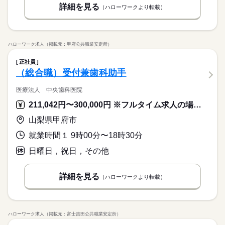
詳細を見る
（ハローワークより転載）
ハローワーク求人（掲載元：甲府公共職業安定所）
正社員
（総合職）受付兼歯科助手
医療法人 中央歯科医院
211,042円〜300,000円 ※フルタイム求人の場合は月額（換算額）、パート求人の場合は時間額を表示しています。
山梨県甲府市
就業時間１ 9時00分〜18時30分
日曜日，祝日，その他
詳細を見る
（ハローワークより転載）
ハローワーク求人（掲載元：富士吉田公共職業安定所）