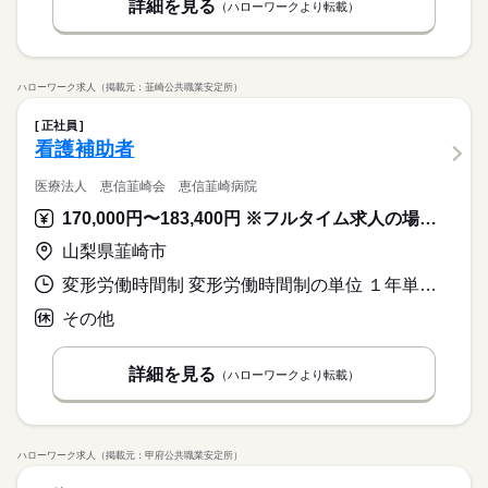
詳細を見る
（ハローワークより転載）
ハローワーク求人（掲載元：韮崎公共職業安定所）
正社員
看護補助者
医療法人 恵信韮崎会 恵信韮崎病院
170,000円〜183,400円 ※フルタイム求人の場合は月額（換算額）、パート求人の場合は時間額を表示しています。
山梨県韮崎市
変形労働時間制 変形労働時間制の単位 １年単位 就業時間１ 8時30分〜17時30分 就業時間２ 7時30分〜16時30分 就業時間３ 9時30分〜18時30分 就業時間に関する特記事項 日勤勤務のみ
その他
詳細を見る
（ハローワークより転載）
ハローワーク求人（掲載元：甲府公共職業安定所）