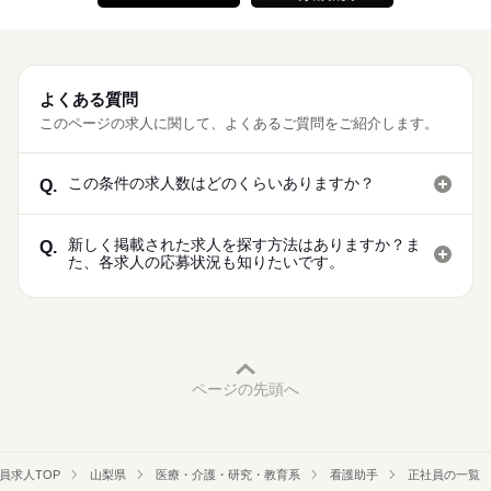
よくある質問
このページの求人に関して、よくあるご質問をご紹介します。
この条件の求人数はどのくらいありますか？
Q.
新しく掲載された求人を探す方法はありますか？ま
Q.
た、各求人の応募状況も知りたいです。
ページの先頭へ
員求人TOP
山梨県
医療・介護・研究・教育系
看護助手
正社員の一覧