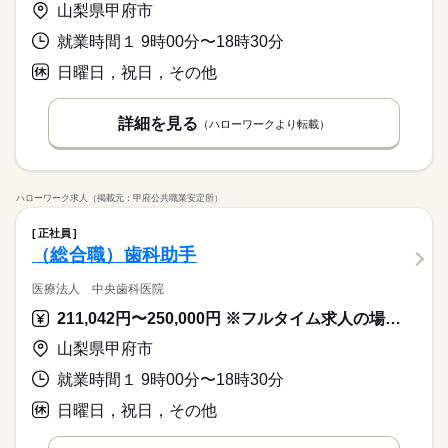
山梨県甲府市
就業時間１ 9時00分〜18時30分
日曜日，祝日，その他
詳細を見る
（ハローワークより転載）
ハローワーク求人（掲載元：甲府公共職業安定所）
正社員
（総合職）歯科助手
医療法人 中央歯科医院
211,042円〜250,000円 ※フルタイム求人の場合は月額（換算額）、パート求人の場合は時間額を表示しています。
山梨県甲府市
就業時間１ 9時00分〜18時30分
日曜日，祝日，その他