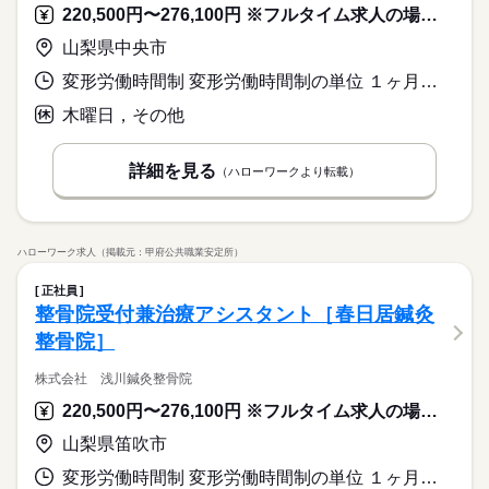
220,500円〜276,100円 ※フルタイム求人の場合は月額（換算額）、パート求人の場合は時間額を表示しています。
山梨県中央市
変形労働時間制 変形労働時間制の単位 １ヶ月単位 就業時間１ 8時30分〜19時30分 就業時間２ 8時30分〜15時45分 就業時間３ 9時00分〜15時15分 就業時間に関する特記事項 （１）月・火・水・金曜日：休憩１８０分
木曜日，その他
詳細を見る
（ハローワークより転載）
ハローワーク求人（掲載元：甲府公共職業安定所）
正社員
整骨院受付兼治療アシスタント［春日居鍼灸
整骨院］
株式会社 浅川鍼灸整骨院
220,500円〜276,100円 ※フルタイム求人の場合は月額（換算額）、パート求人の場合は時間額を表示しています。
山梨県笛吹市
変形労働時間制 変形労働時間制の単位 １ヶ月単位 就業時間１ 8時30分〜19時30分 就業時間２ 8時30分〜13時00分 就業時間３ 8時30分〜15時00分 就業時間に関する特記事項 （１）月・火・水・金曜日：休憩１５０分