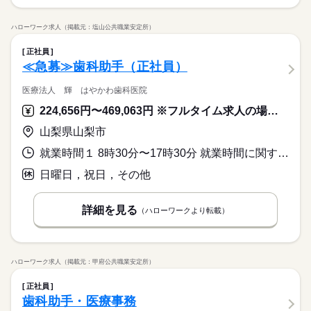
ハローワーク求人（掲載元：塩山公共職業安定所）
正社員
≪急募≫歯科助手（正社員）
医療法人 輝 はやかわ歯科医院
224,656円〜469,063円 ※フルタイム求人の場合は月額（換算額）、パート求人の場合は時間額を表示しています。
山梨県山梨市
就業時間１ 8時30分〜17時30分 就業時間に関する特記事項 ※月～金曜日は１時間３０分、土曜日は３０分の残業があります。
日曜日，祝日，その他
詳細を見る
（ハローワークより転載）
ハローワーク求人（掲載元：甲府公共職業安定所）
正社員
歯科助手・医療事務