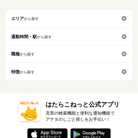
エリア
から探す
通勤時間・駅
から探す
職種
から探す
特徴
から探す
はたらこねっと公式アプリ
充実の検索機能と便利な通知機能で
アナタのしごと探しをお手伝い！