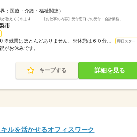
界：医療・介護・福祉関連）
員が教えてくれます！ 【お仕事の内容】受付窓口での受付・会計業務、...
山梨市
長期 即日〜 / 8：30～17：00 ※残業はほとんどありません。※休憩は６０分です。
即日スター
日・祝がお休みです。
詳細を見る
キープする
スキルを活かせるオフィスワーク