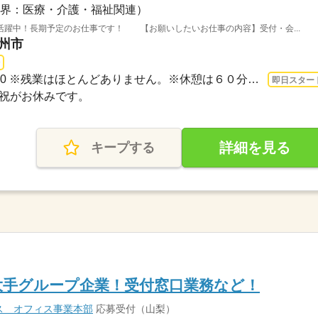
界：医療・介護・福祉関連）
活躍中！長期予定のお仕事です！ 【お願いしたいお仕事の内容】受付・会...
甲州市
長期 即日〜 / 8：30～17：00 ※残業はほとんどありません。※休憩は６０分です。
即日スター
日・祝がお休みです。
詳細を見る
キープする
大手グループ企業！受付窓口業務など！
ス オフィス事業本部
応募受付（山梨）