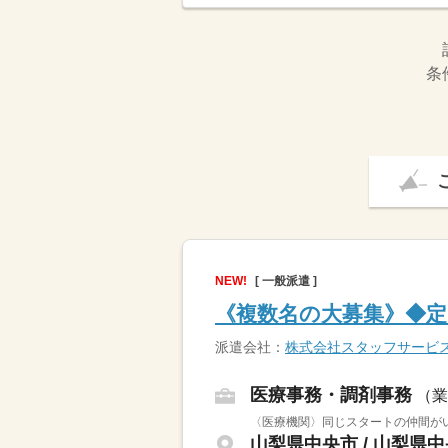
条
NEW!
[ 一般派遣 ]
《複数名の大募集》◆定
派遣会社：
株式会社スタッフサービ
医療事務・調剤事務
（業
〈医療機関〉同じスタートの仲間が
山梨県中央市 / 山梨県