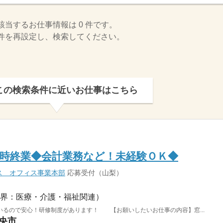
該当するお仕事情報は 0 件です。
件を再設定し、検索してください。
この検索条件に近いお仕事はこちら
時終業◆会計業務など！未経験ＯＫ◆
ス オフィス事業本部
応募受付（山梨）
界：医療・介護・福祉関連）
いるので安心！研修制度があります！ 【お願いしたいお仕事の内容】窓...
中央市