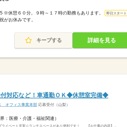
17：15 ※休憩６０分。９時～１７時の勤務もあります。
即日スタート
日・祝がお休みです。
詳細を見る
キープする
受付対応など！車通勤ＯＫ◆休憩室完備◆
ス オフィス事業本部
応募受付（山梨）
界：医療・介護・福祉関連）
プライベート充実☆ランチスペースがあり便利です！ 【お仕事の内容】...