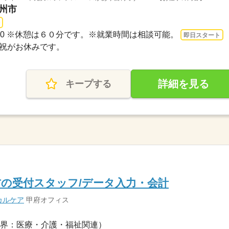
甲州市
17：00 ※休憩は６０分です。※就業時間は相談可能。
即日スタート
日・祝がお休みです。
詳細を見る
キープする
の受付スタッフ/データ入力・会計
カルケア
甲府オフィス
界：医療・介護・福祉関連）