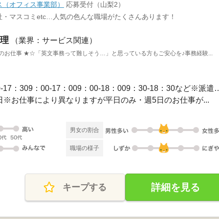
ス（オフィス事業部）
応募受付（山梨2）
・マスコミetc…人気の色んな職場がたくさんあります！
理
（業界：サービス関連）
のお仕事 ★☆「英文事務って難しそう…」と思っている方もご安心を♪事務経験...
長期 / 【勤務時間例】8：30-17：309：00-17：009：00-1
休2日※お仕事により異なりますが平日のみ・週5日のお仕事が...
男女の割合
職場の様子
詳細を見る
キープする