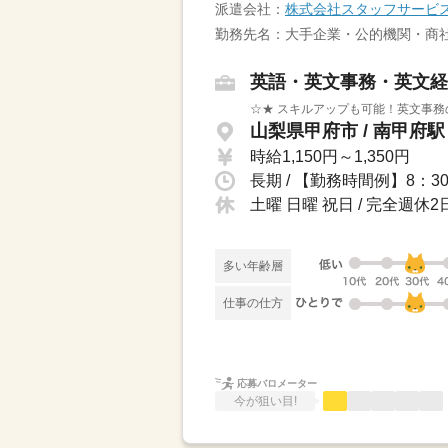
派遣会社：
株式会社スタッフサービ
勤務先名：大手企業・公的機関・商社
英語・英文事務・英文経
☆★ スキルアップも可能！英文事務
山梨県甲府市 / 南甲府駅
時給1,150円～1,350円
土曜 日曜 祝日 / 完全週
多い年齢層
仕事の仕方
応募バロメーター
今が狙い目!