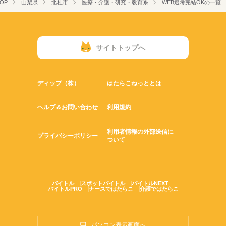
OP
山梨県
北杜市
医療・介護・研究・教育系
WEB選考完結OKの一覧
サイトトップへ
ディップ（株）
はたらこねっととは
ヘルプ＆お問い合わせ
利用規約
利用者情報の外部送信に
プライバシーポリシー
ついて
バイトル
スポットバイトル
バイトルNEXT
バイトルPRO
ナースではたらこ
介護ではたらこ
パソコン表示画面へ