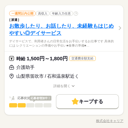
0円～ ■介護福祉士：時給1400円 ※22時～翌5時の就労は深夜時
て調整可能です。 【早番】 07：00～16：00 【日勤】 09：00～
初はカウンターでの注文受付から。 タッチパネル式のレジで 操
募集条件
給適用 ※お給料は最短で週払いOK！（規定有） ※残業代は別
続きを読む
10時～出社
1日4h以下
1日7h以下
16時前退社
18：00 【遅番】 11：00～20：00 【夜勤】 17：00～10：00 ※
作は商品を選んでタッチするだけ◎ ◆キッチンでの調理 ・ハン
続きを読む
続きを読む
途全額支給 【月給例】 月給220000円（月22日勤務・実働1日8
交通費
即日スタート
主婦・主夫
学生歓迎
夜勤希望の方は、まず施設に慣れて頂くため 2～3ヵ月程度の
キッチンスタッフ
サービス関連
業界
職種
バーガーやポテトの調理 ・資材の補充 ・清掃 調理にはすべ
一週間以内公開
高収入
年齢入力任意
?
扶養内
Wワーク可
週2・3日
週4日
土日祝休
男性
女性
男女の割合
h） ※未経験の方（無資格）：時給1250円で算出した場合とな
ならし日勤が必要です その他、 ●週2日・1日4h～ ●日勤のみ ●
続きを読む
てマニュアルあり◎ その通りに作ればOKなので 料理をしたこ
外国人/留学生
WEB登録
派遣
「カウンター」か「キッチン」か 希望がある方は面接で教えて
ります。 【交通費備考】 ※交通費全額支給（派遣先による） ※
1ヵ月～3ヵ月
期間・時間
シフト勤務
土日休み など、いろんなシフトのお仕事をご紹介できます！ 登
とがない人でも サクサク覚えられます。
お散歩したり、お話したり、未経験もはじめ
応募資格
就業時間・曜日
ください◎ ◆カウンタースタッフ ・レジでの接客、注文 ・ドリ
車通勤OK/規定あり
録の際に、あなたのご希望をお聞かせください。 ◆給与の前払
ひとりで
みんなで
仕事の仕方
※シフト制（実働4h） ※週15時間～ ※シフトはご希望に合わせ
働き方・環境
ンク作り ・ソフトクリーム作り ・商品のお渡し ・店内清掃 最
やすい◎デイサービス
10時～出社
1日4h以下
1日7h以下
16時前退社
未経験の方も大歓迎！ ＜ひとつでも当てはまる方、ぜひ＞ □子
い制度あり（規定あり） 勤務したシフトを申請後、最短で2日後
休日・休暇
て調整可能です。 【早番】 07：00～16：00 【日勤】 09：00～
初はカウンターでの注文受付から。 タッチパネル式のレジで 操
子育てと仕事を両立したい方。 家庭が落ち着いてきた40代・50
育てを優先して働きたい □シフトを自由に組めるとうれしい □働
に給与GETも可能！ 詳細はお気軽にお問合せください◎
ブランクOK
研修制度
日払い
禁煙・分煙
駅5分以内
18：00 【遅番】 11：00～20：00 【夜勤】 17：00～10：00 ※
扶養内
Wワーク可
週2・3日
週4日
土日祝休
デイサービスで、利用者さんの日常生活をお手伝いするお仕事です 具体的
作は商品を選んでタッチするだけ◎ ◆キッチンでの調理 ・ハン
続きを読む
≪シフト制≫勤務シフトによりお休みは異なります。
代の方。 マクドナルドでは 主婦（夫）さん一人ひとりの家庭事
くのはかなりひさびさ or 初めて □テキパキ動くのは得意な方か
には レクリエーションの準備やお手伝い■食事の準備■…
夜勤希望の方は、まず施設に慣れて頂くため 2～3ヵ月程度の
サービス関連
業界
車OK
派遣活躍中
PC不要
バーガーやポテトの調理 ・資材の補充 ・清掃 調理にはすべ
例）週3日勤務～レギュラー勤務まで、ご相談可
情に あわせた働きやすい環境があります！ シフトの組みやす
も □よく知ってるお店だと安心 朝～昼の時間帯は 主婦（夫）さ
シフト勤務
ならし日勤が必要です その他、 ●週2日・1日4h～ ●日勤のみ ●
続きを読む
てマニュアルあり◎ その通りに作ればOKなので 料理をしたこ
さ、バツグン ￣￣￣￣￣￣￣￣￣￣￣￣￣￣ 子どもが保育園に
んが多数活躍中。 「お客さまと接するうちに笑顔が増えた」
続きを読む
働き方・環境
土日休み など、いろんなシフトのお仕事をご紹介できます！ 登
とがない人でも サクサク覚えられます。
あがり一段落。 ひさびさにお仕事しようかな？ でも、いきなり
続きを読む
1,500円～1,800円
応募資格
時給
「カラダを動かしてリフレッシュできる」 と、好評です。 ちょ
交通費全額支給
録の際に、あなたのご希望をお聞かせください。 ◆給与の前払
ブランクOK
研修制度
日払い
禁煙・分煙
駅5分以内
フルタイムは ちょっと不安…？ マクドナルドなら週1日からで
うどいい息抜きにもなりますよ！
未経験の方も大歓迎！ ＜ひとつでも当てはまる方、ぜひ＞ □子
い制度あり（規定あり） 勤務したシフトを申請後、最短で2日後
介護助手
休日・休暇
もOK。 午前中に数時間でもOK。 さらに、シフト提出は1週間
車OK
時給 1,100円～
派遣活躍中
PC不要
給与
子育てと仕事を両立したい方。 家庭が落ち着いてきた40代・50
育てを優先して働きたい □シフトを自由に組めるとうれしい □働
に給与GETも可能！ 詳細はお気軽にお問合せください◎
詳しい募集要項をすべて見る
ごと！ 日々の子どもとのふれあいタイム、 授業参観や運動会な
お仕事の特徴
≪シフト制≫勤務シフトによりお休みは異なります。
代の方。 マクドナルドでは 主婦（夫）さん一人ひとりの家庭事
山梨県笛吹市 / 石和温泉駅近く
くのはかなりひさびさ or 初めて □テキパキ動くのは得意な方か
【給与備考】 ■高校生：時給1052円～ ※22：00～翌5：00は時
どの学校行事、 子育て仲間とランチやお買い物。 たくさんの予
例）週3日勤務～レギュラー勤務まで、ご相談可
情に あわせた働きやすい環境があります！ シフトの組みやす
も □よく知ってるお店だと安心 朝～昼の時間帯は 主婦（夫）さ
基本特徴
給25％UP ※給与は1分単位で支給 土日祝日は時給100円アッ
定も、余裕を持って スケジュールを組めますよ。 全店統一の分
さ、バツグン ￣￣￣￣￣￣￣￣￣￣￣￣￣￣ 子どもが保育園に
詳細を開く
んが多数活躍中。 「お客さまと接するうちに笑顔が増えた」
続きを読む
プ！！週末は効率的に働けます！！
かりやすい マニュアルを用意しています ￣￣￣￣￣￣￣￣￣￣
未経験OK
30代活躍
40代活躍
50代活躍
60代歓迎
職種/応募資格
お仕事の特徴
給与/時間/休日
応募する
あがり一段落。 ひさびさにお仕事しようかな？ でも、いきなり
続きを読む
「カラダを動かしてリフレッシュできる」 と、好評です。 ちょ
しかもマクドナル
￣￣￣￣ 初めはオリエンテーションで 接客ルールなどをお勉
フルタイムは ちょっと不安…？ マクドナルドなら週1日からで
うどいい息抜きにもなりますよ！
募集条件
ドは1分単位でお給料を計算しますので、無駄なく働けます！ ト
続きを読む
応募状況
強。 その後、トレーナーと一緒に カウンターデビュー。 レジの
応募者増加中！
もOK。 午前中に数時間でもOK。 さらに、シフト提出は1週間
キープする
時給 1,100円～
給与
レーナー、マネージャー等への昇進での時給UPもあります。勤
メニューは写真付き！ 最初は覚えきれなくても、 あせらず探せ
勤務先公開
主婦・主夫
学生歓迎
外国人/留学生
介護助手
職種
詳しい募集要項をすべて見る
続きを読む
ごと！ 日々の子どもとのふれあいタイム、 授業参観や運動会な
男性
女性
男女の割合
務日はマクドナルド商品が約30％オフです！
ば大丈夫。
【給与備考】 ■高校生：時給1052円～ ※22：00～翌5：00は時
どの学校行事、 子育て仲間とランチやお買い物。 たくさんの予
履歴書不要
デイサービスで、 利用者さんの日常生活を お手伝いするお仕事
基本特徴
長期
期間・時間
給25％UP ※給与は1分単位で支給 土日祝日は時給100円アッ
定も、余裕を持って スケジュールを組めますよ。 全店統一の分
です◎ 【具体的には…】 ■レクリエーションの準備やお手伝い
プ！！週末は効率的に働けます！！
株式会社キャリア
未経験OK
30代活躍
40代活躍
50代活躍
60代歓迎
かりやすい マニュアルを用意しています ￣￣￣￣￣￣￣￣￣￣
ひとりで
みんなで
就業時間・曜日
仕事の仕方
6：00～23：00 ※上記は営業時間となります ※曜日によって営
職種/応募資格
お仕事の特徴
給与/時間/休日
■食事の準備 ■衣服の整理 ■お掃除 ■歩行のサポート ■お風呂や
応募する
しかもマクドナル
￣￣￣￣ 初めはオリエンテーションで 接客ルールなどをお勉
募集条件
業時間 勤務時間が異なる場合がございます 週1日～、1日2h～