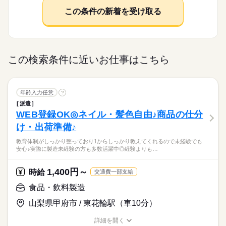
この条件の新着を受け取る
この検索条件に近いお仕事はこちら
年齢入力任意
?
派遣
WEB登録OK◎ネイル・髪色自由♪商品の仕分
け・出荷準備♪
教育体制がしっかり整っており1からしっかり教えてくれるので未経験でも
安心♪実際に製造未経験の方も多数活躍中◎経験よりも…
1,400円～
時給
交通費一部支給
食品・飲料製造
山梨県甲府市 / 東花輪駅（車10分）
詳細を開く