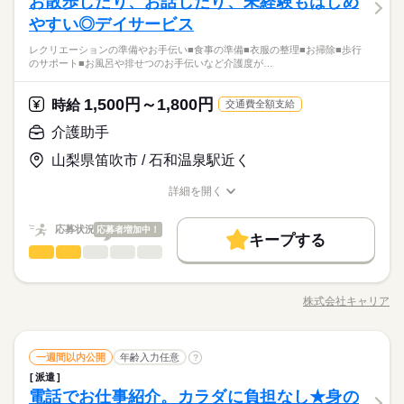
お散歩したり、お話したり、未経験もはじめ
就業時間・曜日
ください◎ ◆カウンタースタッフ ・レジでの接客、注文 ・ドリ
車通勤OK/規定あり
録の際に、あなたのご希望をお聞かせください。 ◆給与の前払
ひとりで
みんなで
仕事の仕方
※シフト制（実働4h） ※週15時間～ ※シフトはご希望に合わせ
働き方・環境
ンク作り ・ソフトクリーム作り ・商品のお渡し ・店内清掃 最
やすい◎デイサービス
10時～出社
1日4h以下
1日7h以下
16時前退社
未経験の方も大歓迎！ ＜ひとつでも当てはまる方、ぜひ＞ □子
い制度あり（規定あり） 勤務したシフトを申請後、最短で2日後
休日・休暇
て調整可能です。 【早番】 07：00～16：00 【日勤】 09：00～
初はカウンターでの注文受付から。 タッチパネル式のレジで 操
子育てと仕事を両立したい方。 家庭が落ち着いてきた40代・50
育てを優先して働きたい □シフトを自由に組めるとうれしい □働
に給与GETも可能！ 詳細はお気軽にお問合せください◎
ブランクOK
研修制度
日払い
禁煙・分煙
駅5分以内
18：00 【遅番】 11：00～20：00 【夜勤】 17：00～10：00 ※
扶養内
Wワーク可
週2・3日
週4日
土日祝休
レクリエーションの準備やお手伝い■食事の準備■衣服の整理■お掃除■歩行
作は商品を選んでタッチするだけ◎ ◆キッチンでの調理 ・ハン
続きを読む
≪シフト制≫勤務シフトによりお休みは異なります。
代の方。 マクドナルドでは 主婦（夫）さん一人ひとりの家庭事
くのはかなりひさびさ or 初めて □テキパキ動くのは得意な方か
のサポート■お風呂や排せつのお手伝いなど介護度が…
夜勤希望の方は、まず施設に慣れて頂くため 2～3ヵ月程度の
サービス関連
業界
車OK
派遣活躍中
PC不要
バーガーやポテトの調理 ・資材の補充 ・清掃 調理にはすべ
例）週3日勤務～レギュラー勤務まで、ご相談可
情に あわせた働きやすい環境があります！ シフトの組みやす
も □よく知ってるお店だと安心 朝～昼の時間帯は 主婦（夫）さ
シフト勤務
ならし日勤が必要です その他、 ●週2日・1日4h～ ●日勤のみ ●
続きを読む
てマニュアルあり◎ その通りに作ればOKなので 料理をしたこ
さ、バツグン ￣￣￣￣￣￣￣￣￣￣￣￣￣￣ 子どもが保育園に
んが多数活躍中。 「お客さまと接するうちに笑顔が増えた」
続きを読む
働き方・環境
土日休み など、いろんなシフトのお仕事をご紹介できます！ 登
とがない人でも サクサク覚えられます。
あがり一段落。 ひさびさにお仕事しようかな？ でも、いきなり
続きを読む
1,500円～1,800円
応募資格
時給
「カラダを動かしてリフレッシュできる」 と、好評です。 ちょ
交通費全額支給
録の際に、あなたのご希望をお聞かせください。 ◆給与の前払
ブランクOK
研修制度
日払い
禁煙・分煙
駅5分以内
フルタイムは ちょっと不安…？ マクドナルドなら週1日からで
うどいい息抜きにもなりますよ！
未経験の方も大歓迎！ ＜ひとつでも当てはまる方、ぜひ＞ □子
い制度あり（規定あり） 勤務したシフトを申請後、最短で2日後
介護助手
休日・休暇
もOK。 午前中に数時間でもOK。 さらに、シフト提出は1週間
車OK
時給 1,100円～
派遣活躍中
PC不要
給与
子育てと仕事を両立したい方。 家庭が落ち着いてきた40代・50
育てを優先して働きたい □シフトを自由に組めるとうれしい □働
に給与GETも可能！ 詳細はお気軽にお問合せください◎
詳しい募集要項をすべて見る
ごと！ 日々の子どもとのふれあいタイム、 授業参観や運動会な
お仕事の特徴
≪シフト制≫勤務シフトによりお休みは異なります。
代の方。 マクドナルドでは 主婦（夫）さん一人ひとりの家庭事
山梨県笛吹市 / 石和温泉駅近く
くのはかなりひさびさ or 初めて □テキパキ動くのは得意な方か
【給与備考】 ■高校生：時給1052円～ ※22：00～翌5：00は時
どの学校行事、 子育て仲間とランチやお買い物。 たくさんの予
例）週3日勤務～レギュラー勤務まで、ご相談可
情に あわせた働きやすい環境があります！ シフトの組みやす
も □よく知ってるお店だと安心 朝～昼の時間帯は 主婦（夫）さ
基本特徴
給25％UP ※給与は1分単位で支給 土日祝日は時給100円アッ
定も、余裕を持って スケジュールを組めますよ。 全店統一の分
さ、バツグン ￣￣￣￣￣￣￣￣￣￣￣￣￣￣ 子どもが保育園に
詳細を開く
んが多数活躍中。 「お客さまと接するうちに笑顔が増えた」
続きを読む
プ！！週末は効率的に働けます！！
かりやすい マニュアルを用意しています ￣￣￣￣￣￣￣￣￣￣
未経験OK
30代活躍
40代活躍
50代活躍
60代歓迎
職種/応募資格
お仕事の特徴
給与/時間/休日
応募する
あがり一段落。 ひさびさにお仕事しようかな？ でも、いきなり
続きを読む
「カラダを動かしてリフレッシュできる」 と、好評です。 ちょ
しかもマクドナル
￣￣￣￣ 初めはオリエンテーションで 接客ルールなどをお勉
フルタイムは ちょっと不安…？ マクドナルドなら週1日からで
うどいい息抜きにもなりますよ！
募集条件
ドは1分単位でお給料を計算しますので、無駄なく働けます！ ト
続きを読む
応募状況
強。 その後、トレーナーと一緒に カウンターデビュー。 レジの
応募者増加中！
もOK。 午前中に数時間でもOK。 さらに、シフト提出は1週間
キープする
時給 1,100円～
給与
レーナー、マネージャー等への昇進での時給UPもあります。勤
メニューは写真付き！ 最初は覚えきれなくても、 あせらず探せ
勤務先公開
主婦・主夫
学生歓迎
外国人/留学生
介護助手
職種
詳しい募集要項をすべて見る
続きを読む
ごと！ 日々の子どもとのふれあいタイム、 授業参観や運動会な
男性
女性
男女の割合
務日はマクドナルド商品が約30％オフです！
ば大丈夫。
【給与備考】 ■高校生：時給1052円～ ※22：00～翌5：00は時
どの学校行事、 子育て仲間とランチやお買い物。 たくさんの予
履歴書不要
デイサービスで、 利用者さんの日常生活を お手伝いするお仕事
基本特徴
長期
期間・時間
給25％UP ※給与は1分単位で支給 土日祝日は時給100円アッ
定も、余裕を持って スケジュールを組めますよ。 全店統一の分
です◎ 【具体的には…】 ■レクリエーションの準備やお手伝い
プ！！週末は効率的に働けます！！
株式会社キャリア
未経験OK
30代活躍
40代活躍
50代活躍
60代歓迎
かりやすい マニュアルを用意しています ￣￣￣￣￣￣￣￣￣￣
ひとりで
みんなで
就業時間・曜日
仕事の仕方
6：00～23：00 ※上記は営業時間となります ※曜日によって営
職種/応募資格
お仕事の特徴
給与/時間/休日
■食事の準備 ■衣服の整理 ■お掃除 ■歩行のサポート ■お風呂や
応募する
しかもマクドナル
￣￣￣￣ 初めはオリエンテーションで 接客ルールなどをお勉
募集条件
業時間 勤務時間が異なる場合がございます 週1日～、1日2h～
排せつのお手伝い など 介護度が低い利用者さんが多く、 未経験
10時～出社
1日4h以下
1日7h以下
16時前退社
ドは1分単位でお給料を計算しますので、無駄なく働けます！ ト
続きを読む
強。 その後、トレーナーと一緒に カウンターデビュー。 レジの
OK！ シフトは1週間毎の自己申告制 忙しい方も、予定に合わせ
でもはじめやすくて 人気のデイサービス。 天気がいい日にみん
続きを読む
勤務先公開
主婦・主夫
学生歓迎
外国人/留学生
レーナー、マネージャー等への昇進での時給UPもあります。勤
メニューは写真付き！ 最初は覚えきれなくても、 あせらず探せ
扶養内
Wワーク可
週1日～
週2・3日
土日祝のみ
て働けます♪
介護助手
医療・介護・福祉関連
業界
職種
なでお散歩したり、 一緒にトランプゲームしたり、 和気あいあ
一週間以内公開
年齢入力任意
続きを読む
?
男性
女性
男女の割合
務日はマクドナルド商品が約30％オフです！
ば大丈夫。
履歴書不要
続きを読む
いとした雰囲気です。 まずは、利用者さんとお話したり、 お一
シフト勤務
派遣
デイサービスで、 利用者さんの日常生活を お手伝いするお仕事
長期
就業時間・曜日
期間・時間
人おひとりの名前を覚えたり、 食事の準備を手伝ったり etc.
電話でお仕事紹介。カラダに負担なし★身の
応募資格
です◎ 【具体的には…】 ■レクリエーションの準備やお手伝い