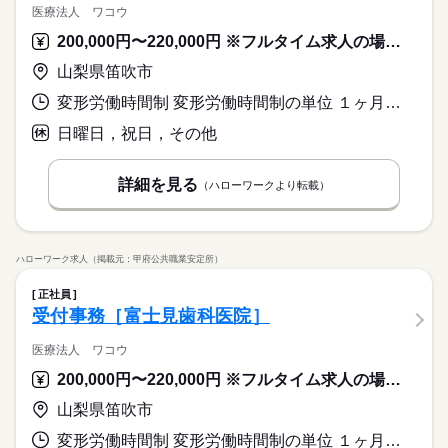
医療法人 ワコウ
200,000円〜220,000円 ※フルタイム求人の場合は月額（換算額）、パート求人の場合は時間額を表示しています。
山梨県笛吹市
変形労働時間制 変形労働時間制の単位 １ヶ月単位 就業時間１ 8時00分〜19時30分 就業時間２ 8時00分〜13時00分 就業時間に関する特記事項 （１）火・水曜日／休憩６０分 １３：００～１４：００
日曜日，祝日，その他
詳細を見る
（ハローワークより転載）
ハローワーク求人（掲載元：甲府公共職業安定所）
正社員
受付事務［富士見歯科医院］
医療法人 ワコウ
200,000円〜220,000円 ※フルタイム求人の場合は月額（換算額）、パート求人の場合は時間額を表示しています。
山梨県笛吹市
変形労働時間制 変形労働時間制の単位 １ヶ月単位 就業時間１ 8時30分〜22時00分 就業時間２ 8時30分〜19時00分 就業時間３ 8時30分〜12時30分 就業時間に関する特記事項 （１）月・木・金曜日：記載時間内で１日８時間（休憩１５０分）