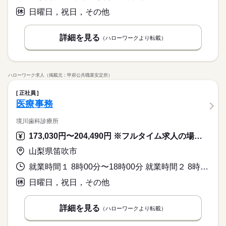
日曜日，祝日，その他
詳細を見る
（ハローワークより転載）
ハローワーク求人（掲載元：甲府公共職業安定所）
正社員
医療事務
境川歯科診療所
173,030円〜204,490円 ※フルタイム求人の場合は月額（換算額）、パート求人の場合は時間額を表示しています。
山梨県笛吹市
就業時間１ 8時00分〜18時00分 就業時間２ 8時00分〜12時00分 就業時間に関する特記事項 （１）月・火・水・金曜日（休憩１２０分）
日曜日，祝日，その他
詳細を見る
（ハローワークより転載）