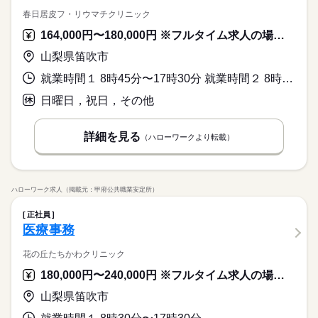
春日居皮フ・リウマチクリニック
164,000円〜180,000円 ※フルタイム求人の場合は月額（換算額）、パート求人の場合は時間額を表示しています。
山梨県笛吹市
就業時間１ 8時45分〜17時30分 就業時間２ 8時15分〜13時30分 就業時間３ 8時45分〜12時45分 就業時間に関する特記事項 （１）月、火、水、金
日曜日，祝日，その他
詳細を見る
（ハローワークより転載）
ハローワーク求人（掲載元：甲府公共職業安定所）
正社員
医療事務
花の丘たちかわクリニック
180,000円〜240,000円 ※フルタイム求人の場合は月額（換算額）、パート求人の場合は時間額を表示しています。
山梨県笛吹市