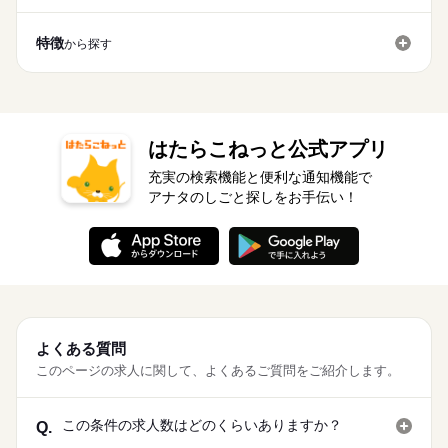
＜ご希望に1番近いお仕事をご紹介いたします★＞
了しちゃう WEB登録を行っています★ 登録完了後、お電話やメ
ールでお仕事を紹介できるので あなたの”スグに働きたい”を叶え
特徴
から探す
ます＊
はたらこねっと公式アプリ
充実の検索機能と便利な通知機能で
アナタのしごと探しをお手伝い！
よくある質問
このページの求人に関して、よくあるご質問をご紹介します。
この条件の求人数はどのくらいありますか？
Q.