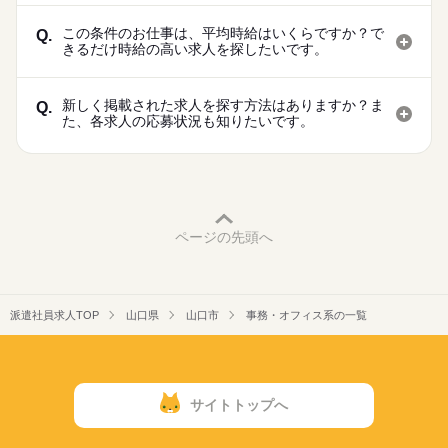
この条件のお仕事は、平均時給はいくらですか？で
Q.
きるだけ時給の高い求人を探したいです。
新しく掲載された求人を探す方法はありますか？ま
Q.
た、各求人の応募状況も知りたいです。
ページの先頭へ
派遣社員求人TOP
山口県
山口市
事務・オフィス系の一覧
サイトトップへ