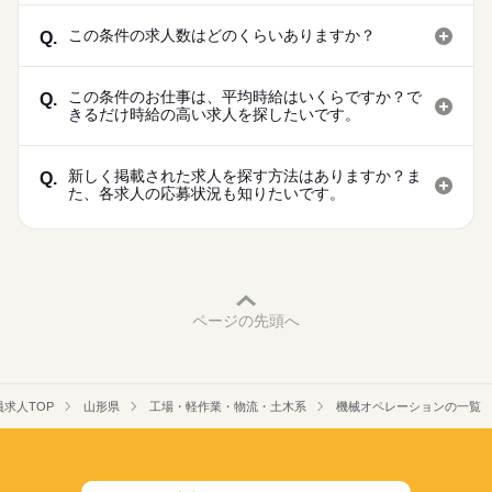
この条件の求人数はどのくらいありますか？
Q.
この条件のお仕事は、平均時給はいくらですか？で
Q.
きるだけ時給の高い求人を探したいです。
新しく掲載された求人を探す方法はありますか？ま
Q.
た、各求人の応募状況も知りたいです。
ページの先頭へ
求人TOP
山形県
工場・軽作業・物流・土木系
機械オペレーションの一覧