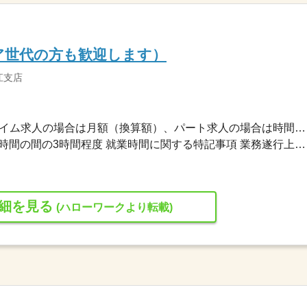
ア世代の方も歓迎します）
江支店
1,032円〜1,032円 ※フルタイム求人の場合は月額（換算額）、パート求人の場合は時間額を表示しています。
又は 8時00分〜17時30分の時間の間の3時間程度 就業時間に関する特記事項 業務遂行上、勤務時間が前後する場合あり。
細を見る
(ハローワークより転載)