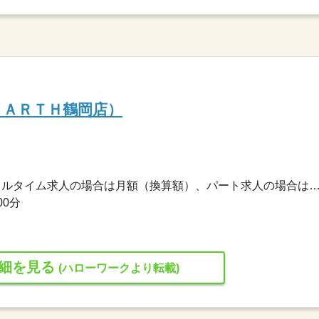
ＥＡＲＴＨ鶴岡店）
186,000円〜289,000円 ※フルタイム求人の場合は月額（換算額）、パート求人の場合は時間額を
00分
細を見る
(ハローワークより転載)