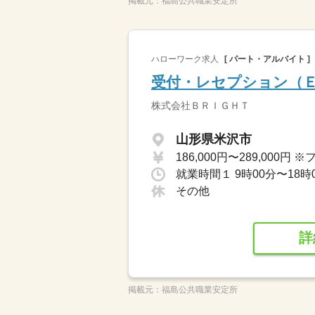
掲載元：
福島公共職業安定所
ハローワーク求人
[ パート・アルバイト ]
受付・レセプション（
株式会社ＢＲＩＧＨＴ
山形県米沢市
就業時間１ 9時00分〜18時
その他
詳
掲載元：
福島公共職業安定所