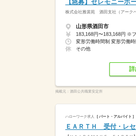
【急募】セレモニーホ
株式会社雅裳苑 酒田支社（アーク
山形県酒田市
その他
詳
掲載元：
酒田公共職業安定所
ハローワーク求人
[ パート・アルバイト ]
ＥＡＲＴＨ 受付・レ