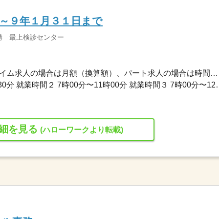
～９年１月３１日まで
構 最上検診センター
1,050円〜1,050円 ※フルタイム求人の場合は月額（換算額）、パート求人の場合は時間額を表示しています。
就業時間１ 6時30分〜10時30分 就業時間２
細を見る
(ハローワークより転載)