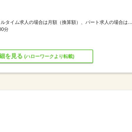
】
186,000円〜289,000円 ※フルタイム求人の場合は月額（換算額）、パート求人の場合は時間額を
00分
細を見る
(ハローワークより転載)