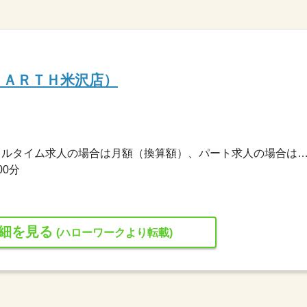
ＥＡＲＴＨ米沢店）
186,000円〜289,000円 ※フルタイム求人の場合は月額（換算額）、パート求人の場合は時間額を
00分
細を見る
(ハローワークより転載)