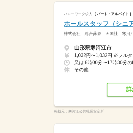
ハローワーク求人
[ パート・アルバイト ]
ホールスタッフ（シニ
株式会社 総合葬祭 天国社 寒河
山形県寒河江市
その他
詳
掲載元：
寒河江公共職業安定所