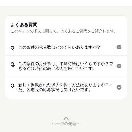
よくある質問
このページの求人に関して、よくあるご質問をご紹介します。
この条件の求人数はどのくらいありますか？
Q.
この条件のお仕事は、平均時給はいくらですか？で
Q.
きるだけ時給の高い求人を探したいです。
新しく掲載された求人を探す方法はありますか？ま
Q.
た、各求人の応募状況も知りたいです。
ページの先頭へ