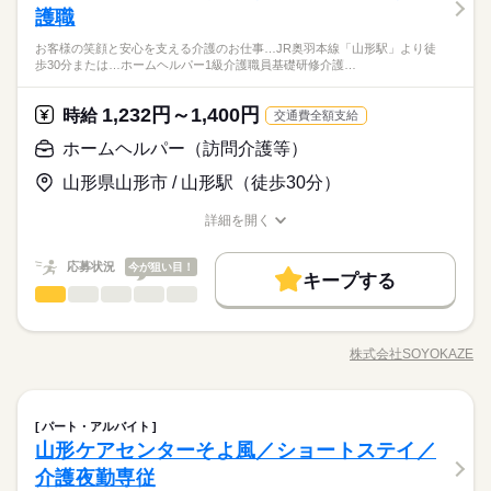
護職
お客様の笑顔と安心を支える介護のお仕事…JR奥羽本線「山形駅」より徒
歩30分または…ホームヘルパー1級介護職員基礎研修介護…
1,232円～1,400円
時給
交通費全額支給
ホームヘルパー（訪問介護等）
山形県山形市 / 山形駅（徒歩30分）
詳細を開く
職種/応募資格
お仕事の特徴
給与/時間/休日
応募状況
今が狙い目！
キープする
ホームヘルパー（訪問介護等）
職種
ひとりで
みんなで
仕事の仕方
お客様の笑顔と安心を支える介護のお仕事です。日常生活のサ
ポートや身体介助（食事・入浴・排せつ・移乗など）をはじ
株式会社SOYOKAZE
しずか
にぎやか
職場の様子
職種/応募資格
お仕事の特徴
給与/時間/休日
め、レクリエーションの企画・実施、ご利用報告などの書類作
成、送迎業務など幅広い業務を担当。チームで協力しながら、
お客様の笑顔をつくるやりがいのあるお仕事です。
ホームヘルパー（訪問介護等）
医療・介護・福祉関連
業界
職種
パート・アルバイト
ひとりで
みんなで
仕事の仕方
山形ケアセンターそよ風／ショートステイ／
お客様の笑顔と安心を支える介護のお仕事です。日常生活のサ
応募資格
ポートや身体介助（食事・入浴・排せつ・移乗など）をはじ
介護夜勤専従
しずか
にぎやか
職場の様子