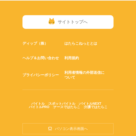
サイトトップへ
ディップ（株）
はたらこねっととは
ヘルプ＆お問い合わせ
利用規約
利用者情報の外部送信に
プライバシーポリシー
ついて
バイトル
スポットバイトル
バイトルNEXT
バイトルPRO
ナースではたらこ
介護ではたらこ
パソコン表示画面へ