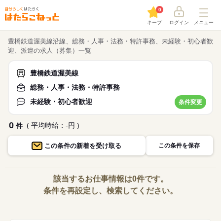
0
キープ
ログイン
メニュー
豊橋鉄道渥美線沿線、総務・人事・法務・特許事務、未経験・初心者歓
迎、派遣の求人（募集）一覧
豊橋鉄道渥美線
総務・人事・法務・特許事務
未経験・初心者歓迎
条件変更
0
( 平均時給：-円 )
件
この条件の
新着を受け取る
この条件を保存
該当するお仕事情報は0件です。
条件を再設定し、検索してください。