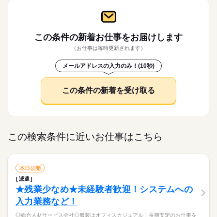
この条件の新着お仕事を
お届けします
（お仕事は毎時更新されます）
メールアドレスの入力のみ！(10秒)
この条件の新着を受け取る
この検索条件に近いお仕事はこちら
本日公開
派遣
★残業少なめ★未経験者歓迎！システムへの
入力業務など！
◎総合人材サービス会社◎服装はオフィスカジュアル！長期安定のお仕事を