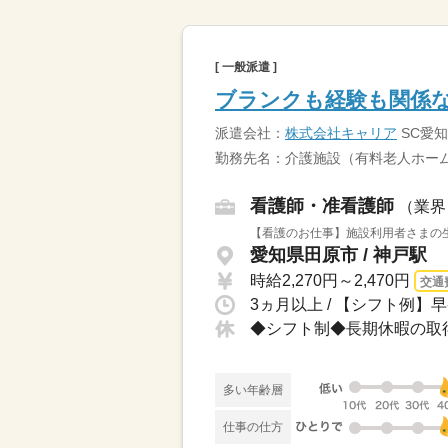
[ 一般派遣 ]
ブランクも経験も関係な
派遣会社：
株式会社キャリア
SC愛知
勤務先名：介護施設（有料老人ホーム
看護師・准看護師
（業界
【看護のお仕事】施設利用者さまの生
愛知県田原市 / 神戸駅
時給2,270円～2,470円
交通
多い年齢層
仕事の仕方