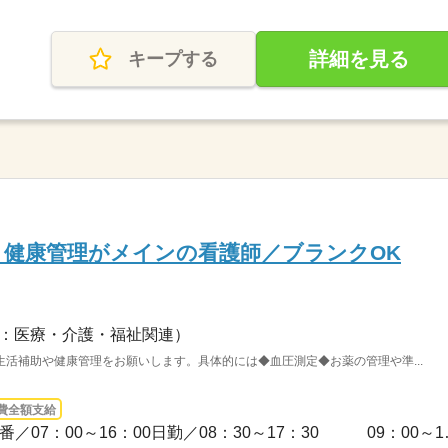
詳細を見る
キープする
健康管理がメインの看護師／ブランクOK
：医療・介護・福祉関連）
活補助や健康管理をお願いします。具体的には◆血圧測定◆お薬の管理や準...
費全額支給
3ヵ月以上 / 【シフト例