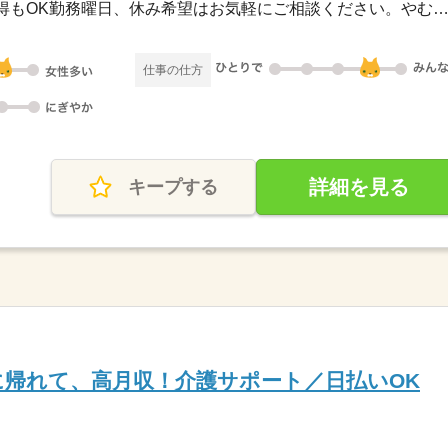
◆シフト制◆長期休暇の取得もOK勤務曜日、休み希望はお気軽にご相談ください。やむを得
仕事の仕方
詳細を見る
キープする
時に帰れて、高月収！介護サポート／日払いOK