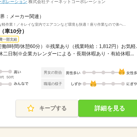
ーポレーション
株式会社ティーネットコーポレーション
界：メーカー関連）
軽作業！／キレイな室内でエアコンなど環境も快適！座り作業なので体へ...
（車10分）
費一部支給
（実働8時間/休憩60分）※残業あり（残業時給：1,812円）お気軽..
週休二日制※企業カレンダーによる・長期休暇あり・有給休暇...
男女の割合
職場の様子
詳細を見る
キープする