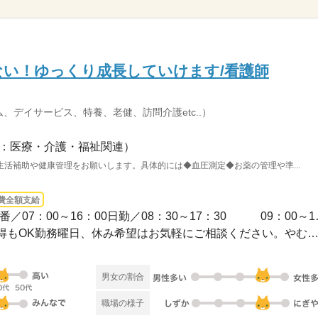
い！ゆっくり成長していけます/看護師
、デイサービス、特養、老健、訪問介護etc..）
：医療・介護・福祉関連）
活補助や健康管理をお願いします。具体的には◆血圧測定◆お薬の管理や準...
費全額支給
3ヵ月以上 / 【シフト例
◆シフト制◆長期休暇の取得もOK勤務曜日、休み希望はお気軽にご相談ください。やむを得
男女の割合
職場の様子