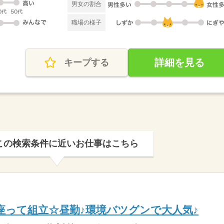
男女の割合
職場の様子
詳細を見る
キープする
この検索条件に近いお仕事はこちら
座って組立☆昼勤♪環境バツグンで大人気♪