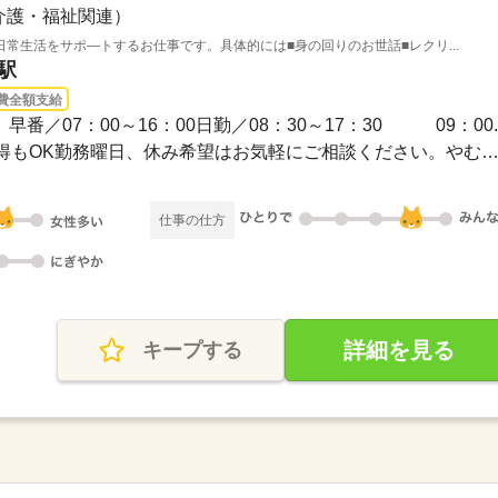
介護・福祉関連）
常生活をサポ―トするお仕事です。具体的には■身の回りのお世話■レクリ...
駅
費全額支給
早番／07：00～16：00日勤／08：30～17：30 09：00..
◆シフト制◆長期休暇の取得もOK勤務曜日、休み希望はお気軽にご相談ください。やむを得
仕事の仕方
詳細を見る
キープする