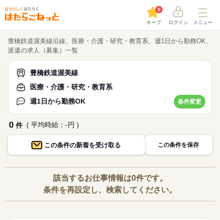
0
キープ
ログイン
メニュー
豊橋鉄道渥美線沿線、医療・介護・研究・教育系、週1日から勤務OK、
派遣の求人（募集）一覧
豊橋鉄道渥美線
医療・介護・研究・教育系
週1日から勤務OK
条件変更
0
( 平均時給：-円 )
件
この条件の
新着を受け取る
この条件を保存
該当するお仕事情報は0件です。
条件を再設定し、検索してください。