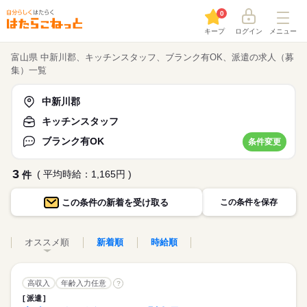
0
キープ
ログイン
メニュー
富山県 中新川郡、キッチンスタッフ、ブランク有OK、派遣の求人（募
集）一覧
中新川郡
キッチンスタッフ
ブランク有OK
条件変更
3
( 平均時給：1,165円 )
件
この条件の
新着を受け取る
この条件を保存
オススメ順
新着順
時給順
高収入
年齢入力任意
?
派遣