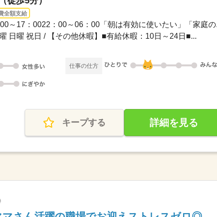
駅（徒歩5分）
費全額支給
08：00～17：0022：00～06：00「朝は有効に使いたい」「家庭の..
曜 日曜 祝日 / 【その他休暇】■有給休暇：10日～24日■...
仕事の仕方
詳細を見る
キープする
ママさん活躍の職場でお迎えストレスゼロ◎