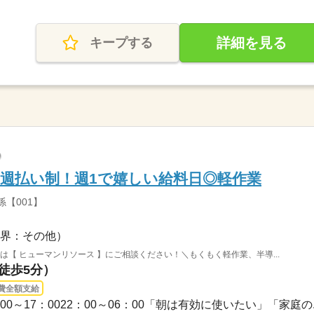
詳細を見る
キープする
週払い制！週1で嬉しい給料日◎軽作業
【001】
界：その他）
は【 ヒューマンリソース 】にご相談ください！＼もくもく軽作業、半導...
（徒歩5分）
費全額支給
08：00～17：0022：00～06：00「朝は有効に使いたい」「家庭の..