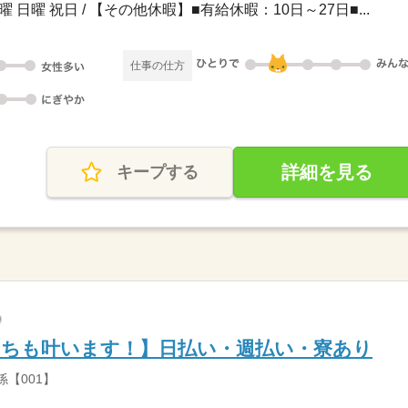
曜 日曜 祝日 / 【その他休暇】■有給休暇：10日～27日■...
仕事の仕方
詳細を見る
キープする
っちも叶います！】日払い・週払い・寮あり
【001】