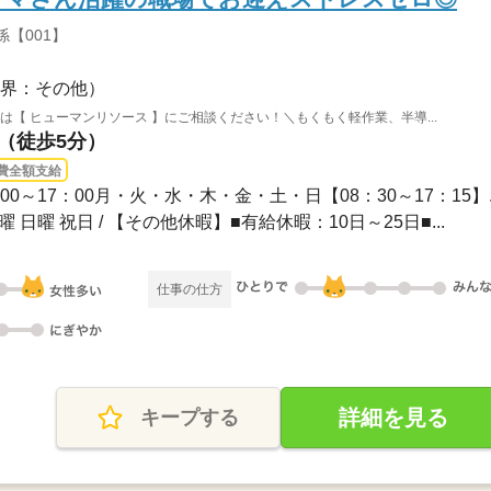
【001】
界：その他）
は【 ヒューマンリソース 】にご相談ください！＼もくもく軽作業、半導...
駅（徒歩5分）
費全額支給
10：00～17：00月・火・水・木・金・土・日【08：30～17：15】..
曜 日曜 祝日 / 【その他休暇】■有給休暇：10日～25日■...
仕事の仕方
詳細を見る
キープする