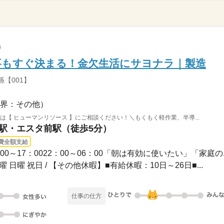
事もすぐ決まる！金欠生活にサヨナラ｜製造
【001】
界：その他）
は【 ヒューマンリソース 】にご相談ください！＼もくもく軽作業、半導...
山駅・エスタ前駅（徒歩5分）
費全額支給
08：00～17：0022：00～06：00「朝は有効に使いたい」「家庭の..
曜 日曜 祝日 / 【その他休暇】■有給休暇：10日～26日■...
仕事の仕方