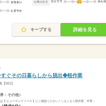
仕事の仕方
詳細を見る
キープする
今すぐその日暮らしから脱出◆軽作業
【001】
界：その他）
は【 ヒューマンリソース 】にご相談ください！＼もくもく軽作業、半導...