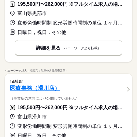
195,500円〜262,000円 ※フルタイム求人の場合は月額（換算額）、パート求人の場合は時間額を表示しています。
富山県黒部市
変形労働時間制 変形労働時間制の単位 １ヶ月単位 就業時間１ 8時45分〜18時30分 就業時間２ 9時00分〜13時30分 就業時間３ 13時00分〜17時30分 就業時間に関する特記事項 （４）８：４５～１３：１５／土曜日（休憩なし）
日曜日，祝日，その他
詳細を見る
（ハローワークより転載）
ハローワーク求人（掲載元：魚津公共職業安定所）
正社員
医療事務（滑川店）
（事業所の意向により公開していません）
195,500円〜262,000円 ※フルタイム求人の場合は月額（換算額）、パート求人の場合は時間額を表示しています。
富山県滑川市
変形労働時間制 変形労働時間制の単位 １ヶ月単位 就業時間１ 8時45分〜18時30分 就業時間２ 9時00分〜13時30分 就業時間３ 13時00分〜17時30分 就業時間に関する特記事項 （４）８：４５～１３：１５／土曜日（休憩なし）
日曜日，祝日，その他