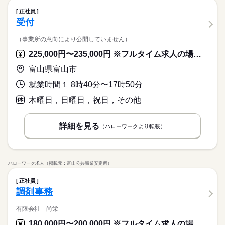
正社員
受付
（事業所の意向により公開していません）
225,000円〜235,000円 ※フルタイム求人の場合は月額（換算額）、パート求人の場合は時間額を表示しています。
富山県富山市
就業時間１ 8時40分〜17時50分
木曜日，日曜日，祝日，その他
詳細を見る
（ハローワークより転載）
ハローワーク求人（掲載元：富山公共職業安定所）
正社員
調剤事務
有限会社 尚栄
180,000円〜200,000円 ※フルタイム求人の場合は月額（換算額）、パート求人の場合は時間額を表示しています。