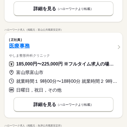
詳細を見る
（ハローワークより転載）
ハローワーク求人（掲載元：富山公共職業安定所）
正社員
医療事務
やしま整形外科クリニック
185,000円〜225,000円 ※フルタイム求人の場合は月額（換算額）、パート求人の場合は時間額を表示しています。
富山県富山市
就業時間１ 9時00分〜18時00分 就業時間２ 9時00分〜12時00分 就業時間３ 9時00分〜15時00分 就業時間に関する特記事項 （２）水曜日（９～１２時まで、休憩なし）
日曜日，祝日，その他
詳細を見る
（ハローワークより転載）
ハローワーク求人（掲載元：魚津公共職業安定所）