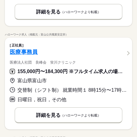
詳細を見る
（ハローワークより転載）
ハローワーク求人（掲載元：富山公共職業安定所）
正社員
医療事務員
医療法人社団 良峰会 蛍川クリニック
155,000円〜184,300円 ※フルタイム求人の場合は月額（換算額）、パート求人の場合は時間額を表示しています。
富山県富山市
交替制（シフト制） 就業時間１ 8時15分〜17時45分 就業時間２ 8時45分〜18時15分 就業時間３ 9時00分〜12時00分 又は 9時00分〜18時00分の時間の間の7時間程度 就業時間に関する特記事項 （３）木・土
日曜日，祝日，その他
詳細を見る
（ハローワークより転載）