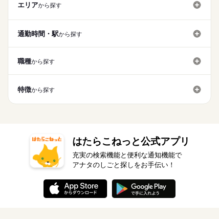
エリア
から探す
通勤時間・駅
から探す
職種
から探す
特徴
から探す
はたらこねっと公式アプリ
充実の検索機能と便利な通知機能で
アナタのしごと探しをお手伝い！