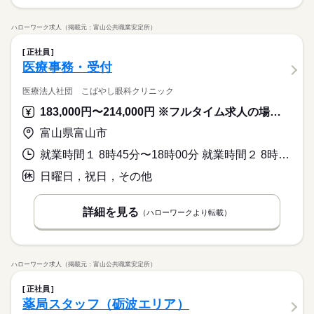
ハローワーク求人（掲載元：富山公共職業安定所）
正社員
医療事務・受付
医療法人社団 こばやし眼科クリニック
183,000円〜214,000円 ※フルタイム求人の場合は月額（換算額）、パート求人の場合は時間額を表示しています。
富山県富山市
就業時間１ 8時45分〜18時00分 就業時間２ 8時45分〜12時45分 就業時間に関する特記事項 就業時間１は月、火、水、金曜日
日曜日，祝日，その他
詳細を見る
（ハローワークより転載）
ハローワーク求人（掲載元：富山公共職業安定所）
正社員
薬局スタッフ（砺波エリア）