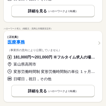
詳細を見る
（ハローワークより転載）
ハローワーク求人（掲載元：高岡公共職業安定所）
正社員
医療事務
（事業所の意向により公開していません）
181,000円〜201,000円 ※フルタイム求人の場合は月額（換算額）、パート求人の場合は時間額を表示しています。
富山県高岡市
変形労働時間制 変形労働時間制の単位 １ヶ月単位 就業時間１ 9時00分〜18時00分 就業時間２ 9時00分〜13時00分 就業時間３ 14時00分〜18時00分 就業時間に関する特記事項 （２）（３）休憩なし
日曜日，祝日，その他
詳細を見る
（ハローワークより転載）