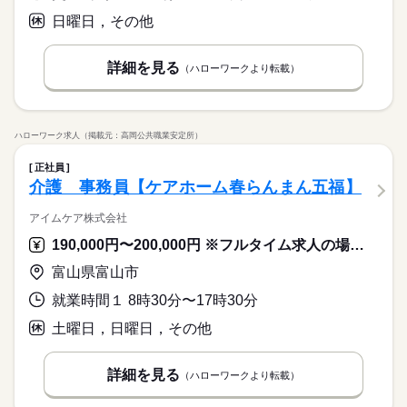
日曜日，その他
詳細を見る
（ハローワークより転載）
ハローワーク求人（掲載元：高岡公共職業安定所）
正社員
介護 事務員【ケアホーム春らんまん五福】
アイムケア株式会社
190,000円〜200,000円 ※フルタイム求人の場合は月額（換算額）、パート求人の場合は時間額を表示しています。
富山県富山市
就業時間１ 8時30分〜17時30分
土曜日，日曜日，その他
詳細を見る
（ハローワークより転載）