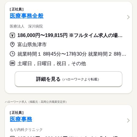
正社員
医療事務全般
医療法人 深川病院
186,000円〜199,815円 ※フルタイム求人の場合は月額（換算額）、パート求人の場合は時間額を表示しています。
富山県魚津市
就業時間１ 8時45分〜17時30分 就業時間２ 8時00分〜16時45分 就業時間に関する特記事項 ※特記事項参照
土曜日，日曜日，祝日，その他
詳細を見る
（ハローワークより転載）
ハローワーク求人（掲載元：高岡公共職業安定所）
正社員
医療事務
もり内科クリニック