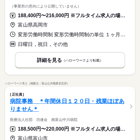
（事業所の意向により公開していません）
188,400円〜216,000円 ※フルタイム求人の場合は月額（換算額）、パート求人の場合は時間額を表示しています。
富山県高岡市
変形労働時間制 変形労働時間制の単位 １ヶ月単位 就業時間１ 9時00分〜17時45分 就業時間に関する特記事項 店舗により開局時間が異なるため、シフト制
日曜日，祝日，その他
詳細を見る
（ハローワークより転載）
ハローワーク求人（掲載元：富山公共職業安定所）
正社員
病院事務 ＊年間休日１２０日・残業ほぼあ
りません＊
医療法人社団 功連会 南富山中川病院
188,500円〜220,000円 ※フルタイム求人の場合は月額（換算額）、パート求人の場合は時間額を表示しています。
富山県富山市