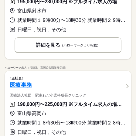
195,000円〜230,000円 ※フルタイム求人の場合は月額（換算額）、パート求人の場合は時間額を表示しています。
富山県射水市
就業時間１ 9時00分〜18時30分 就業時間２ 9時00分〜13時00分 就業時間に関する特記事項 ＊（２）木曜日・土曜日
日曜日，祝日，その他
詳細を見る
（ハローワークより転載）
ハローワーク求人（掲載元：高岡公共職業安定所）
正社員
医療事務
医療法人社団 駅南わだ小児科成長クリニック
190,000円〜225,000円 ※フルタイム求人の場合は月額（換算額）、パート求人の場合は時間額を表示しています。
富山県高岡市
就業時間１ 8時30分〜18時00分 就業時間２ 8時30分〜12時00分 就業時間に関する特記事項 （１）月、火、水、金曜日
日曜日，祝日，その他