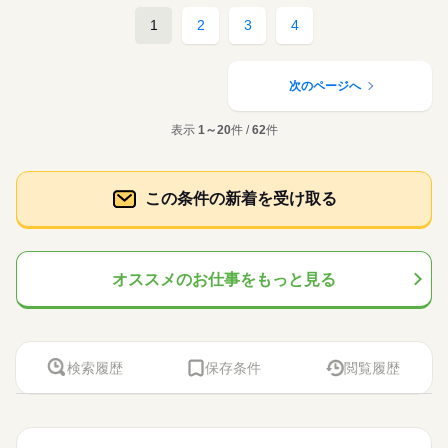
1
2
3
4
次のページへ
表示
1～20
件 /
62
件
この条件の新着を受け取る
オススメのお仕事をもっと見る
検索履歴
保存条件
閲覧履歴