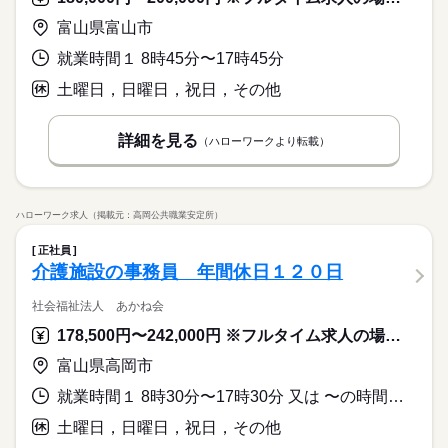
富山県富山市
就業時間１ 8時45分〜17時45分
土曜日，日曜日，祝日，その他
詳細を見る
（ハローワークより転載）
ハローワーク求人（掲載元：高岡公共職業安定所）
正社員
介護施設の事務員 年間休日１２０日
社会福祉法人 あかね会
178,500円〜242,000円 ※フルタイム求人の場合は月額（換算額）、パート求人の場合は時間額を表示しています。
富山県高岡市
就業時間１ 8時30分〜17時30分 又は 〜の時間の間の8時間
土曜日，日曜日，祝日，その他