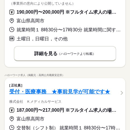
（事業所の意向により公開していません）
190,000円〜200,000円 ※フルタイム求人の場合は月額（換算額）、パート求人の場合は時間額を表示しています。
富山県高岡市
就業時間１ 8時30分〜17時30分 就業時間に関する特記事項 ＊就業時間は相談に応じます。
土曜日，日曜日，その他
詳細を見る
（ハローワークより転載）
ハローワーク求人（掲載元：高岡公共職業安定所）
正社員
受付・医療事務 ★事前見学が可能です★
株式会社 Ｋメディカルサービス
187,000円〜217,000円 ※フルタイム求人の場合は月額（換算額）、パート求人の場合は時間額を表示しています。
富山県高岡市
交替制（シフト制） 就業時間１ 8時30分〜17時15分 就業時間２ 8時00分〜16時45分 就業時間３ 9時15分〜18時00分 就業時間に関する特記事項 （４）９時４５分～１８時３０分