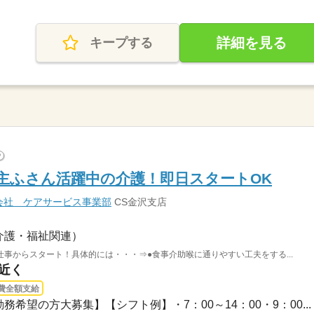
詳細を見る
キープする
?
"主ふさん活躍中の介護！即日スタートOK
会社 ケアサービス事業部
CS金沢支店
介護・福祉関連）
事からスタート！具体的には・・・⇒●食事介助喉に通りやすい工夫をする...
駅近く
費全額支給
務希望の方大募集】【シフト例】・7：00～14：00・9：00...