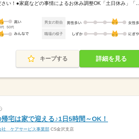
●希望のお休みをご相談ください！●家庭などの事情によるお休み
男女の割合
職場の様子
詳細を見る
キープする
?
帰宅は家で迎える♪1日5時間～OK！
会社 ケアサービス事業部
CS金沢支店