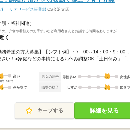
会社 ケアサービス事業部
CS金沢支店
介護・福祉関連）
め。夕食や着替えのお手伝いなど利用者さんとお話する時間もありますが...
駅近く
務希望の方大募集】【シフト例】・7：00～14：00・9：00...
●希望のお休みをご相談ください！●家庭などの事情によるお休み
男女の割合
職場の様子
詳細を見る
キープする