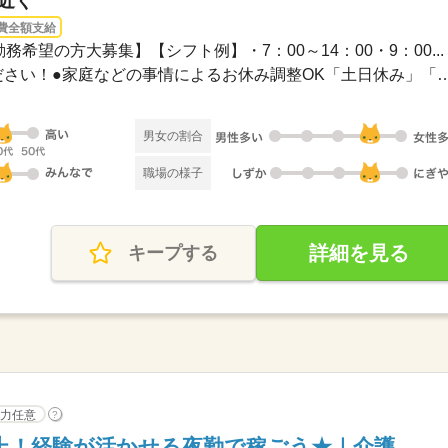
駅近く
費全額支給
務希望の方大募集】【シフト例】・7：00～14：00・9：00...
●希望のお休みをご相談ください！●家庭などの事情によるお休み
男女の割合
職場の様子
詳細を見る
キープする
力任意
?
上！経験が活かせる夜勤で稼ごう★｜介護