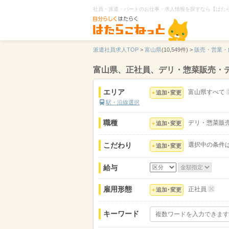
社員・派遣・パートのお仕事・求人情報を探すなら【はた
派遣社員求人TOP
>
富山県
(10,549件) >
販売・営業・
富山県、正社員、デリ・惣菜販売・
エリア
富山県すべて
追加･変更
駅・沿線選択
職種
デリ・惣菜販
追加･変更
こだわり
選択中の条件
追加･変更
給与
雇用形態
正社員
追加･変更
キーワード