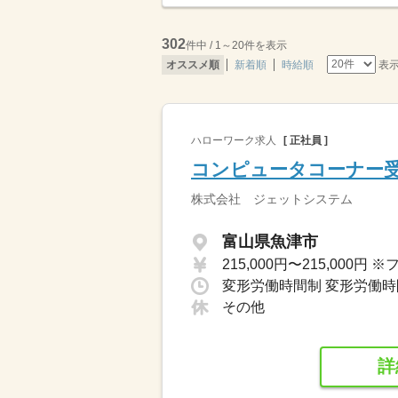
302
件中 / 1～20件を表示
表
オススメ順
新着順
時給順
ハローワーク求人
[ 正社員 ]
コンピュータコーナー
株式会社 ジェットシステム
富山県魚津市
その他
詳