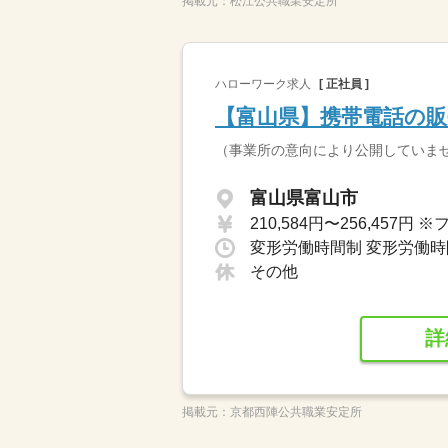
掲載元：
松江公共職業安定所
ハローワーク求人
[ 正社員 ]
【富山県】携帯電話の
（事業所の意向により公開していま
富山県富山市
変形労働時間制 変形労働時間
その他
詳
掲載元：
京都西陣公共職業安定所