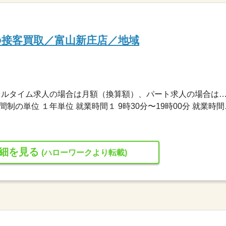
の接客買取／富山新庄店／地域
270,000円〜270,000円 ※フルタイム求人の場合は月額（換算額）、パート求人の場合は時間額を
変形労働時間制 変形労働時
細を見る
(ハローワークより転載)