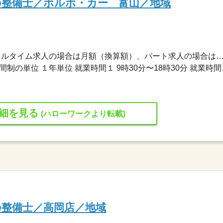
の整備士／ボルボ・カー 富山／地域
260,000円〜260,000円 ※フルタイム求人の場合は月額（換算額）、パート求人の場合は時間額を
変形労働時間制 変形労働時
細を見る
(ハローワークより転載)
の整備士／高岡店／地域