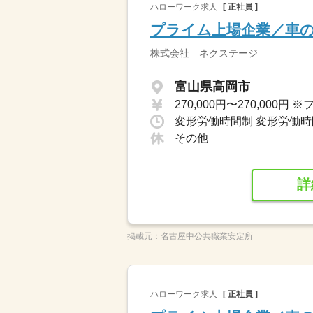
ハローワーク求人
[ 正社員 ]
プライム上場企業／車
株式会社 ネクステージ
富山県高岡市
その他
詳
掲載元：
名古屋中公共職業安定所
ハローワーク求人
[ 正社員 ]