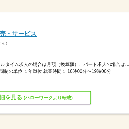
販売・サービス
せん）
210,584円〜256,457円 ※フルタイム求人の場合は月額（換算額）、パート求人の場合は時間額を
制の単位 １年単位 就業時間１ 10時00分〜19時00分
細を見る
(ハローワークより転載)