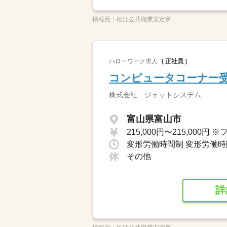
掲載元：
松江公共職業安定所
ハローワーク求人
[ 正社員 ]
コンピュータコーナー
株式会社 ジェットシステム
富山県富山市
その他
詳