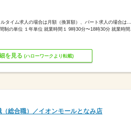
260,000円〜260,000円 ※フルタイム求人の場合は月額（換算額）、パート求人の場合は時間額を
変形労働時間制 変形労働時
細を見る
(ハローワークより転載)
職（総合職）／イオンモールとなみ店