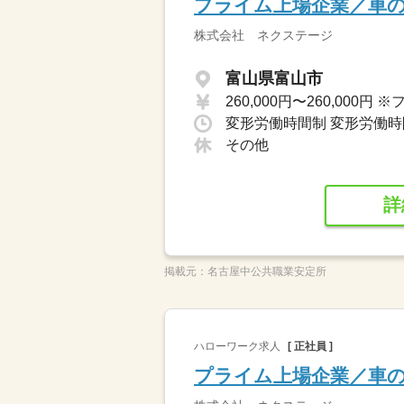
プライム上場企業／車
株式会社 ネクステージ
富山県富山市
その他
詳
掲載元：
名古屋中公共職業安定所
ハローワーク求人
[ 正社員 ]
プライム上場企業／車