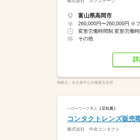
株式会社 ネクステージ
富山県高岡市
その他
詳
掲載元：
名古屋中公共職業安定所
ハローワーク求人
[ 正社員 ]
コンタクトレンズ販売
株式会社 中央コンタクト