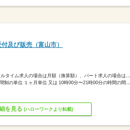
受付及び販売（富山市）
215,000円〜215,000円 ※フルタイム求人の場合は月額（換算額）、パート求人の場合は時間額を
変形労働時間制 変形労働時間制の単位 １ヶ月単位 又は 10時00分〜21時00分の時間の
細を見る
(ハローワークより転載)