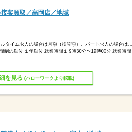
の接客買取／高岡店／地域
270,000円〜270,000円 ※フルタイム求人の場合は月額（換算額）、パート求人の場合は時間額を
変形労働時間制 変形労働時
細を見る
(ハローワークより転載)