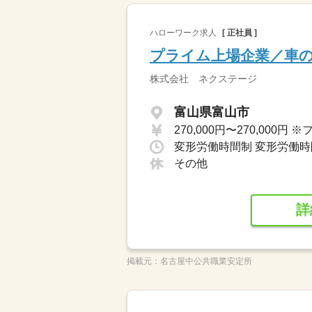
ハローワーク求人
[ 正社員 ]
プライム上場企業／車
株式会社 ネクステージ
富山県富山市
その他
詳
掲載元：
名古屋中公共職業安定所