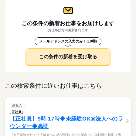
この条件の新着お仕事を
お届けします
（お仕事は毎時更新されます）
メールアドレスの入力のみ！(10秒)
この条件の新着を受け取る
この検索条件に近いお仕事はこちら
高収入
正社員
【正社員】9時-17時◆未経験OK◎法人へのラ
ウンダー◆高岡
【大手保険会社で法人顧客への訪問活動 中小企業向けに福利厚生制度（団