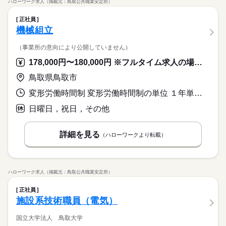
ハローワーク求人（掲載元：鳥取公共職業安定所）
正社員
機械組立
（事業所の意向により公開していません）
178,000円〜180,000円 ※フルタイム求人の場合は月額（換算額）、パート求人の場合は時間額を表示しています。
鳥取県鳥取市
変形労働時間制 変形労働時間制の単位 １年単位 就業時間１ 8時20分〜17時10分
日曜日，祝日，その他
詳細を見る
（ハローワークより転載）
ハローワーク求人（掲載元：鳥取公共職業安定所）
正社員
施設系技術職員（電気）
国立大学法人 鳥取大学