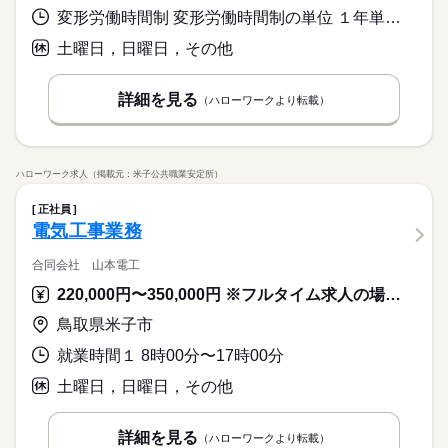
変形労働時間制 変形労働時間制の単位 １年単位 就業時間１ 8時00分〜16時30分 就業時間２ 6時30分〜15時00分 就業時間３ 14時50分〜23時20分 就業時間に関する特記事項 週毎の２交替 週毎の３交替制
土曜日，日曜日，その他
詳細を見る
（ハローワークより転載）
ハローワーク求人（掲載元：米子公共職業安定所）
正社員
電気工事業務
合同会社 山本電工
220,000円〜350,000円 ※フルタイム求人の場合は月額（換算額）、パート求人の場合は時間額を表示しています。
鳥取県米子市
就業時間１ 8時00分〜17時00分
土曜日，日曜日，その他
詳細を見る
（ハローワークより転載）