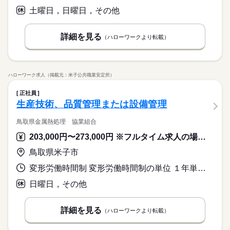
土曜日，日曜日，その他
詳細を見る
（ハローワークより転載）
ハローワーク求人（掲載元：米子公共職業安定所）
正社員
生産技術、品質管理または設備管理
鳥取県金属熱処理 協業組合
203,000円〜273,000円 ※フルタイム求人の場合は月額（換算額）、パート求人の場合は時間額を表示しています。
鳥取県米子市
変形労働時間制 変形労働時間制の単位 １年単位 就業時間１ 8時20分〜17時00分 就業時間に関する特記事項 ＊入社後１年程度で夜勤の勤務あり
日曜日，その他
詳細を見る
（ハローワークより転載）