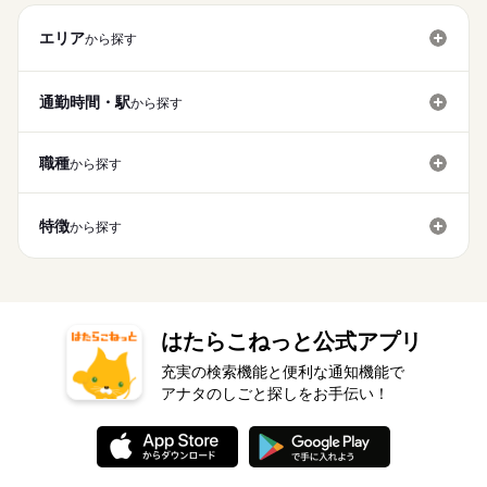
エリア
から探す
通勤時間・駅
から探す
職種
から探す
特徴
から探す
はたらこねっと公式アプリ
充実の検索機能と便利な通知機能で
アナタのしごと探しをお手伝い！