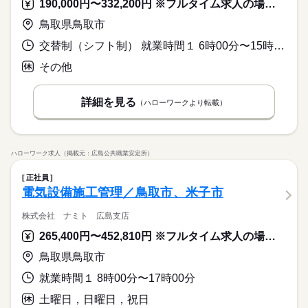
190,000円〜332,200円 ※フルタイム求人の場合は月額（換算額）、パート求人の場合は時間額を表示しています。
鳥取県鳥取市
交替制（シフト制） 就業時間１ 6時00分〜15時00分 就業時間２ 8時15分〜17時15分 就業時間３ 12時45分〜21時45分 就業時間に関する特記事項 上記の他に月数回の夜間作業あり
その他
詳細を見る
（ハローワークより転載）
ハローワーク求人（掲載元：広島公共職業安定所）
正社員
電気設備施工管理／鳥取市、米子市
株式会社 ナミト 広島支店
265,400円〜452,810円 ※フルタイム求人の場合は月額（換算額）、パート求人の場合は時間額を表示しています。
鳥取県鳥取市
就業時間１ 8時00分〜17時00分
土曜日，日曜日，祝日