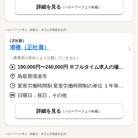
詳細を見る
（ハローワークより転載）
ハローワーク求人（掲載元：米子公共職業安定所）
正社員
溶接（正社員）
（事業所の意向により公開していません）
190,000円〜240,000円 ※フルタイム求人の場合は月額（換算額）、パート求人の場合は時間額を表示しています。
鳥取県境港市
変形労働時間制 変形労働時間制の単位 １年単位 就業時間１ 8時00分〜17時15分
日曜日，祝日，その他
詳細を見る
（ハローワークより転載）
ハローワーク求人（掲載元：米子公共職業安定所）