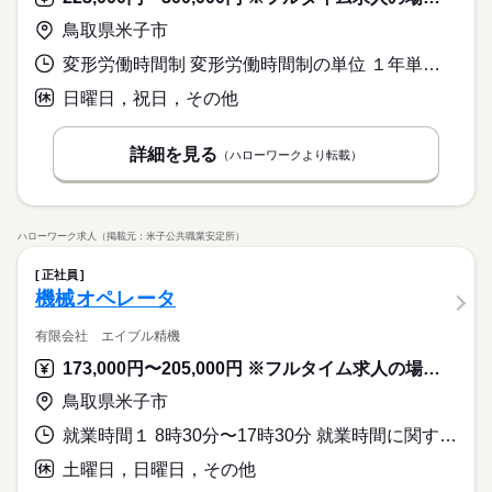
鳥取県米子市
変形労働時間制 変形労働時間制の単位 １年単位 就業時間１ 8時00分〜17時00分
日曜日，祝日，その他
詳細を見る
（ハローワークより転載）
ハローワーク求人（掲載元：米子公共職業安定所）
正社員
機械オペレータ
有限会社 エイブル精機
173,000円〜205,000円 ※フルタイム求人の場合は月額（換算額）、パート求人の場合は時間額を表示しています。
鳥取県米子市
就業時間１ 8時30分〜17時30分 就業時間に関する特記事項 休憩７５分：昼休み６０分・午後１５分
土曜日，日曜日，その他