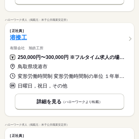
ハローワーク求人（掲載元：米子公共職業安定所）
正社員
溶接工
有限会社 旭鉄工所
250,000円〜300,000円 ※フルタイム求人の場合は月額（換算額）、パート求人の場合は時間額を表示しています。
鳥取県境港市
変形労働時間制 変形労働時間制の単位 １年単位 就業時間１ 8時00分〜17時00分 就業時間２ 8時30分〜16時30分 就業時間に関する特記事項 就業時間（１）３月１日から１０月３１日
日曜日，祝日，その他
詳細を見る
（ハローワークより転載）
ハローワーク求人（掲載元：米子公共職業安定所）
正社員