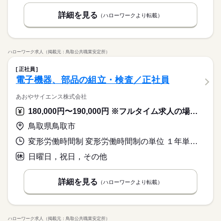
詳細を見る
（ハローワークより転載）
ハローワーク求人（掲載元：鳥取公共職業安定所）
正社員
電子機器、部品の組立・検査／正社員
あおやサイエンス株式会社
180,000円〜190,000円 ※フルタイム求人の場合は月額（換算額）、パート求人の場合は時間額を表示しています。
鳥取県鳥取市
変形労働時間制 変形労働時間制の単位 １年単位 就業時間１ 8時10分〜17時15分
日曜日，祝日，その他
詳細を見る
（ハローワークより転載）
ハローワーク求人（掲載元：鳥取公共職業安定所）