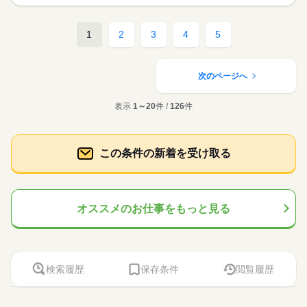
1
2
3
4
5
次のページへ
表示
1～20
件 /
126
件
この条件の新着を受け取る
オススメのお仕事をもっと見る
検索履歴
保存条件
閲覧履歴