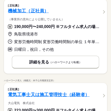
正社員
機械加工（正社員）
（事業所の意向により公開していません）
190,000円〜240,000円 ※フルタイム求人の場合は月額（換算額）、パート求人の場合は時間額を表示しています。
鳥取県境港市
変形労働時間制 変形労働時間制の単位 １年単位 就業時間１ 8時00分〜17時15分
日曜日，祝日，その他
詳細を見る
（ハローワークより転載）
ハローワーク求人（掲載元：米子公共職業安定所）
正社員
電気工事士又は施工管理技士（経験者）
大山電気 株式会社
223,000円〜300,000円 ※フルタイム求人の場合は月額（換算額）、パート求人の場合は時間額を表示しています。