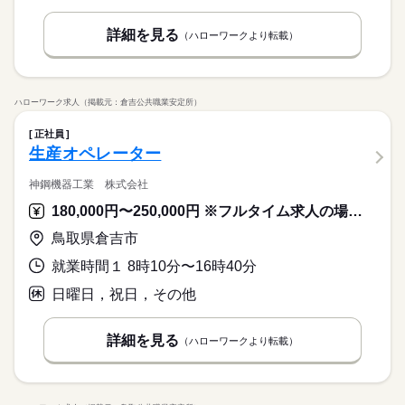
詳細を見る
（ハローワークより転載）
ハローワーク求人（掲載元：倉吉公共職業安定所）
正社員
生産オペレーター
神鋼機器工業 株式会社
180,000円〜250,000円 ※フルタイム求人の場合は月額（換算額）、パート求人の場合は時間額を表示しています。
鳥取県倉吉市
就業時間１ 8時10分〜16時40分
日曜日，祝日，その他
詳細を見る
（ハローワークより転載）