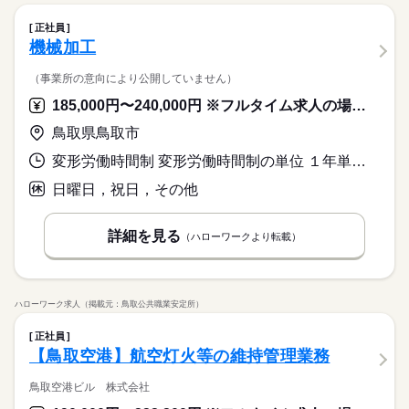
正社員
機械加工
（事業所の意向により公開していません）
185,000円〜240,000円 ※フルタイム求人の場合は月額（換算額）、パート求人の場合は時間額を表示しています。
鳥取県鳥取市
変形労働時間制 変形労働時間制の単位 １年単位 就業時間１ 8時10分〜17時20分
日曜日，祝日，その他
詳細を見る
（ハローワークより転載）
ハローワーク求人（掲載元：鳥取公共職業安定所）
正社員
【鳥取空港】航空灯火等の維持管理業務
鳥取空港ビル 株式会社