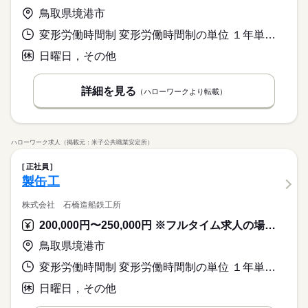
鳥取県境港市
変形労働時間制 変形労働時間制の単位 １年単位 就業時間１ 7時45分〜16時45分 又は 〜の時間の間の8時間 就業時間に関する特記事項 休憩時間
日曜日，その他
詳細を見る
（ハローワークより転載）
ハローワーク求人（掲載元：米子公共職業安定所）
正社員
製缶工
株式会社 石橋造船鉄工所
200,000円〜250,000円 ※フルタイム求人の場合は月額（換算額）、パート求人の場合は時間額を表示しています。
鳥取県境港市
変形労働時間制 変形労働時間制の単位 １年単位 就業時間１ 8時00分〜17時00分 就業時間２ 8時00分〜12時00分 就業時間に関する特記事項 （２）は土曜日（休憩なし）
日曜日，その他