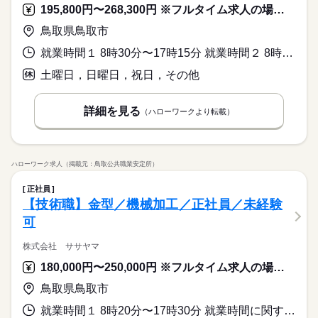
195,800円〜268,300円 ※フルタイム求人の場合は月額（換算額）、パート求人の場合は時間額を表示しています。
鳥取県鳥取市
就業時間１ 8時30分〜17時15分 就業時間２ 8時30分〜17時00分 就業時間に関する特記事項 ２は米子市勤務の場合（休憩４５分）
土曜日，日曜日，祝日，その他
詳細を見る
（ハローワークより転載）
ハローワーク求人（掲載元：鳥取公共職業安定所）
正社員
【技術職】金型／機械加工／正社員／未経験
可
株式会社 ササヤマ
180,000円〜250,000円 ※フルタイム求人の場合は月額（換算額）、パート求人の場合は時間額を表示しています。
鳥取県鳥取市
就業時間１ 8時20分〜17時30分 就業時間に関する特記事項 ◇実働８時間