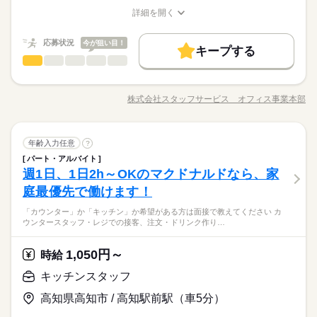
詳細を開く
職種/応募資格
お仕事の特徴
給与/時間/休日
応募状況
今が狙い目！
キープする
一般事務・OA事務
メーカー関連
業界
職種
《資源循環事業会社》土日祝休み＆残業少なめでプライベート
も充実可能です！ 【お願いしたいお仕事の内容】 データ入
株式会社スタッフサービス オフィス事業本部
職種/応募資格
お仕事の特徴
給与/時間/休日
力、書類作成、購入資料入力、在庫管理・発注、稟議書・稟議
事案報告書の提出記録、資料作成、来客応対、電話応対などを
◆同じ業務の方もいるので安心！準備がラクな制服勤務！
お願いします。 ◆１〜６ヶ月後に正社員として直雇用予定で
続きを読む
車通勤ＯＫ！無料駐車場も完備しています！
一般事務・OA事務
職種
す。 ▼こちらのお仕事のほかにも 電話なしのコツコツ系データ
年齢入力任意
?
入力や英語を使う事務、 大学やコールセンターなどのお仕事も
パート・アルバイト
《資源循環事業会社》土日祝休み＆残業少なめでプライベート
扱っています。 在宅のお仕事があるエリアも☆ 9月・10月スタ
メーカー関連
週1日、1日2h～OKのマクドナルドなら、家
応募資格
業界
お仕事の特徴
も充実可能です！ 【お願いしたいお仕事の内容】 データ入
ートもご相談ください♪
力、書類作成、購入資料入力、在庫管理・発注、稟議書・稟議
庭最優先で働けます！
◆未経験者歓迎！
基本特徴
事案報告書の提出記録、資料作成、来客応対、電話応対などを
紹介予定
未経験OK
新卒・第二
40代活躍
「カウンター」か「キッチン」か希望がある方は面接で教えてください カ
お願いします。 ◆１〜６ヶ月後に正社員として直雇用予定で
続きを読む
ウンタースタッフ・レジでの接客、注文・ドリンク作り…
す。 ▼こちらのお仕事のほかにも 電話なしのコツコツ系データ
◆同じ業務の方もいるので安心！準備がラクな制服勤務！
時給 1,150円
募集条件
給与
入力や英語を使う事務、 大学やコールセンターなどのお仕事も
詳しい募集要項をすべて見る
車通勤ＯＫ！無料駐車場も完備しています！
即日スタート
履歴書不要
WEB登録
このお仕事は、働いた分の給料を給料日を待たずに受け取れる
扱っています。 在宅のお仕事があるエリアも☆ 9月・10月スタ
続きを読む
1,050円～
応募資格
時給
『速払いサービス』を利用できます（利用規定あり）
ートもご相談ください♪
就業時間・曜日
◆未経験者歓迎！
キッチンスタッフ
応募する
残20未満
土日祝休
高知県高知市 / 高知駅前駅（車5分）
基本特徴
紹介予定
長期
未経験OK
新卒・第二
40代活躍
期間・時間
働き方・環境
時給 1,150円
給与