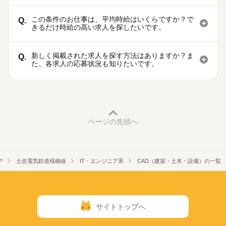
この条件のお仕事は、平均時給はいくらですか？で
Q.
きるだけ時給の高い求人を探したいです。
新しく掲載された求人を探す方法はありますか？ま
Q.
た、各求人の応募状況も知りたいです。
ページの先頭へ
P
土佐電気鉄道桟橋線
IT・エンジニア系
CAD（建築・土木・設備）の一覧
サイトトップへ