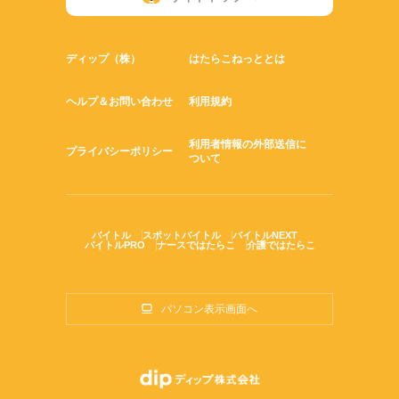
ディップ（株）
はたらこねっととは
ヘルプ＆お問い合わせ
利用規約
利用者情報の外部送信に
プライバシーポリシー
ついて
バイトル
スポットバイトル
バイトルNEXT
バイトルPRO
ナースではたらこ
介護ではたらこ
パソコン表示画面へ