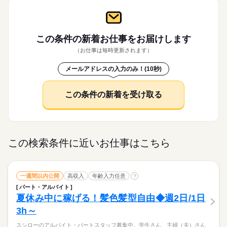
この条件の新着お仕事を
お届けします
（お仕事は毎時更新されます）
メールアドレスの入力のみ！(10秒)
この条件の新着を受け取る
この検索条件に近いお仕事はこちら
一週間以内公開
高収入
年齢入力任意
?
パート・アルバイト
夏休み中に稼げる！髪色髪型自由◆週2日/1日
3h～
スシローのアルバイト・パートスタッフ募集中。学生さん、主婦（夫）さん