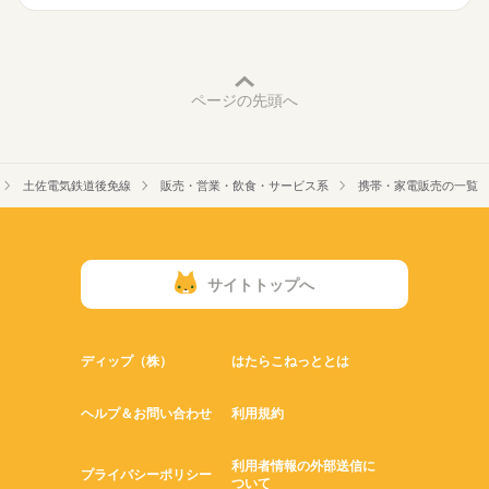
ページの先頭へ
土佐電気鉄道後免線
販売・営業・飲食・サービス系
携帯・家電販売の一覧
サイトトップへ
ディップ（株）
はたらこねっととは
ヘルプ＆お問い合わせ
利用規約
利用者情報の外部送信に
プライバシーポリシー
ついて