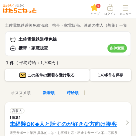
0
キープ
ログイン
メニュー
土佐電気鉄道後免線沿線、携帯・家電販売、派遣の求人（募集）一覧
土佐電気鉄道後免線
携帯・家電販売
条件変更
1
( 平均時給：1,700円 )
件
この条件の
新着を受け取る
この条件を保存
オススメ順
新着順
時給順
高収入
派遣
未経験OK◆人と話すのが好きな方向け接客
販売サポート業務 具体的には・お客様対応・料金やサービス案…応募条