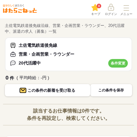
0
キープ
ログイン
メニュー
土佐電気鉄道後免線沿線、営業・企画営業・ラウンダー、20代活躍
中、派遣の求人（募集）一覧
土佐電気鉄道後免線
営業・企画営業・ラウンダー
20代活躍中
条件変更
0
( 平均時給：-円 )
件
この条件の
新着を受け取る
この条件を保存
該当するお仕事情報は0件です。
条件を再設定し、検索してください。