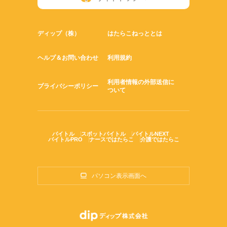
ディップ（株）
はたらこねっととは
ヘルプ＆お問い合わせ
利用規約
利用者情報の外部送信に
プライバシーポリシー
ついて
バイトル
スポットバイトル
バイトルNEXT
バイトルPRO
ナースではたらこ
介護ではたらこ
パソコン表示画面へ