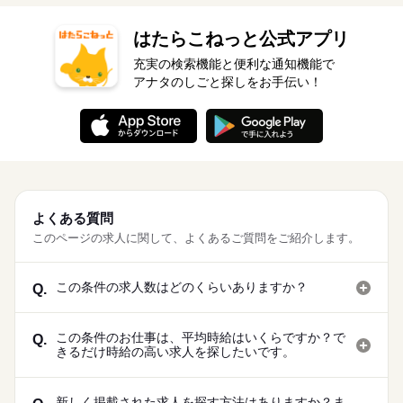
活かせるスキル
Word
Excel
Word
Excel
はたらこねっと公式アプリ
充実の検索機能と便利な通知機能で
アナタのしごと探しをお手伝い！
よくある質問
このページの求人に関して、よくあるご質問をご紹介します。
この条件の求人数はどのくらいありますか？
Q.
この条件のお仕事は、平均時給はいくらですか？で
Q.
きるだけ時給の高い求人を探したいです。
新しく掲載された求人を探す方法はありますか？ま