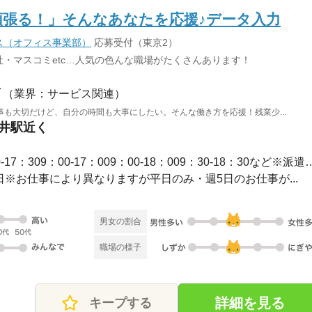
頑張る！」そんなあなたを応援♪データ入力
ス（オフィス事業部）
応募受付（東京2）
・マスコミetc…人気の色んな職場がたくさんあります！
（業界：サービス関連）
も大切だけど、自分の時間も大事にしたい。そんな働き方を応援！残業少...
金井駅近く
長期 / 【勤務時間例】8：30-17：309：00-17：009：00-1
休2日※お仕事により異なりますが平日のみ・週5日のお仕事が...
男女の割合
職場の様子
詳細を見る
キープする