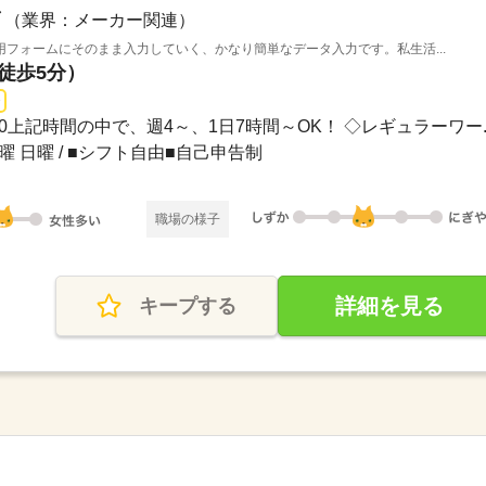
（業界：メーカー関連）
フォームにそのまま入力していく、かなり簡単なデータ入力です。私生活...
（徒歩5分）
1：00上記時間の中で、週4～、1日7時間～OK！ ◇レギュラーワー..
土曜 日曜 / ■シフト自由■自己申告制
職場の様子
詳細を見る
キープする