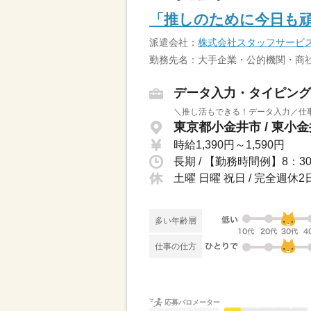
「推しのために今日も
派遣会社：
株式会社スタッフサービ
勤務先名：大手企業・公的機関・商社
データ入力・タイピング
＼推し活もできる！データ入力／仕事
東京都小金井市 / 東小
時給1,390円～1,590円
土曜 日曜 祝日 / 完全週
多い年齢層
仕事の仕方
応募バロメーター