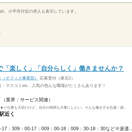
め、小平市付近の求人も表示しています。
示
で「楽しく」「自分らしく」働きませんか？
ス（オフィス事業部）
応募受付（東京2）
・マスコミetc…人気の色んな職場がたくさんあります！
（業界：サービス関連）
 ★☆仕事も大切だけど、自分の時間も大事にしたい。そんな働き方を応援！残...
井駅近く
長期 / 【勤務時間例】8：30-17：309：00-17：009：00-1