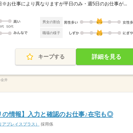
休2日※お仕事により異なりますが平日のみ・週5日のお仕事が...
男女の割合
職場の様子
詳細を見る
キープする
小金井
の情報】入力と確認のお仕事♪在宅も◎
s（キャリアプレイスプラス）
採用係