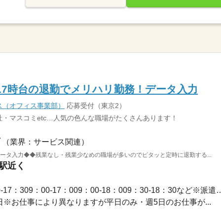
17時台の退勤でメリハリ勤務！データ入力
ス（オフィス事業部）
応募受付（東京2）
・マスコミetc…人気の色んな職場がたくさんあります！
（業界：サービス関連）
ータ入力◆◆残業なし・残業少なめの職場が多いのでピタッと定時に退勤する...
山駅近く
長期 / 【勤務時間例】8：30-17：309：00-17：009：00-1
休2日※お仕事により異なりますが平日のみ・週5日のお仕事が...