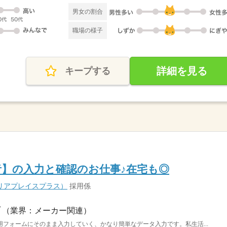
男女の割合
職場の様子
詳細を見る
キープする
】の入力と確認のお仕事♪在宅も◎
s（キャリアプレイスプラス）
採用係
（業界：メーカー関連）
フォームにそのまま入力していく、かなり簡単なデータ入力です。私生活...