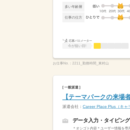
多い年齢層
仕事の仕方
応募バロメーター
今が狙い目!
お仕事No.：
2211_勤務時間_東村山
[ 一般派遣 ]
【テーマパークの来場者
派遣会社：
Career Place Plu
データ入力・タイピング
＊オシゴト内容＊ユーザー情報を専用