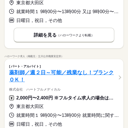
東京都大田区
就業時間１ 9時00分〜13時00分 又は 9時00分〜13時00分の時間の間の4時間程度 就業時間に関する特記事項 ９：００～１３：００ 前後
日曜日，祝日，その他
詳細を見る
（ハローワークより転載）
ハローワーク求人（掲載元：立川公共職業安定所）
パート・アルバイト
薬剤師／週２日～可能／残業なし！ブランク
ＯＫ！
株式会社 ハートフルメディカル
2,000円〜2,400円 ※フルタイム求人の場合は月額（換算額）、パート求人の場合は時間額を表示しています。
東京都大田区
就業時間１ 9時00分〜13時00分 就業時間に関する特記事項 ＊９：００～１３：００ 前後
日曜日，祝日，その他