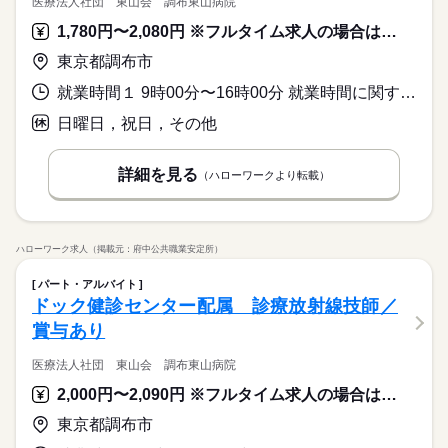
医療法人社団 東山会 調布東山病院
1,780円〜2,080円 ※フルタイム求人の場合は月額（換算額）、パート求人の場合は時間額を表示しています。
東京都調布市
就業時間１ 9時00分〜16時00分 就業時間に関する特記事項 時短や、曜日のご相談可能です。
日曜日，祝日，その他
詳細を見る
（ハローワークより転載）
ハローワーク求人（掲載元：府中公共職業安定所）
パート・アルバイト
ドック健診センター配属 診療放射線技師／
賞与あり
医療法人社団 東山会 調布東山病院
2,000円〜2,090円 ※フルタイム求人の場合は月額（換算額）、パート求人の場合は時間額を表示しています。
東京都調布市