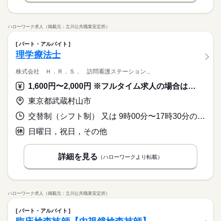
ハローワーク求人（掲載元：立川公共職業安定所）
パート・アルバイト
理学療法士
株式会社 Ｈ．Ｒ．Ｓ． 訪問看護ステーション...
1,600円〜2,000円 ※フルタイム求人の場合は月額（換算額）、パート求人の場合は時間額を表示しています。
東京都武蔵村山市
交替制（シフト制） 又は 9時00分〜17時30分の時間の間の3時間以上 就業時間に関する特記事項 就業時間内で、１日３時間以上週３日以上勤務可能な方
日曜日，祝日，その他
詳細を見る
（ハローワークより転載）
ハローワーク求人（掲載元：立川公共職業安定所）
パート・アルバイト