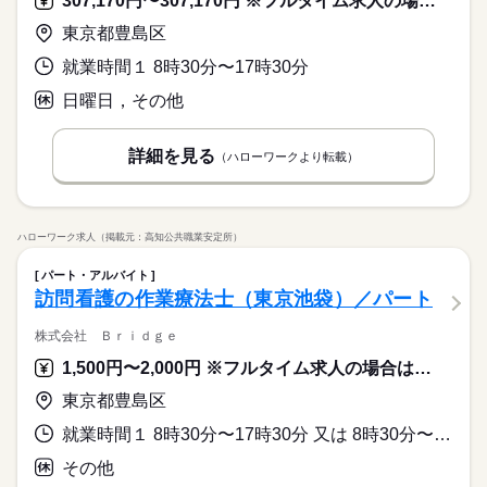
307,170円〜307,170円 ※フルタイム求人の場合は月額（換算額）、パート求人の場合は時間額を表示しています。
東京都豊島区
就業時間１ 8時30分〜17時30分
日曜日，その他
詳細を見る
（ハローワークより転載）
ハローワーク求人（掲載元：高知公共職業安定所）
パート・アルバイト
訪問看護の作業療法士（東京池袋）／パート
株式会社 Ｂｒｉｄｇｅ
1,500円〜2,000円 ※フルタイム求人の場合は月額（換算額）、パート求人の場合は時間額を表示しています。
東京都豊島区
就業時間１ 8時30分〜17時30分 又は 8時30分〜17時30分の時間の間の4時間以上 就業時間に関する特記事項 上記時間より４時間から勤務可
その他