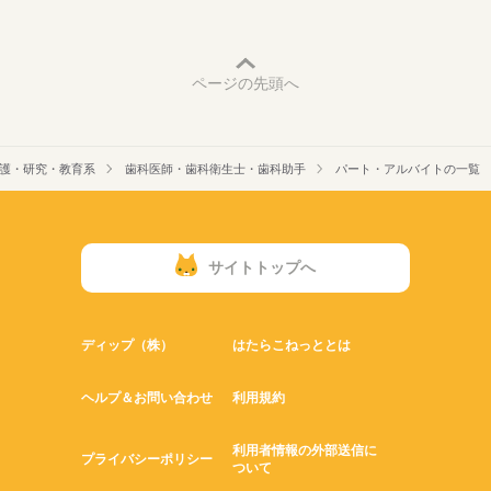
ページの先頭へ
護・研究・教育系
歯科医師・歯科衛生士・歯科助手
パート・アルバイトの一覧
サイトトップへ
ディップ（株）
はたらこねっととは
ヘルプ＆お問い合わせ
利用規約
利用者情報の外部送信に
プライバシーポリシー
ついて