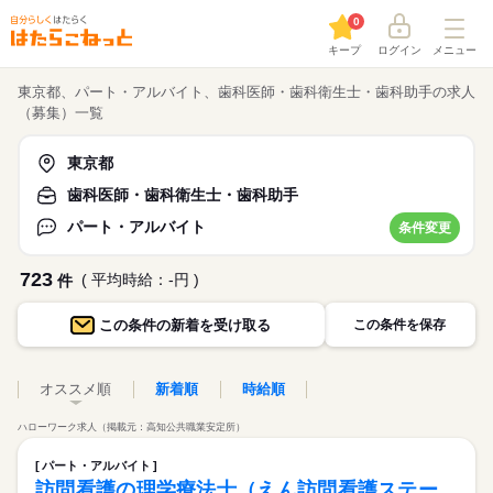
0
キープ
ログイン
メニュー
東京都、パート・アルバイト、歯科医師・歯科衛生士・歯科助手の求人
（募集）一覧
東京都
歯科医師・歯科衛生士・歯科助手
パート・アルバイト
条件変更
723
( 平均時給：-円 )
件
この条件の
新着を受け取る
この条件を保存
オススメ順
新着順
時給順
ハローワーク求人（掲載元：高知公共職業安定所）
パート・アルバイト
訪問看護の理学療法士（えん訪問看護ステー