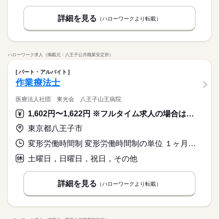
詳細を見る
（ハローワークより転載）
ハローワーク求人（掲載元：八王子公共職業安定所）
パート・アルバイト
作業療法士
医療法人社団 東光会 八王子山王病院
1,602円〜1,622円 ※フルタイム求人の場合は月額（換算額）、パート求人の場合は時間額を表示しています。
東京都八王子市
変形労働時間制 変形労働時間制の単位 １ヶ月単位 就業時間１ 8時45分〜17時15分 就業時間に関する特記事項 就業時間は応相談
土曜日，日曜日，祝日，その他
詳細を見る
（ハローワークより転載）