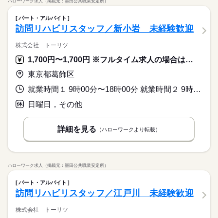
ハローワーク求人（掲載元：墨田公共職業安定所）
パート・アルバイト
訪問リハビリスタッフ／新小岩 未経験歓迎
株式会社 トーリツ
1,700円〜1,700円 ※フルタイム求人の場合は月額（換算額）、パート求人の場合は時間額を表示しています。
東京都葛飾区
就業時間１ 9時00分〜18時00分 就業時間２ 9時00分〜13時00分 就業時間３ 13時00分〜18時00分 就業時間に関する特記事項 （１）～（３）のいずれか
日曜日，その他
詳細を見る
（ハローワークより転載）
ハローワーク求人（掲載元：墨田公共職業安定所）
パート・アルバイト
訪問リハビリスタッフ／江戸川 未経験歓迎
株式会社 トーリツ