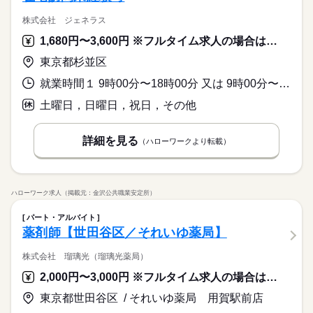
株式会社 ジェネラス
1,680円〜3,600円 ※フルタイム求人の場合は月額（換算額）、パート求人の場合は時間額を表示しています。
東京都杉並区
就業時間１ 9時00分〜18時00分 又は 9時00分〜18時00分の時間の間の6時間程度 就業時間に関する特記事項 ＊休憩時間は就業時間により法定どおり付与
土曜日，日曜日，祝日，その他
詳細を見る
（ハローワークより転載）
ハローワーク求人（掲載元：金沢公共職業安定所）
パート・アルバイト
薬剤師【世田谷区／それいゆ薬局】
株式会社 瑠璃光（瑠璃光薬局）
2,000円〜3,000円 ※フルタイム求人の場合は月額（換算額）、パート求人の場合は時間額を表示しています。
東京都世田谷区 / それいゆ薬局 用賀駅前店