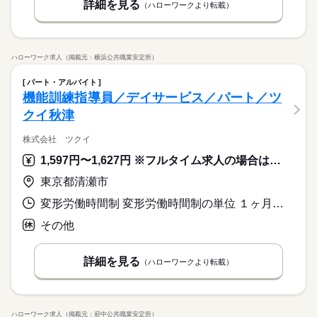
詳細を見る
（ハローワークより転載）
ハローワーク求人（掲載元：横浜公共職業安定所）
パート・アルバイト
機能訓練指導員／デイサービス／パート／ツ
クイ秋津
株式会社 ツクイ
1,597円〜1,627円 ※フルタイム求人の場合は月額（換算額）、パート求人の場合は時間額を表示しています。
東京都清瀬市
変形労働時間制 変形労働時間制の単位 １ヶ月単位 就業時間１ 8時30分〜14時00分 就業時間２ 8時30分〜17時30分 就業時間に関する特記事項 ※（１）休憩なし
その他
詳細を見る
（ハローワークより転載）
ハローワーク求人（掲載元：府中公共職業安定所）