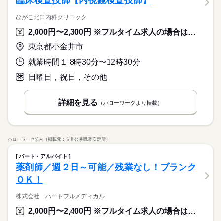
臨床検査技師【内視鏡検査技師】
ひがこ北口内科クリニック
2,000円〜2,300円 ※フルタイム求人の場合は月額（換算額）、パート求人の場合は時間額を表示しています。
東京都小金井市
就業時間１ 8時30分〜12時30分
日曜日，祝日，その他
詳細を見る
（ハローワークより転載）
ハローワーク求人（掲載元：立川公共職業安定所）
パート・アルバイト
薬剤師／週２日～可能／残業なし！ブランク
ＯＫ！
株式会社 ハートフルメディカル
2,000円〜2,400円 ※フルタイム求人の場合は月額（換算額）、パート求人の場合は時間額を表示しています。