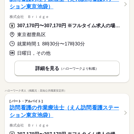
ション東京池袋）
株式会社 Ｂｒｉｄｇｅ
307,170円〜307,170円 ※フルタイム求人の場合は月額（換算額）、パート求人の場合は時間額を表示しています。
東京都豊島区
就業時間１ 8時30分〜17時30分
日曜日，その他
詳細を見る
（ハローワークより転載）
ハローワーク求人（掲載元：高知公共職業安定所）
パート・アルバイト
訪問看護の作業療法士（えん訪問看護ステー
ション東京池袋）
株式会社 Ｂｒｉｄｇｅ