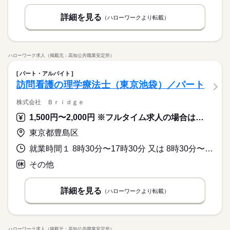
詳細を見る
（ハローワークより転載）
ハローワーク求人（掲載元：高知公共職業安定所）
パート・アルバイト
訪問看護の理学療法士（東京池袋）／パート
株式会社 Ｂｒｉｄｇｅ
1,500円〜2,000円 ※フルタイム求人の場合は月額（換算額）、パート求人の場合は時間額を表示しています。
東京都豊島区
就業時間１ 8時30分〜17時30分 又は 8時30分〜17時30分の時間の間の4時間以上 就業時間に関する特記事項 上記時間より４時間から勤務可
その他
詳細を見る
（ハローワークより転載）
ハローワーク求人（掲載元：高知公共職業安定所）