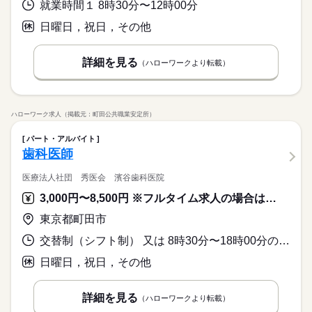
就業時間１ 8時30分〜12時00分
日曜日，祝日，その他
詳細を見る
（ハローワークより転載）
ハローワーク求人（掲載元：町田公共職業安定所）
パート・アルバイト
歯科医師
医療法人社団 秀医会 濱谷歯科医院
3,000円〜8,500円 ※フルタイム求人の場合は月額（換算額）、パート求人の場合は時間額を表示しています。
東京都町田市
交替制（シフト制） 又は 8時30分〜18時00分の時間の間の4時間以上 就業時間に関する特記事項 休憩時間は就業時間によって０～９０分で調整します。
日曜日，祝日，その他
詳細を見る
（ハローワークより転載）