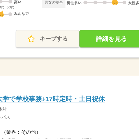
男女の割合
詳細を見る
キープする
大学で学校事務♪17時定時・土日祝休
本社
ンパス
（業界：その他）