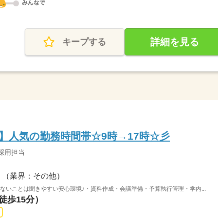
詳細を見る
キープする
】人気の勤務時間帯☆9時→17時☆彡
採用担当
（業界：その他）
わからないことは聞きやすい安心環境♪・資料作成・会議準備・予算執行管理・学内...
徒歩15分）