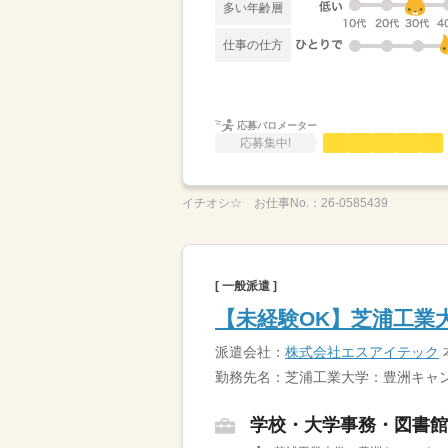
多い年齢層
仕事の仕方
応募バロメーター
応募集中!
イチオシ☆
お仕事No.：
26-0585439
[ 一般派遣 ]
【未経験OK】芝浦工業
派遣会社：
株式会社エスアイテック
勤務先名：芝浦工業大学：豊洲キャ
学校・大学事務・図書館