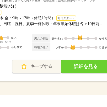
】■専用システムへの入力業務・伝票起票（各種証憑類のチェック、ファ...
（徒歩7分）
水 木 金：9時～17時（休憩1時間）
即日スタート
土曜、日曜、祝日。夏季一斉休暇・年末年始休暇は各々10日前...
男女の割合
職場の様子
詳細を見る
キープする