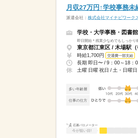
月収27万円↑学校事務
派遣会社：
株式会社マイナビワーク
学校・大学事務・図書館
即日開始＊残業少なめでもしっかり稼
東京都江東区 / 木場駅
時給1,700円
交通費一部支給
土曜 日曜 祝日 / 土・日
多い年齢層
仕事の仕方
応募バロメーター
今が狙い目!