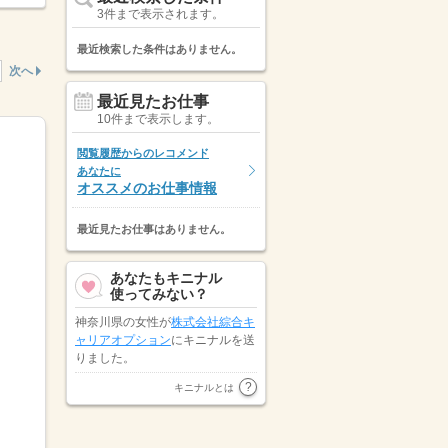
3件まで表示されます。
最近検索した条件はありません。
次へ
最近見たお仕事
10件まで表示します。
閲覧履歴からのレコメンド
あなたに
オススメのお仕事情報
最近見たお仕事はありません。
あなたもキニナル
使ってみない？
神奈川県の女性が
株式会社綜合キ
ャリアオプション
にキニナルを送
りました。
株式会社スタッフサービス
が東京
キニナルとは
都の女性にキニナルを送りまし
た。