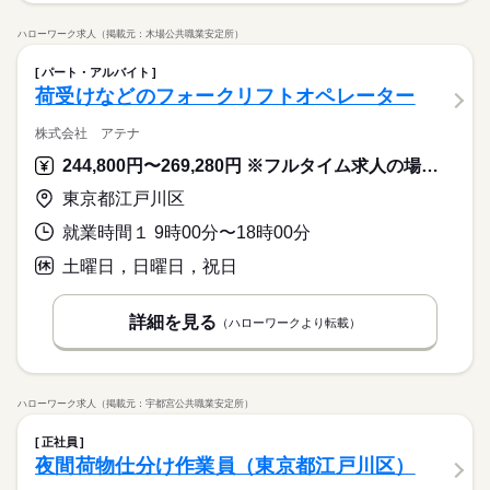
ハローワーク求人（掲載元：木場公共職業安定所）
パート・アルバイト
荷受けなどのフォークリフトオペレーター
株式会社 アテナ
244,800円〜269,280円 ※フルタイム求人の場合は月額（換算額）、パート求人の場合は時間額を表示しています。
東京都江戸川区
就業時間１ 9時00分〜18時00分
土曜日，日曜日，祝日
詳細を見る
（ハローワークより転載）
ハローワーク求人（掲載元：宇都宮公共職業安定所）
正社員
夜間荷物仕分け作業員（東京都江戸川区）