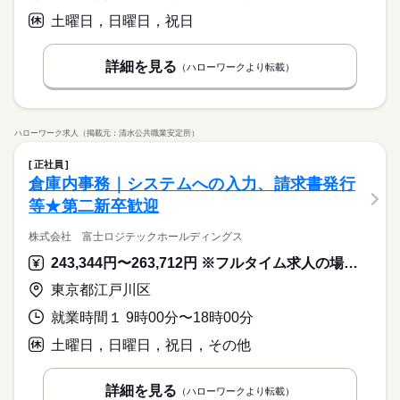
土曜日，日曜日，祝日
詳細を見る
（ハローワークより転載）
ハローワーク求人（掲載元：清水公共職業安定所）
正社員
倉庫内事務｜システムへの入力、請求書発行
等★第二新卒歓迎
株式会社 富士ロジテックホールディングス
243,344円〜263,712円 ※フルタイム求人の場合は月額（換算額）、パート求人の場合は時間額を表示しています。
東京都江戸川区
就業時間１ 9時00分〜18時00分
土曜日，日曜日，祝日，その他
詳細を見る
（ハローワークより転載）