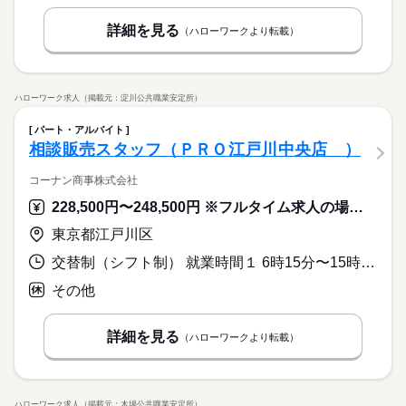
詳細を見る
（ハローワークより転載）
ハローワーク求人（掲載元：淀川公共職業安定所）
パート・アルバイト
相談販売スタッフ（ＰＲＯ江戸川中央店 ）
コーナン商事株式会社
228,500円〜248,500円 ※フルタイム求人の場合は月額（換算額）、パート求人の場合は時間額を表示しています。
東京都江戸川区
交替制（シフト制） 就業時間１ 6時15分〜15時15分 就業時間２ 11時15分〜20時15分 又は 6時15分〜20時15分の時間の間の8時間 就業時間に関する特記事項 （１）、（２）はシフト例
その他
詳細を見る
（ハローワークより転載）
ハローワーク求人（掲載元：木場公共職業安定所）