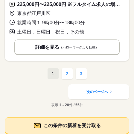
225,000円〜225,000円 ※フルタイム求人の場合は月額（換算額）、パート求人の場合は時間額を表示しています。
東京都江戸川区
就業時間１ 9時00分〜18時00分
土曜日，日曜日，祝日，その他
詳細を見る
（ハローワークより転載）
1
2
3
次のページへ
表示
1～20
件 /
55
件
この条件の新着を受け取る