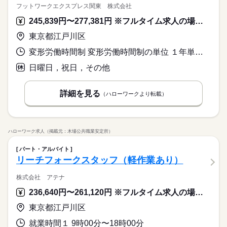
フットワークエクスプレス関東 株式会社
245,839円〜277,381円 ※フルタイム求人の場合は月額（換算額）、パート求人の場合は時間額を表示しています。
東京都江戸川区
変形労働時間制 変形労働時間制の単位 １年単位 就業時間１ 22時00分〜7時00分 就業時間２ 0時00分〜9時00分 就業時間に関する特記事項 ※１年単位の変形労働時間による勤務
日曜日，祝日，その他
詳細を見る
（ハローワークより転載）
ハローワーク求人（掲載元：木場公共職業安定所）
パート・アルバイト
リーチフォークスタッフ（軽作業あり）
株式会社 アテナ
236,640円〜261,120円 ※フルタイム求人の場合は月額（換算額）、パート求人の場合は時間額を表示しています。
東京都江戸川区
就業時間１ 9時00分〜18時00分