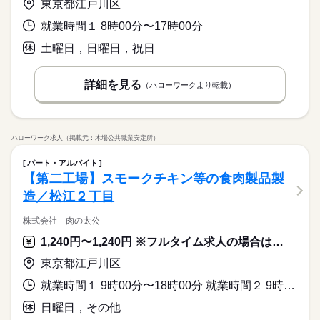
東京都江戸川区
就業時間１ 8時00分〜17時00分
土曜日，日曜日，祝日
詳細を見る
（ハローワークより転載）
ハローワーク求人（掲載元：木場公共職業安定所）
パート・アルバイト
【第二工場】スモークチキン等の食肉製品製
造／松江２丁目
株式会社 肉の太公
1,240円〜1,240円 ※フルタイム求人の場合は月額（換算額）、パート求人の場合は時間額を表示しています。
東京都江戸川区
就業時間１ 9時00分〜18時00分 就業時間２ 9時00分〜14時00分 又は 9時00分〜18時00分の時間の間の4時間以上 就業時間に関する特記事項 （１）（２）選択可
日曜日，その他