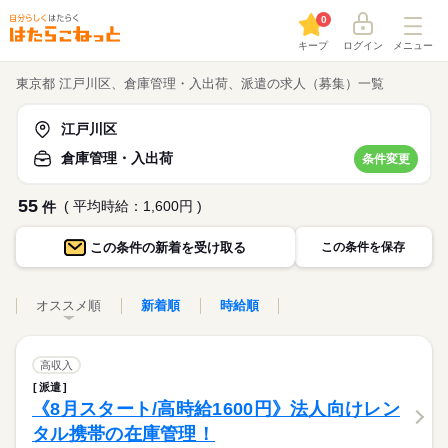
0
キープ
ログイン
メニュー
東京都 江戸川区、倉庫管理・入出荷、派遣の求人（募集）一覧
江戸川区
倉庫管理・入出荷
条件変更
55
( 平均時給：1,600円 )
件
この条件の
新着を受け取る
この条件を保存
オススメ順
新着順
時給順
高収入
派遣
《8月スタート/高時給1600円》法人向けレン
タル携帯の在庫管理！