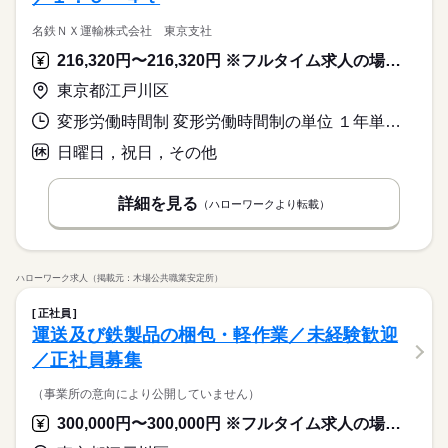
名鉄ＮＸ運輸株式会社 東京支社
216,320円〜216,320円 ※フルタイム求人の場合は月額（換算額）、パート求人の場合は時間額を表示しています。
東京都江戸川区
変形労働時間制 変形労働時間制の単位 １年単位 就業時間１ 8時00分〜17時00分
日曜日，祝日，その他
詳細を見る
（ハローワークより転載）
ハローワーク求人（掲載元：木場公共職業安定所）
正社員
運送及び鉄製品の梱包・軽作業／未経験歓迎
／正社員募集
（事業所の意向により公開していません）
300,000円〜300,000円 ※フルタイム求人の場合は月額（換算額）、パート求人の場合は時間額を表示しています。