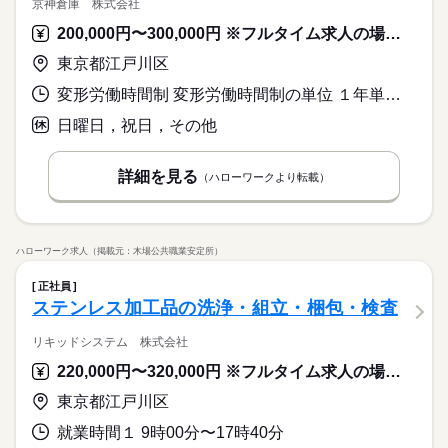
京神倉庫 株式会社
200,000円〜300,000円 ※フルタイム求人の場合は月額（換算額）、パート求人の場合は時間額を表示しています。
東京都江戸川区
変形労働時間制 変形労働時間制の単位 １年単位 就業時間１ 9時00分〜18時00分 就業時間２ 9時00分〜12時00分 就業時間に関する特記事項 ＊年間所定労働時間：１９３０時間
日曜日，祝日，その他
詳細を見る
（ハローワークより転載）
ハローワーク求人（掲載元：木場公共職業安定所）
正社員
ステンレス加工品の洗浄・組立・梱包・検査
リキッドシステム 株式会社
220,000円〜320,000円 ※フルタイム求人の場合は月額（換算額）、パート求人の場合は時間額を表示しています。
東京都江戸川区
就業時間１ 9時00分〜17時40分