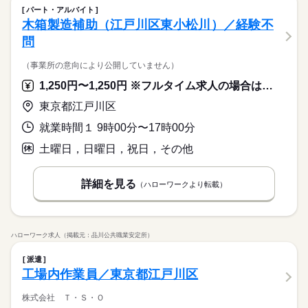
パート・アルバイト
木箱製造補助（江戸川区東小松川）／経験不
問
（事業所の意向により公開していません）
1,250円〜1,250円 ※フルタイム求人の場合は月額（換算額）、パート求人の場合は時間額を表示しています。
東京都江戸川区
就業時間１ 9時00分〜17時00分
土曜日，日曜日，祝日，その他
詳細を見る
（ハローワークより転載）
ハローワーク求人（掲載元：品川公共職業安定所）
派遣
工場内作業員／東京都江戸川区
株式会社 Ｔ・Ｓ・Ｏ