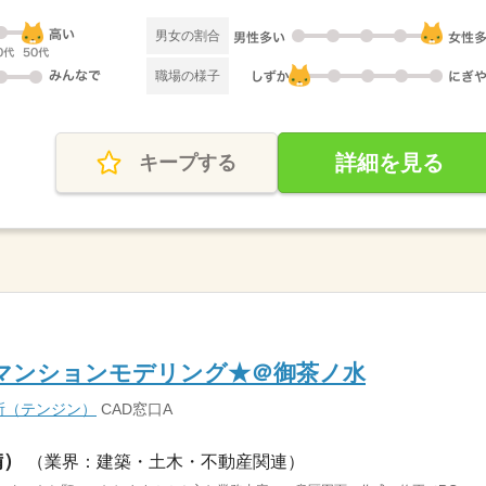
男女の割合
職場の様子
詳細を見る
キープする
／★マンションモデリング★＠御茶ノ水
所（テンジン）
CAD窓口A
備）
（業界：建築・土木・不動産関連）