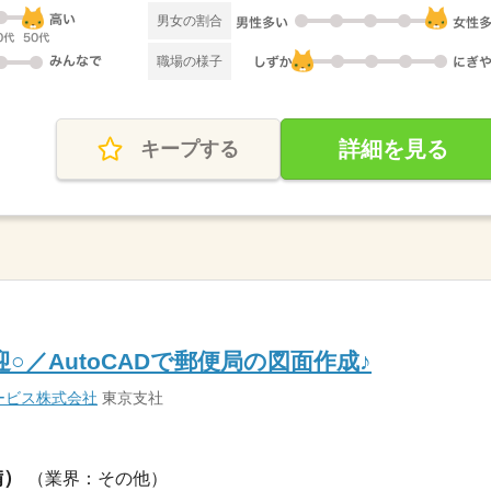
男女の割合
職場の様子
詳細を見る
キープする
○／AutoCADで郵便局の図面作成♪
ービス株式会社
東京支社
備）
（業界：その他）