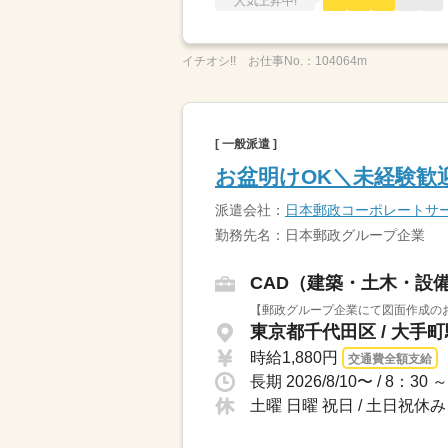
人気上昇中!
イチオシ!!
お仕事No.：
104064m
[ 一般派遣 ]
お盆明けOK＼未経験歓迎
派遣会社：
日本郵政コーポレートサ
勤務先名：日本郵政グループ企業
CAD（建築・土木・設
【郵政グループ企業にて図面作成のお
東京都千代田区 / 大手
時給1,880円
交通費全額支給
土曜 日曜 祝日 / 土日祝