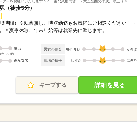
ーターをお願いいたします＾＾！主な業務内容…・意匠図面の作成、修正（RC...
橋駅（徒歩5分）
0（実働8時間）※残業無し、時短勤務もお気軽にご相談ください！・..
祝休み。＊夏季休暇、年末年始等は就業先に準じます。
男女の割合
職場の様子
詳細を見る
キープする