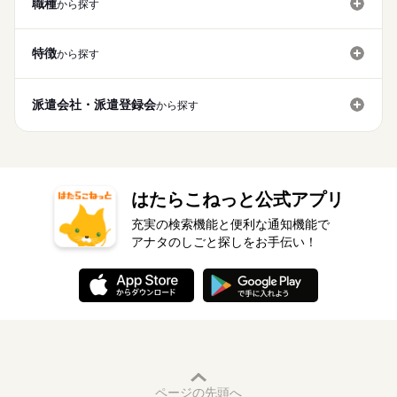
職種
から探す
特徴
から探す
派遣会社・派遣登録会
から探す
はたらこねっと公式アプリ
充実の検索機能と便利な通知機能で
アナタのしごと探しをお手伝い！
ページの先頭へ