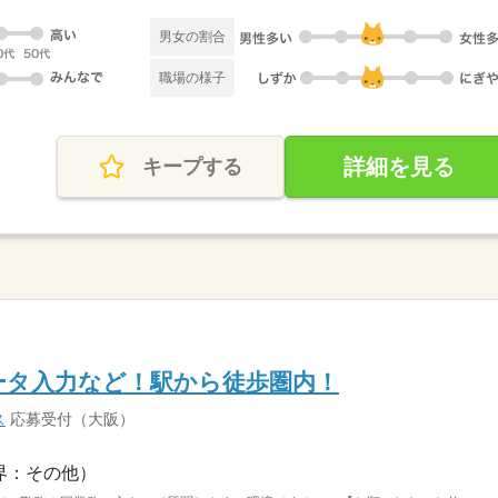
男女の割合
職場の様子
詳細を見る
キープする
ータ入力など！駅から徒歩圏内！
ス
応募受付（大阪）
界：その他）