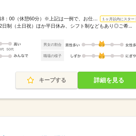
長期 2026/9/1〜 / 09：00～18：00（休憩60分）※上記は一例で、お仕事先により異なり...
１ヶ月以内にスター
週休2日制（土日祝）ほか平日休み、シフト制などもあり◎ご希...
男女の割合
職場の様子
詳細を見る
キープする