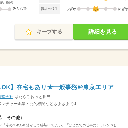
職場の様子
詳細を見る
キープする
もOK】在宅もあり★一般事務＠東京エリア
株式会社
はたらこねっと担当
ベンチャー企業・公的機関などさまざまです
界：その他）
／「今のスキルを活かして給与UPしたい」「はじめての仕事にチャレンジし...