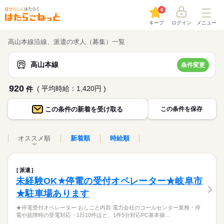
0
キープ
ログイン
メニュー
高山本線沿線、派遣の求人（募集）一覧
高山本線
条件変更
920
( 平均時給：1,420円 )
件
この条件の
新着を受け取る
この条件を保存
オススメ順
新着順
時給順
派遣
未経験OK★停電の受付オペレーター★岐阜市
★駐車場あります
★停電受付オペレーター おしごと内容 電力会社のコールセンター業務・停
電や故障時の受電対応・1日10件ほど、1件5分対応PC基本操…