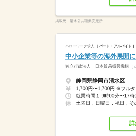
掲載元：
清水公共職業安定所
ハローワーク求人
[ パート・アルバイト ]
中小企業等の海外展開に
独立行政法人 日本貿易振興機構（
静岡県静岡市清水区
就業時間１ 9時00分〜17時
土曜日，日曜日，祝日，そ
詳