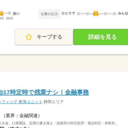
仕事の仕方
詳細を見る
キープする
K◎17時定時で残業ナシ！金融事務
フィング 東海ユニット
静岡エリア
（業界：金融関連）
出金、口座開設、定期の書き換え・諸届等の対応処理・電話対応・来客対...