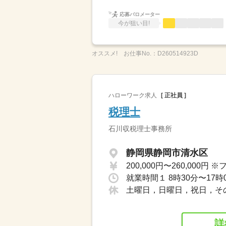
応募バロメーター
今が狙い目!
オススメ!
お仕事No.：
D260514923D
ハローワーク求人
[ 正社員 ]
税理士
石川収税理士事務所
静岡県静岡市清水区
就業時間１ 8時30分〜17時
土曜日，日曜日，祝日，そ
詳