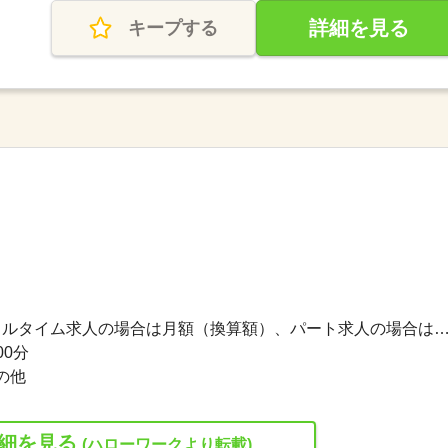
詳細を見る
キープする
200,000円〜260,000円 ※フルタイム求人の場合は月額（換算額）、パート求人の場合は時間額を
00分
の他
細を見る
(ハローワークより転載)