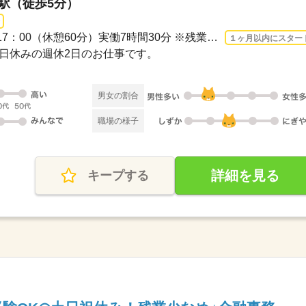
岡駅（徒歩5分）
長期 2026/8/17〜 / 08：30-17：00（休憩60分）実働7時間30分 ※残業時間：月0時間～5...
１ヶ月以内にスター
・祝日休みの週休2日のお仕事です。
男女の割合
職場の様子
詳細を見る
キープする